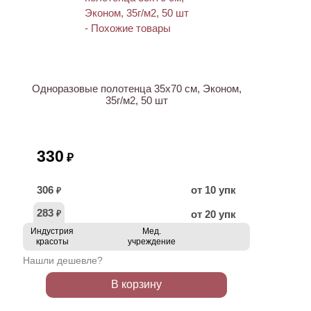
ХИТ
Одноразовые полотенца 35х70 см, Эконом,
35г/м2, 50 шт
330
₽
306
от 10 упк
₽
283
от 20 упк
₽
Индустрия
Мед.
красоты
учреждение
Нашли дешевле?
В корзину