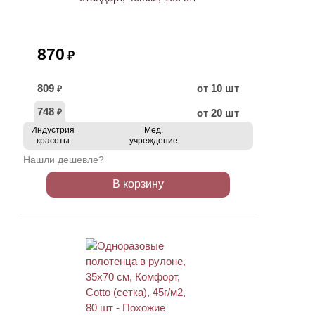
870
₽
809
от 10 шт
₽
748
от 20 шт
₽
Индустрия
Мед.
красоты
учреждение
Нашли дешевле?
В корзину