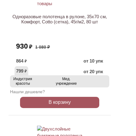
АКЦИЯ
НОВИНКА
Одноразовые полотенца в рулоне, 35х70 см,
Комфорт, Cotto (сетка), 45г/м2, 80 шт
930
₽
1 080 ₽
864
от 10 упк
₽
799
от 20 упк
₽
Индустрия
Мед.
красоты
учреждение
Нашли дешевле?
В корзину