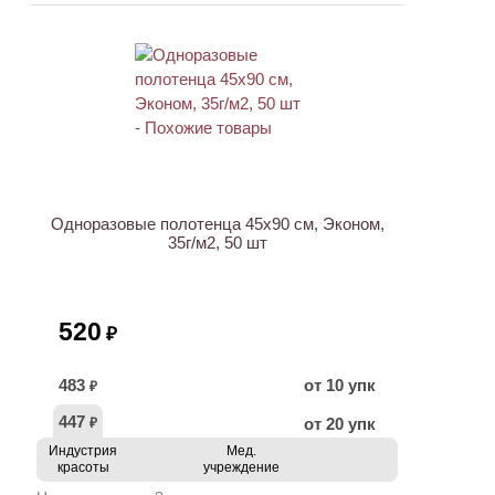
Одноразовые полотенца 45х90 см, Эконом,
35г/м2, 50 шт
520
₽
483
от 10 упк
₽
447
от 20 упк
₽
Индустрия
Мед.
красоты
учреждение