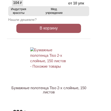
104
от 10 упк
₽
Индустрия
Мед.
красоты
учреждение
Нашли дешевле?
В корзину
Бумажные полотенца Tiso 2-х слойные, 150
листов