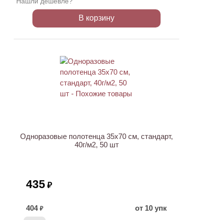
Нашли дешевле?
В корзину
ХИТ
Одноразовые полотенца 35х70 см, стандарт,
40г/м2, 50 шт
435
₽
404
от 10 упк
₽