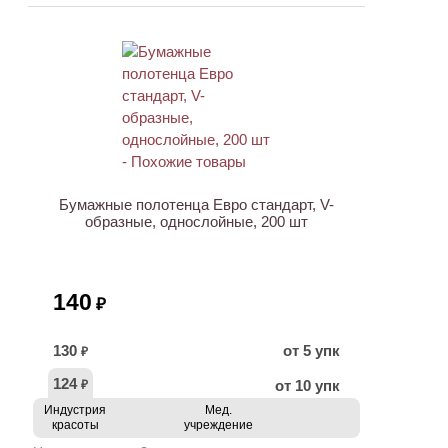
Бумажные полотенца Евро стандарт, V-
образные, однослойные, 200 шт
140
₽
130
от 5 упк
₽
124
от 10 упк
₽
Индустрия
Мед.
красоты
учреждение