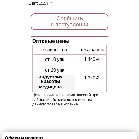
1 шт:
15.59 ₽
Сообщить
о поступлении
Оптовые цены
количество
цена за упк
от 10 упк
1 449 ₽
от 20 упк
индустрия
1 340 ₽
красоты
медицина
Цена снижается автоматический при
наборе необходимого количества
данного товара в корзине.
Обмен и возврат