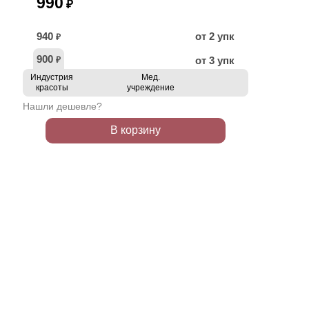
990
₽
940
от 2 упк
₽
900
от 3 упк
₽
Индустрия
Мед.
красоты
учреждение
Нашли дешевле?
В корзину