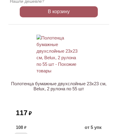
Нашли дешевле?
В корзину
Полотенца бумажные двухслойные 23х23 см,
Belux, 2 рулона по 55 шт
117
₽
108
от 5 упк
₽