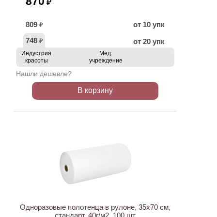
870
₽
809
от 10 упк
₽
748
от 20 упк
₽
Индустрия
Мед.
красоты
учреждение
Нашли дешевле?
В корзину
ХИТ
Одноразовые полотенца в рулоне, 35х70 см,
стандарт, 40г/м2, 100 шт