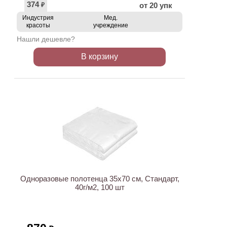
374
от 20 упк
₽
Индустрия
Мед.
красоты
учреждение
Нашли дешевле?
В корзину
ХИТ
Одноразовые полотенца 35х70 см, Стандарт,
40г/м2, 100 шт