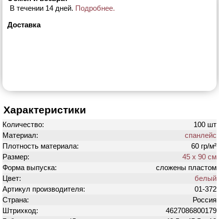
В течении 14 дней.
Подробнее.
Доставка
Характеристики
Количество:
100 шт
Материал:
спанлейс
Плотность материала:
60 гр/м²
Размер:
45 х 90 см
Форма выпуска:
сложены пластом
Цвет:
белый
Артикул производителя:
01-372
Страна:
Россия
Штрихкод:
4627086800179