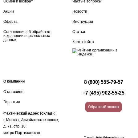
Обмен и возврат
Частые вопросы
Акции
Новости
Оферта
Инструкции
Соглашение об обработке
Статьи
и хранении персональных
данных
Карта сайта
О компании
8 (800) 555-79-57
О магазине
+7 (495) 902-55-25
Гарантия
Обратный звонок
Фактический адрес (склад):
г. Москва, Измайловское шоссе,
д. 71, стр. 10.
метро Партизанская