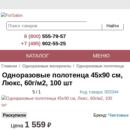
8 (800)
555-79-57
+7 (495)
902-55-25
КАТАЛОГ
МЕНЮ
Главная
Одноразовые материалы
Одноразовые полотенца
Одноразовые полотенца 45х90 см,
Люкс, 60г/м2, 100 шт
5
/
1
Код
товара
: 00
3344
Раскупили
Бренд:
Чистовье
1 559
₽
Цена