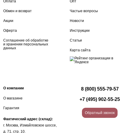
Оплата
Опт
Обмен и возврат
Частые вопросы
Акции
Новости
Оферта
Инструкции
Соглашение об обработке
Статьи
и хранении персональных
данных
Карта сайта
О компании
8 (800) 555-79-57
О магазине
+7 (495) 902-55-25
Гарантия
Обратный звонок
Фактический адрес (склад):
г. Москва, Измайловское шоссе,
д. 71, стр. 10.