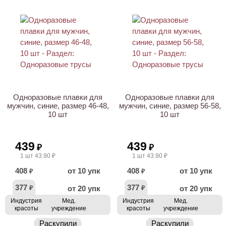
Одноразовые плавки для
Одноразовые плавки для
мужчин, синие, размер 46-48,
мужчин, синие, размер 56-58,
10 шт
10 шт
439
439
₽
₽
1 шт 43.90 ₽
1 шт 43.90 ₽
408
от 10 упк
408
от 10 упк
₽
₽
377
377
от 20 упк
от 20 упк
₽
₽
Индустрия
Мед.
Индустрия
Мед.
красоты
учреждение
красоты
учреждение
Раскупили
Раскупили