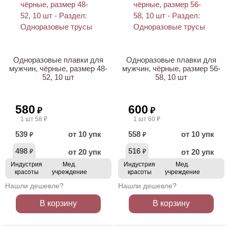
ХИТ
НОВИНКА
Одноразовые плавки для
Одноразовые плавки для
мужчин, чёрные, размер 48-
мужчин, чёрные, размер 56-
52, 10 шт
58, 10 шт
580
600
₽
₽
1 шт 58 ₽
1 шт 60 ₽
539
от 10 упк
558
от 10 упк
₽
₽
498
516
от 20 упк
от 20 упк
₽
₽
Индустрия
Мед.
Индустрия
Мед.
красоты
учреждение
красоты
учреждение
Нашли дешевле?
Нашли дешевле?
В корзину
В корзину