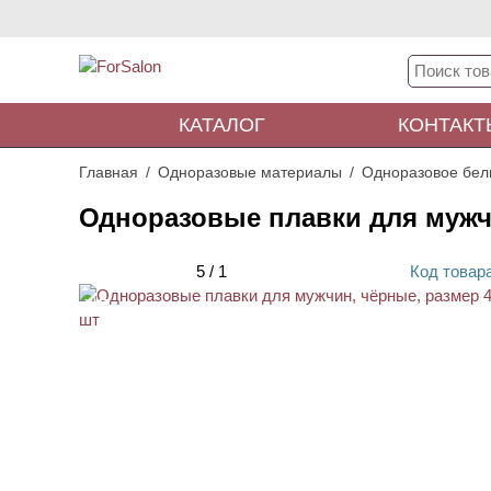
КАТАЛОГ
КОНТАКТ
Главная
Одноразовые материалы
Одноразовое бел
Одноразовые плавки для мужчи
5
/
1
Код
товар
ХИТ
НОВИНКА