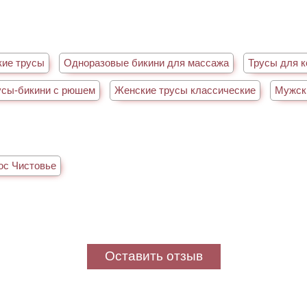
кие трусы
Одноразовые бикини для массажа
Трусы для к
усы-бикини с рюшем
Женские трусы классические
Мужск
ос Чистовье
Оставить отзыв