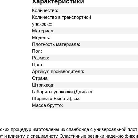
Характеристики
Количество:
Количество в транспортной
упаковке:
Материал:
Модель:
Плотность материала:
Пол:
Размер:
Цвет:
Артикул производителя:
Страна:
Штрихкод:
Габариты упаковки (Длина х
Ширина х Высота), см:
Масса брутто:
ских процедур изготовлены из спанбонда с универсальной плотн
 и клиенту, и специалисту. Эластичные резинки надежно фикси