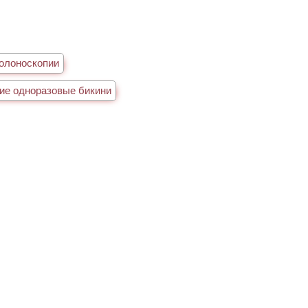
олоноскопии
ие одноразовые бикини