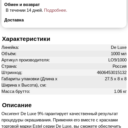
Обмен и возврат
В течении 14 дней.
Подробнее.
Доставка
Характеристики
Линейка:
De Luxe
Объём:
1000 мл
Артикул производителя:
LO9/1000
Страна:
Россия
Штрихкод:
4606453015132
Габариты упаковки (Длина х
27.5 х 8 х 8
Ширина х Высота), см:
Масса брутто:
1.06 кг
Описание
Оксигент De Luxe 9% гарантирует качественный результат
процедуры окрашивания. Применяя его вместе с красками
торговой марки Estel серии De Luxe, вы сможете обеспечить