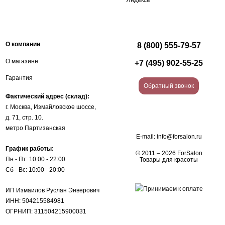
О компании
8 (800) 555-79-57
О магазине
+7 (495) 902-55-25
Гарантия
Обратный звонок
Фактический адрес (склад):
г. Москва, Измайловское шоссе,
д. 71, стр. 10.
метро Партизанская
E-mail:
info@forsalon.ru
График работы:
© 2011 – 2026 ForSalon
Пн - Пт: 10:00 - 22:00
Товары для красоты
Сб - Вс: 10:00 - 20:00
ИП Измаилов Руслан Энверович
ИНН: 504215584981
ОГРНИП: 311504215900031