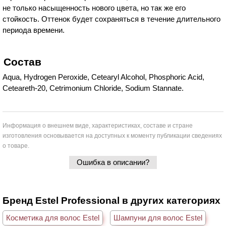
не только насыщенность нового цвета, но так же его
стойкость. Оттенок будет сохраняться в течение длительного
периода времени.
Состав
Aqua, Hydrogen Peroxide, Cetearyl Alcohol, Phosphoric Acid,
Ceteareth-20, Cetrimonium Chloride, Sodium Stannate.
Информация о внешнем виде, характеристиках, составе и стране
изготовления основывается на доступных к моменту публикации сведениях
о товаре.
Ошибка в описании?
Бренд Estel Professional в других категориях
Косметика для волос Estel
Шампуни для волос Estel