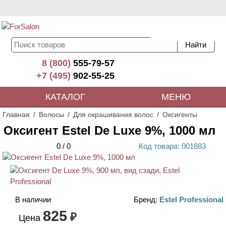
8 (800)
555-79-57
+7 (495)
902-55-25
КАТАЛОГ
МЕНЮ
Главная
Волосы
Для окрашивания волос
Оксигенты
Оксигент Estel De Luxe 9%, 1000 мл
0
/
0
Код
товара
: 00
1883
В наличии
Бренд:
Estel Professional
825
₽
Цена