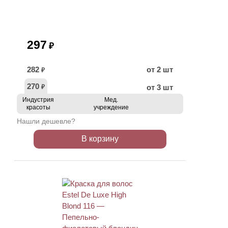
297
₽
282
от 2 шт
₽
270
от 3 шт
₽
Индустрия
Мед.
красоты
учреждение
Нашли дешевле?
В корзину
ХИТ