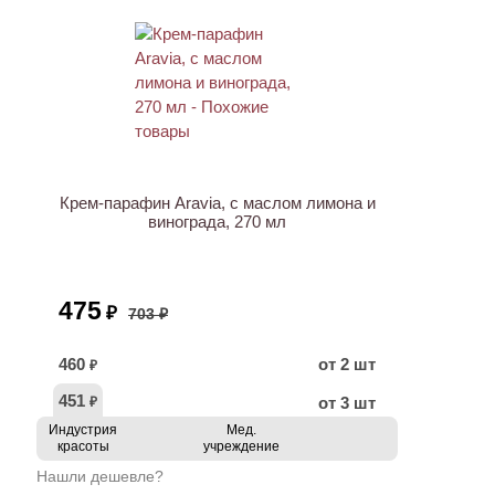
АКЦИЯ
Крем-парафин Aravia, с маслом лимона и
винограда, 270 мл
475
₽
703 ₽
460
от 2 шт
₽
451
от 3 шт
₽
Индустрия
Мед.
красоты
учреждение
Нашли дешевле?