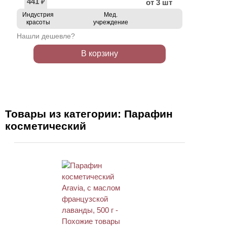
441
от 3 шт
₽
Индустрия
Мед.
красоты
учреждение
Нашли дешевле?
В корзину
Товары из категории: Парафин
косметический
АКЦИЯ