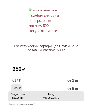
ХИТ
Косметический парафин для рук и ног с
розовым маслом, 500 г
650
₽
617
от 2 шт
₽
585
от 5 шт
₽
Индустрия
Мед.
красоты
учреждение
Нашли дешевле?