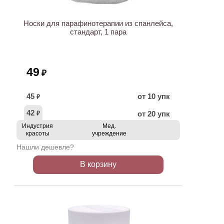
Носки для парафинотерапии из спанлейса,
стандарт, 1 пара
49
₽
45
от 10 упк
₽
42
от 20 упк
₽
Индустрия
Мед.
красоты
учреждение
Нашли дешевле?
В корзину