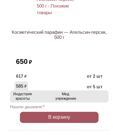
ХИТ
Косметический парафин — Апельсин-персик,
500 г
650
₽
617
от 2 шт
₽
585
от 5 шт
₽
Индустрия
Мед.
красоты
учреждение
Нашли дешевле?
В корзину