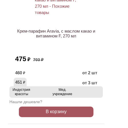
АКЦИЯ
Крем-парафин Aravia, с маслом какао и
витамином F, 270 мл
475
₽
703 ₽
460
от 2 шт
₽
451
от 3 шт
₽
Индустрия
Мед.
красоты
учреждение
Нашли дешевле?
В корзину