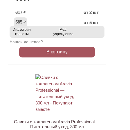
617
от 2 шт
₽
585
от 5 шт
₽
Индустрия
Мед.
красоты
учреждение
Нашли дешевле?
В корзину
ХИТ
АКЦИЯ
Сливки с коллагеном Aravia Professional —
Питательный уход, 300 мл