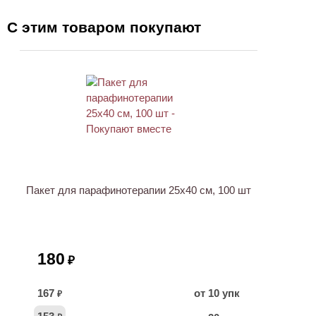
С этим товаром покупают
ХИТ
Пакет для парафинотерапии 25х40 см, 100 шт
180
₽
167
от 10 упк
₽