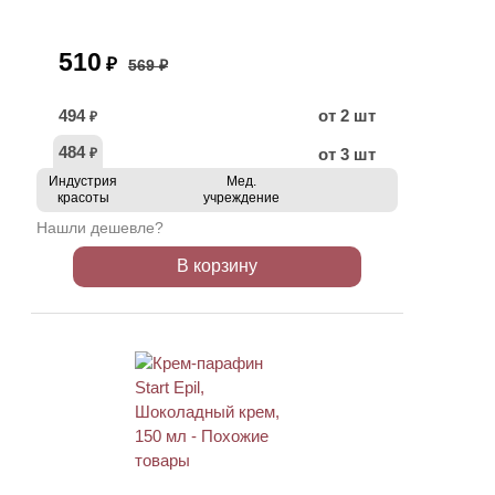
510
₽
569 ₽
494
от 2 шт
₽
484
от 3 шт
₽
Индустрия
Мед.
красоты
учреждение
Нашли дешевле?
В корзину
АКЦИЯ