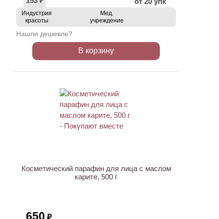
153
от 20 упк
₽
Индустрия
Мед.
красоты
учреждение
Нашли дешевле?
В корзину
ХИТ
Косметический парафин для лица с маслом
карите, 500 г
650
₽