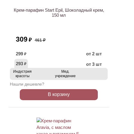
Крем-парафин Start Epil, Шоколадный крем,
150 мл
309
₽
461 ₽
299
от 2 шт
₽
293
от 3 шт
₽
Индустрия
Мед.
красоты
учреждение
Нашли дешевле?
В корзину