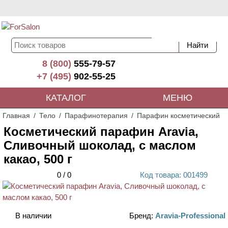
8 (800)
555-79-57
+7 (495)
902-55-25
КАТАЛОГ
МЕНЮ
Главная
Тело
Парафинотерапия
Парафин косметический
Косметический парафин Aravia,
Сливочный шоколад, с маслом
какао, 500 г
0
/
0
Код
товара
: 00
1499
АКЦИЯ
В наличии
Бренд:
Aravia-Professional