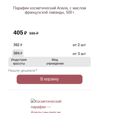
Парафин косметический Aravia, с маслом
французской лаванды, 500 г
405
₽
599 ₽
392
от 2 шт
₽
384
от 3 шт
₽
Индустрия
Мед.
красоты
учреждение
Нашли дешевле?
В корзину