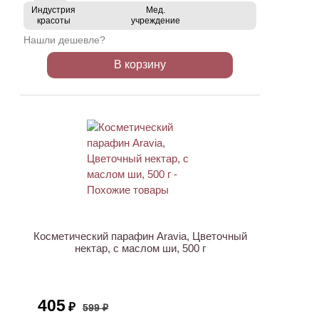
Индустрия
Мед.
красоты
учреждение
Нашли дешевле?
В корзину
АКЦИЯ
Косметический парафин Aravia, Цветочный
нектар, с маслом ши, 500 г
405
₽
599 ₽