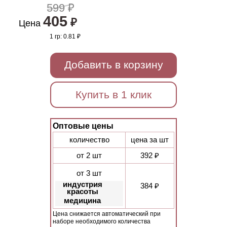
599 ₽
405
₽
Цена
1 гр:
0.81 ₽
Добавить в корзину
Купить в 1 клик
Оптовые цены
количество
цена за шт
от 2 шт
392 ₽
от 3 шт
индустрия
384 ₽
красоты
медицина
Цена снижается автоматический при
наборе необходимого количества