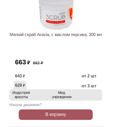
ХИТ
АКЦИЯ
Мягкий скраб Aravia, с маслом персика, 300 мл
663
₽
982 ₽
643
от 2 шт
₽
629
от 3 шт
₽
Индустрия
Мед.
красоты
учреждение
Нашли дешевле?
В корзину