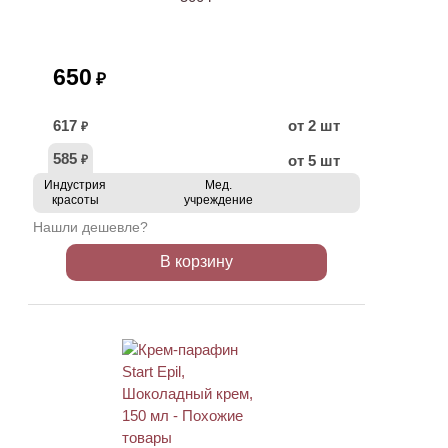
650
₽
617
от 2 шт
₽
585
от 5 шт
₽
Индустрия
Мед.
красоты
учреждение
Нашли дешевле?
В корзину