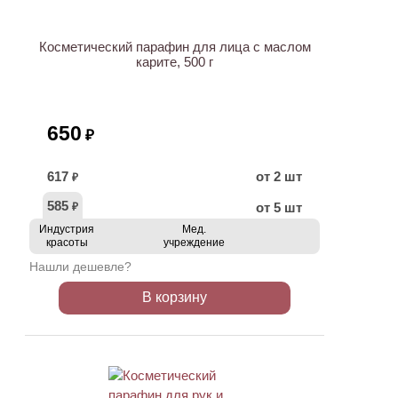
Косметический парафин для лица с маслом
карите, 500 г
650
₽
617
от 2 шт
₽
585
от 5 шт
₽
Индустрия
Мед.
красоты
учреждение
Нашли дешевле?
В корзину