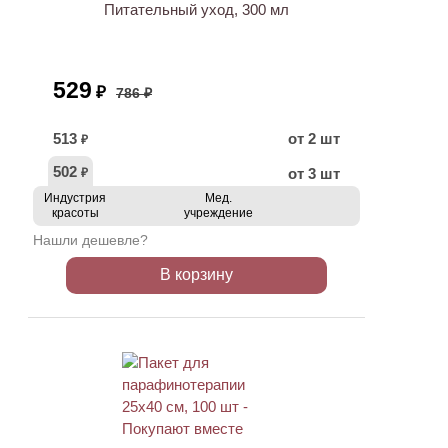
Питательный уход, 300 мл
529
₽
786 ₽
513
от 2 шт
₽
502
от 3 шт
₽
Индустрия
Мед.
красоты
учреждение
Нашли дешевле?
В корзину
ХИТ