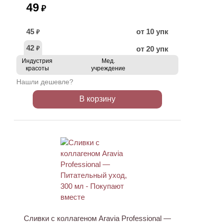
49
₽
45
от 10 упк
₽
42
от 20 упк
₽
Индустрия
Мед.
красоты
учреждение
Нашли дешевле?
В корзину
ХИТ
АКЦИЯ
Сливки с коллагеном Aravia Professional —