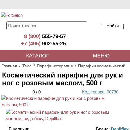
8 (800)
555-79-57
+7 (495)
902-55-25
КАТАЛОГ
МЕНЮ
Главная
Тело
Парафинотерапия
Парафин косметический
Косметический парафин для рук и
ног с розовым маслом, 500 г
0
/
0
Код
товара
: 00
730
ХИТ
В наличии
Бренд:
Depilflax