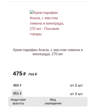
АКЦИЯ
Крем-парафин Aravia, с маслом лимона и
винограда, 270 мл
475
₽
703 ₽
460
от 2 шт
₽
451
от 3 шт
₽
Индустрия
Мед.
красоты
учреждение