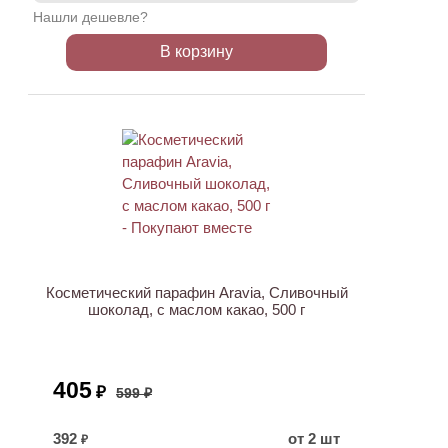
Нашли дешевле?
В корзину
АКЦИЯ
Косметический парафин Aravia, Сливочный
шоколад, с маслом какао, 500 г
405
₽
599 ₽
392
от 2 шт
₽