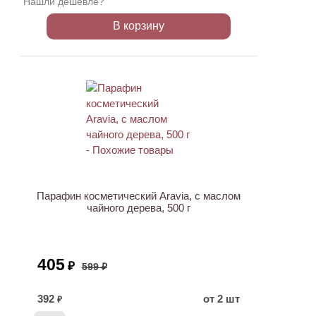
Нашли дешевле?
В корзину
АКЦИЯ
Парафин косметический Aravia, с маслом
чайного дерева, 500 г
405
₽
599 ₽
392
от 2 шт
₽