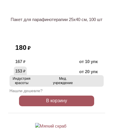
Пакет для парафинотерапии 25х40 см, 100 шт
180
₽
167
от 10 упк
₽
153
от 20 упк
₽
Индустрия
Мед.
красоты
учреждение
Нашли дешевле?
В корзину