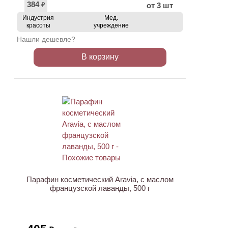
384
от 3 шт
₽
Индустрия
Мед.
красоты
учреждение
Нашли дешевле?
В корзину
АКЦИЯ
Парафин косметический Aravia, с маслом
французской лаванды, 500 г