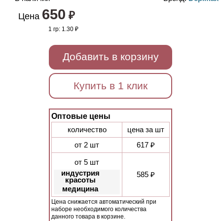
650
₽
Цена
1 гр:
1.30 ₽
Добавить в корзину
Купить в 1 клик
Оптовые цены
количество
цена за шт
от 2 шт
617 ₽
от 5 шт
индустрия
585 ₽
красоты
медицина
Цена снижается автоматический при
наборе необходимого количества
данного товара в корзине.