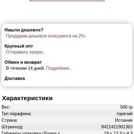
Нашли дешевле?
Продадим дешевле конкурента на 2%.
Крупный опт
Отправить запрос.
Обмен и возврат
В течении 14 дней.
Подробнее.
Доставка
Характеристики
Вес:
500 гр
Тип парафина:
горячий
Страна:
Испания
Штрихкод:
8421421901363
Габариты упаковки (Длина х
19 х 13.3 х 4.3