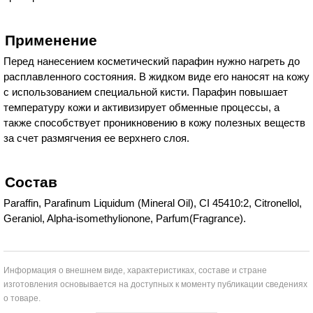
Применение
Перед нанесением косметический парафин нужно нагреть до
расплавленного состояния. В жидком виде его наносят на кожу
с использованием специальной кисти. Парафин повышает
температуру кожи и активизирует обменные процессы, а
также способствует проникновению в кожу полезных веществ
за счет размягчения ее верхнего слоя.
Состав
Paraffin, Parafinum Liquidum (Mineral Oil), CI 45410:2, Citronellol,
Geraniol, Alpha-isomethylionone, Parfum(Fragrance).
Информация о внешнем виде, характеристиках, составе и стране
изготовления основывается на доступных к моменту публикации сведениях
о товаре.