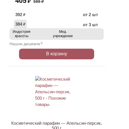
405
₽
599 ₽
392
от 2 шт
₽
384
от 3 шт
₽
Индустрия
Мед.
красоты
учреждение
Нашли дешевле?
В корзину
ХИТ
Косметический парафин — Апельсин-персик,
500 г