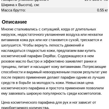
Ширина х Высота), см:
Масса брутто:
0.55 кг
Описание
Многие сталкивались с ситуацией, когда от длительных
нагрузок, недостаточного увлажнения воздуха или нехватки
витаминов кожа рук или ног становится сухой, трескается и
шелушится. Чтобы вернуть легкость движений и
наслаждаться гладкостью кожи, предлагаем вам купить
косметический парафин Depilfax. Содержащееся в нем
розовое масло быстро и эффективно заживляет ранки и
трещины, питает и насыщает кожу витаминами. Потрясающие
способности и видимый невооруженным глазом результат уже
после первого применения делают парафин одним из лучших
средств в борьбе за молодость кожи. Невысокая цена
косметического парафина и простота применения позволили
ему завоевать широкую популярность среди косметологов.
Цена косметического парафина для рук и ног зависит от
приобретаемого количества.