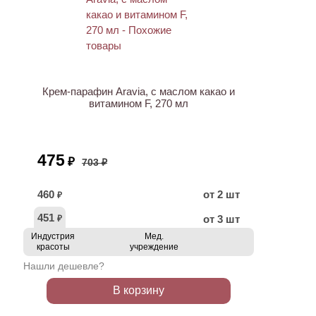
АКЦИЯ
Крем-парафин Aravia, с маслом какао и
витамином F, 270 мл
475
₽
703 ₽
460
от 2 шт
₽
451
от 3 шт
₽
Индустрия
Мед.
красоты
учреждение
Нашли дешевле?
В корзину