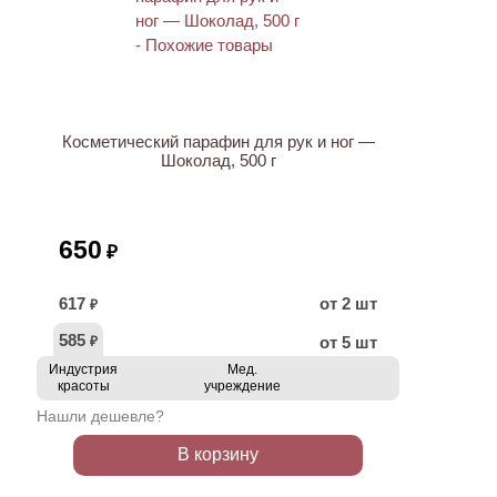
ХИТ
Косметический парафин для рук и ног —
Шоколад, 500 г
650
₽
617
от 2 шт
₽
585
от 5 шт
₽
Индустрия
Мед.
красоты
учреждение
Нашли дешевле?
В корзину