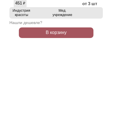
451
от 3 шт
₽
Индустрия
Мед.
красоты
учреждение
Нашли дешевле?
В корзину