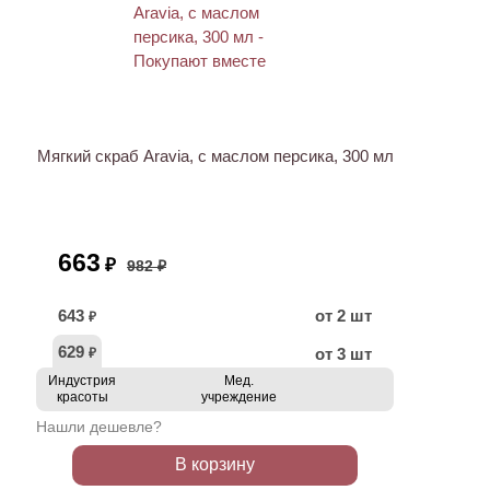
ХИТ
АКЦИЯ
Мягкий скраб Aravia, с маслом персика, 300 мл
663
₽
982 ₽
643
от 2 шт
₽
629
от 3 шт
₽
Индустрия
Мед.
красоты
учреждение
Нашли дешевле?
В корзину