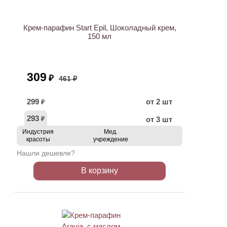
АКЦИЯ
Крем-парафин Start Epil, Шоколадный крем,
150 мл
309
₽
461 ₽
299
от 2 шт
₽
293
от 3 шт
₽
Индустрия
Мед.
красоты
учреждение
Нашли дешевле?
В корзину