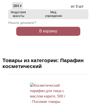
384
от 3 шт
₽
Индустрия
Мед.
красоты
учреждение
Нашли дешевле?
В корзину
Товары из категории: Парафин
косметический
ХИТ