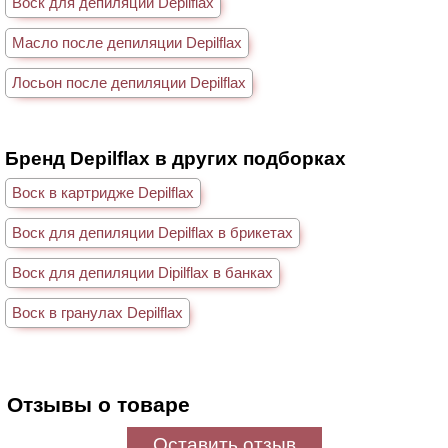
Воск для депиляции Depilflax
Масло после депиляции Depilflax
Лосьон после депиляции Depilflax
Бренд Depilflax в других подборках
Воск в картридже Depilflax
Воск для депиляции Depilflax в брикетах
Воск для депиляции Dipilflax в банках
Воск в гранулах Depilflax
Отзывы о товаре
Оставить отзыв