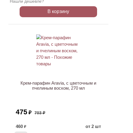
Нашли дешевле?
В корзину
ХИТ
АКЦИЯ
Крем-парафин Aravia, с цветочным и
пчелиным воском, 270 мл
475
₽
703 ₽
460
от 2 шт
₽