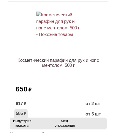
ХИТ
Косметический парафин для рук и ног с
ментолом, 500 г
650
₽
617
от 2 шт
₽
585
от 5 шт
₽
Индустрия
Мед.
красоты
учреждение