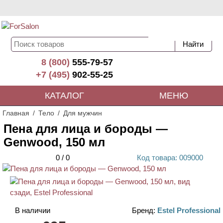
8 (800)
555-79-57
+7 (495)
902-55-25
КАТАЛОГ
МЕНЮ
Главная
Тело
Для мужчин
Пена для лица и бороды —
Genwood, 150 мл
0
/
0
Код
товара
: 00
9000
В наличии
Бренд:
Estel Professional