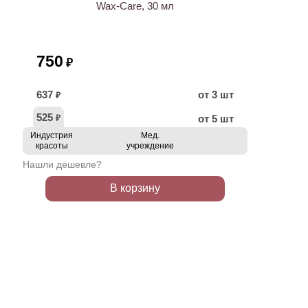
Wax-Care, 30 мл
750
₽
637
от 3 шт
₽
525
от 5 шт
₽
Индустрия
Мед.
красоты
учреждение
Нашли дешевле?
В корзину