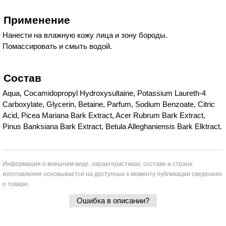
Применение
Нанести на влажную кожу лица и зону бороды.
Помассировать и смыть водой.
Состав
Aqua, Cocamidopropyl Hydroxysultaine, Potassium Laureth-4
Carboxylate, Glycerin, Betaine, Parfum, Sodium Benzoate, Citric
Acid, Picea Mariana Bark Extract, Acer Rubrum Bark Extract,
Pinus Banksiana Bark Extract, Betula Alleghaniensis Bark Elktract.
Информация о внешнем виде, характеристиках, составе и стране
изготовления основывается на доступных к моменту публикации сведениях
о товаре.
Ошибка в описании?