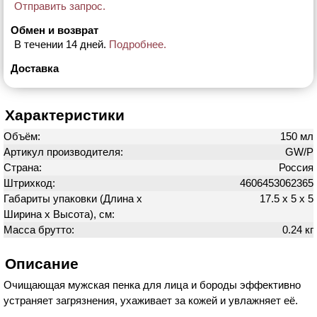
Отправить запрос.
Обмен и возврат
В течении 14 дней.
Подробнее.
Доставка
Характеристики
Объём:
150 мл
Артикул производителя:
GW/P
Страна:
Россия
Штрихкод:
4606453062365
Габариты упаковки (Длина х
17.5 х 5 х 5
Ширина х Высота), см:
Масса брутто:
0.24 кг
Описание
Очищающая мужская пенка для лица и бороды эффективно
устраняет загрязнения, ухаживает за кожей и увлажняет её.