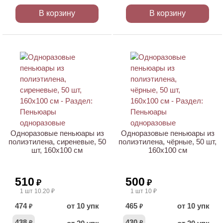
В корзину
В корзину
Одноразовые пеньюары из
Одноразовые пеньюары из
полиэтилена, сиреневые, 50
полиэтилена, чёрные, 50 шт,
шт, 160х100 см
160х100 см
510
500
₽
₽
1 шт 10.20 ₽
1 шт 10 ₽
474
от 10 упк
465
от 10 упк
₽
₽
438
430