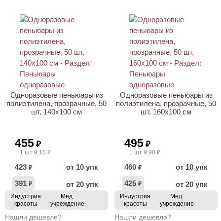
ХИТ
ХИТ
Одноразовые пеньюары из
Одноразовые пеньюары из
полиэтилена, прозрачные, 50
полиэтилена, прозрачные, 50
шт, 140х100 см
шт, 160х100 см
455
495
₽
₽
1 шт 9.10 ₽
1 шт 9.90 ₽
423
от 10 упк
460
от 10 упк
₽
₽
391
425
от 20 упк
от 20 упк
₽
₽
Индустрия
Мед.
Индустрия
Мед.
красоты
учреждение
красоты
учреждение
Нашли дешевле?
Нашли дешевле?