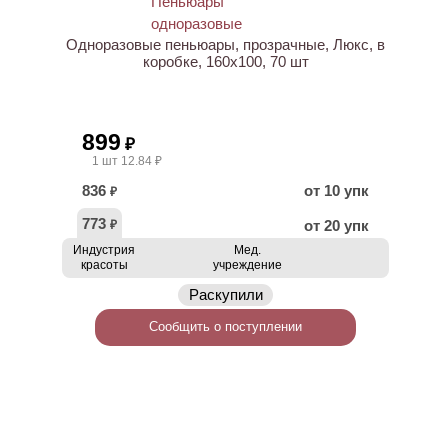
Одноразовые пеньюары, прозрачные, Люкс, в
коробке, 160х100, 70 шт
899
₽
1 шт 12.84 ₽
836
от 10 упк
₽
773
от 20 упк
₽
Индустрия
Мед.
красоты
учреждение
Раскупили
Сообщить о поступлении