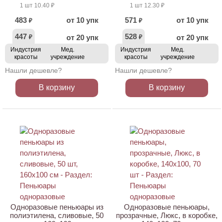
1 шт 10.40 ₽
1 шт 12.30 ₽
483
от 10 упк
571
от 10 упк
₽
₽
447
528
от 20 упк
от 20 упк
₽
₽
Индустрия
Мед.
Индустрия
Мед.
красоты
учреждение
красоты
учреждение
Нашли дешевле?
Нашли дешевле?
В корзину
В корзину
Одноразовые пеньюары из
Одноразовые пеньюары,
полиэтилена, сливовые, 50
прозрачные, Люкс, в коробке,