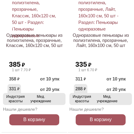
НОВИНКА
Одноразовые пеньюары из
Одноразовые пеньюары из
полиэтилена, прозрачные,
полиэтилена, прозрачные,
Классик, 160х120 см, 50 шт
Лайт, 160х100 см, 50 шт
385
335
₽
₽
1 шт 7.70 ₽
1 шт 6.70 ₽
358
от 10 упк
311
от 10 упк
₽
₽
331
288
от 20 упк
от 20 упк
₽
₽
Индустрия
Мед.
Индустрия
Мед.
красоты
учреждение
красоты
учреждение
Нашли дешевле?
Нашли дешевле?
В корзину
В корзину