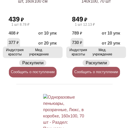
шт, 160х100 см
140х100, 70 шт
439
849
₽
₽
1 шт 8.78 ₽
1 шт 12.13 ₽
408
от 10 упк
789
от 10 упк
₽
₽
377
730
от 20 упк
от 20 упк
₽
₽
Индустрия
Мед.
Индустрия
Мед.
красоты
учреждение
красоты
учреждение
Раскупили
Раскупили
Сообщить о поступлении
Сообщить о поступлении