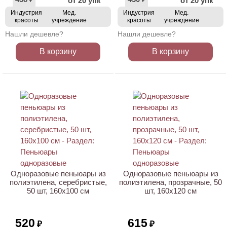
от 20 упк
от 20 упк
₽
₽
Индустрия
Мед.
Индустрия
Мед.
красоты
учреждение
красоты
учреждение
Нашли дешевле?
Нашли дешевле?
В корзину
В корзину
ХИТ
Одноразовые пеньюары из
Одноразовые пеньюары из
полиэтилена, серебристые,
полиэтилена, прозрачные, 50
50 шт, 160х100 см
шт, 160х120 см
520
615
₽
₽