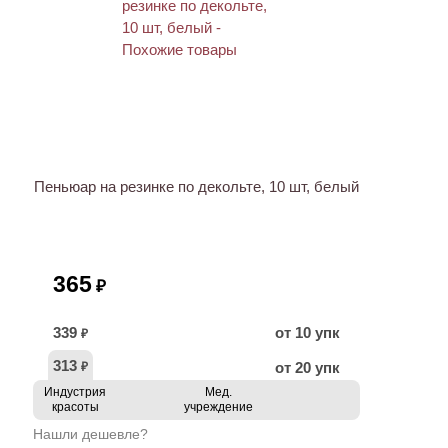
ХИТ
Пеньюар на резинке по декольте, 10 шт, белый
365
₽
339
от 10 упк
₽
313
от 20 упк
₽
Индустрия
Мед.
красоты
учреждение
Нашли дешевле?