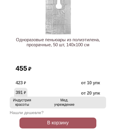
ХИТ
Одноразовые пеньюары из полиэтилена,
прозрачные, 50 шт, 140х100 см
455
₽
423
от 10 упк
₽
391
от 20 упк
₽
Индустрия
Мед.
красоты
учреждение
Нашли дешевле?
В корзину