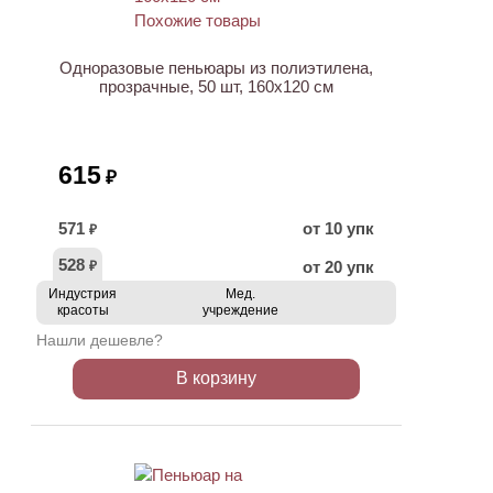
Одноразовые пеньюары из полиэтилена,
прозрачные, 50 шт, 160х120 см
615
₽
571
от 10 упк
₽
528
от 20 упк
₽
Индустрия
Мед.
красоты
учреждение
Нашли дешевле?
В корзину