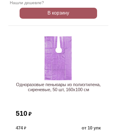
Нашли дешевле?
В корзину
Одноразовые пеньюары из полиэтилена,
сиреневые, 50 шт, 160х100 см
510
₽
474
от 10 упк
₽