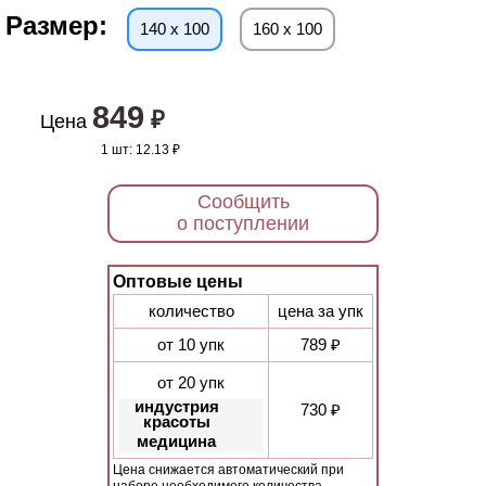
Размер:
140 х 100
160 х 100
849
₽
Цена
1 шт:
12.13 ₽
Сообщить
о поступлении
Оптовые цены
количество
цена за упк
от 10 упк
789 ₽
от 20 упк
индустрия
730 ₽
красоты
медицина
Цена снижается автоматический при