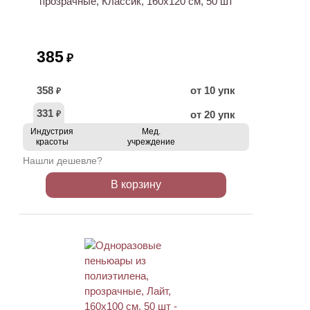
прозрачные, Классик, 160х120 см, 50 шт
385
₽
358
от 10 упк
₽
331
от 20 упк
₽
Индустрия
Мед.
красоты
учреждение
Нашли дешевле?
В корзину