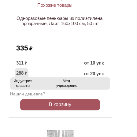
Одноразовые пеньюары из полиэтилена,
прозрачные, Лайт, 160х100 см, 50 шт
335
₽
311
от 10 упк
₽
288
от 20 упк
₽
Индустрия
Мед.
красоты
учреждение
Нашли дешевле?
В корзину