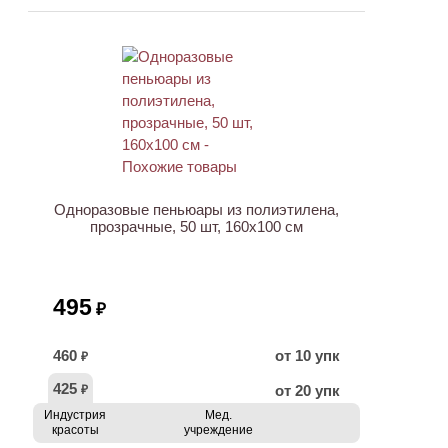
ХИТ
Одноразовые пеньюары из полиэтилена,
прозрачные, 50 шт, 160х100 см
495
₽
460
от 10 упк
₽
425
от 20 упк
₽
Индустрия
Мед.
красоты
учреждение