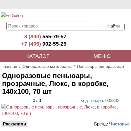
8 (800)
555-79-57
+7 (495)
902-55-25
КАТАЛОГ
МЕНЮ
Главная
Одноразовые материалы
Пеньюары одноразовые
Одноразовые пеньюары,
прозрачные, Люкс, в коробке,
140х100, 70 шт
0
/
0
Код
товара
: 00
3802
Раскупили
Бренд:
Чистовье