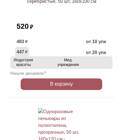
серебристые, 50 шт, 160х100 см
520
₽
483
от 10 упк
₽
447
от 20 упк
₽
Индустрия
Мед.
красоты
учреждение
Нашли дешевле?
В корзину