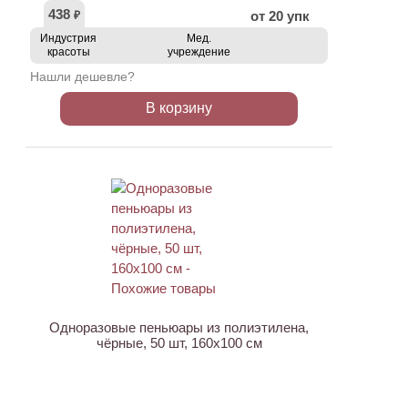
438
от 20 упк
₽
Индустрия
Мед.
красоты
учреждение
Нашли дешевле?
В корзину
Одноразовые пеньюары из полиэтилена,
чёрные, 50 шт, 160х100 см