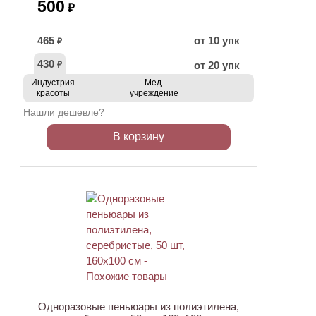
500
₽
465
от 10 упк
₽
430
от 20 упк
₽
Индустрия
Мед.
красоты
учреждение
Нашли дешевле?
В корзину
ХИТ
Одноразовые пеньюары из полиэтилена,