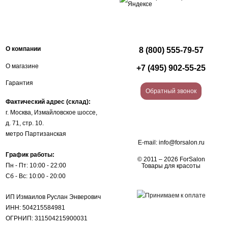
О компании
8 (800) 555-79-57
О магазине
+7 (495) 902-55-25
Гарантия
Обратный звонок
Фактический адрес (склад):
г. Москва, Измайловское шоссе,
д. 71, стр. 10.
метро Партизанская
E-mail:
info@forsalon.ru
График работы:
© 2011 – 2026 ForSalon
Пн - Пт: 10:00 - 22:00
Товары для красоты
Сб - Вс: 10:00 - 20:00
ИП Измаилов Руслан Энверович
ИНН: 504215584981
ОГРНИП: 311504215900031