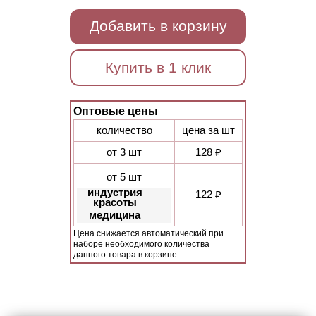
Добавить в корзину
Купить в 1 клик
Оптовые цены
количество
цена за шт
от 3 шт
128 ₽
от 5 шт
индустрия
122 ₽
красоты
медицина
Цена снижается автоматический при
наборе необходимого количества
данного товара в корзине.