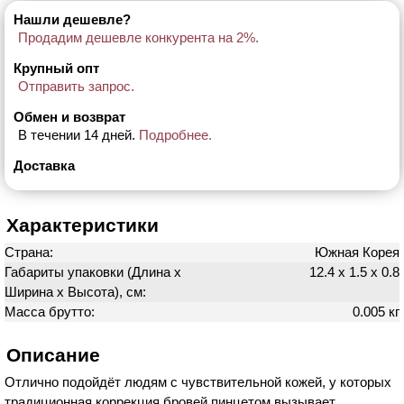
Нашли дешевле?
Продадим дешевле конкурента на 2%.
Крупный опт
Отправить запрос.
Обмен и возврат
В течении 14 дней.
Подробнее.
Доставка
Характеристики
Страна:
Южная Корея
Габариты упаковки (Длина х
12.4 х 1.5 х 0.8
Ширина х Высота), см:
Масса брутто:
0.005 кг
Описание
Отлично подойдёт людям с чувствительной кожей, у которых
традиционная коррекция бровей пинцетом вызывает