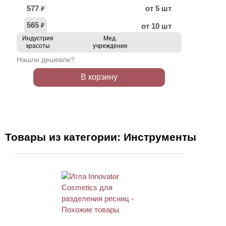
577
от 5 шт
₽
565
от 10 шт
₽
Индустрия
Мед.
красоты
учреждение
Нашли дешевле?
В корзину
Товары из категории: Инструменты