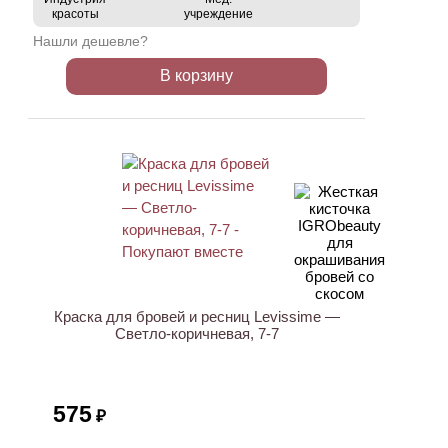
красоты
учреждение
Нашли дешевле?
В корзину
ХИТ
Краска для бровей и ресниц Levissime —
Светло-коричневая, 7-7
575
₽