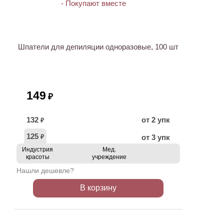
ХИТ
Шпатели для депиляции одноразовые, 100 шт
149
₽
132
от 2 упк
₽
125
от 3 упк
₽
Индустрия
Мед.
красоты
учреждение
Нашли дешевле?
В корзину