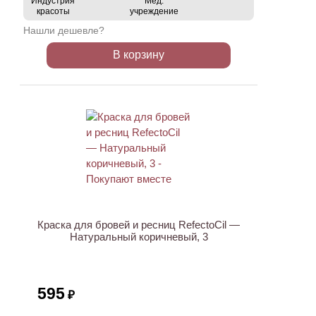
Индустрия
Мед.
красоты
учреждение
Нашли дешевле?
В корзину
ХИТ
Краска для бровей и ресниц RefectoCil —
Натуральный коричневый, 3
595
₽