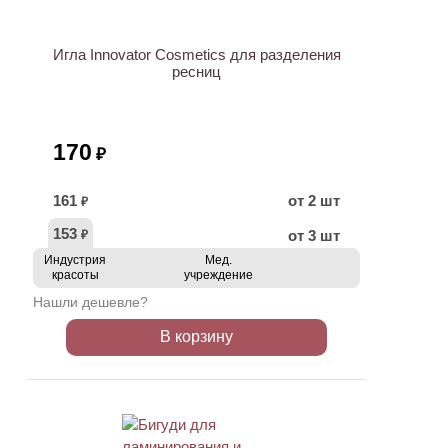
Игла Innovator Cosmetics для разделения
ресниц
170
₽
161
от 2 шт
₽
153
от 3 шт
₽
Индустрия
Мед.
красоты
учреждение
Нашли дешевле?
В корзину