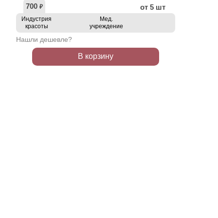
700
от 5 шт
₽
Индустрия
Мед.
красоты
учреждение
Нашли дешевле?
В корзину