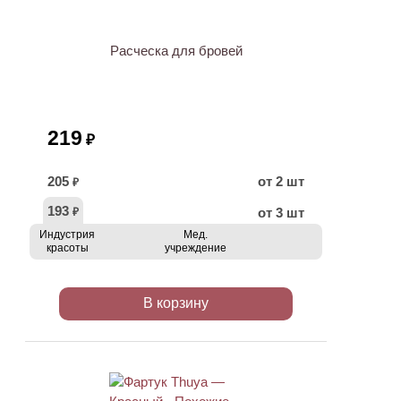
Расческа для бровей
219
₽
205
от 2 шт
₽
193
от 3 шт
₽
Индустрия
Мед.
красоты
учреждение
В корзину