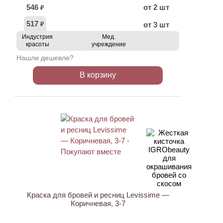
546
от 2 шт
₽
517
от 3 шт
₽
Индустрия
Мед.
красоты
учреждение
Нашли дешевле?
В корзину
ХИТ
Краска для бровей и ресниц Levissime —
Коричневая, 3-7