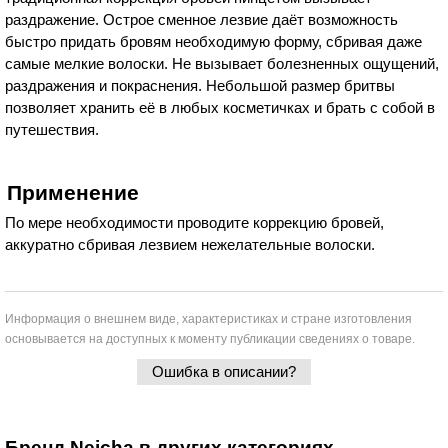
раздражение. Острое сменное лезвие даёт возможность
быстро придать бровям необходимую форму, сбривая даже
самые мелкие волоски. Не вызывает болезненных ощущений,
раздражения и покраснения. Небольшой размер бритвы
позволяет хранить её в любых косметичках и брать с собой в
путешествия.
Применение
По мере необходимости проводите коррекцию бровей,
аккуратно сбривая лезвием нежелательные волоски.
Информация о внешнем виде, характеристиках и стране изготовления
основывается на доступных к моменту публикации сведениях о товаре.
Ошибка в описании?
Бренд Neicha в других категориях