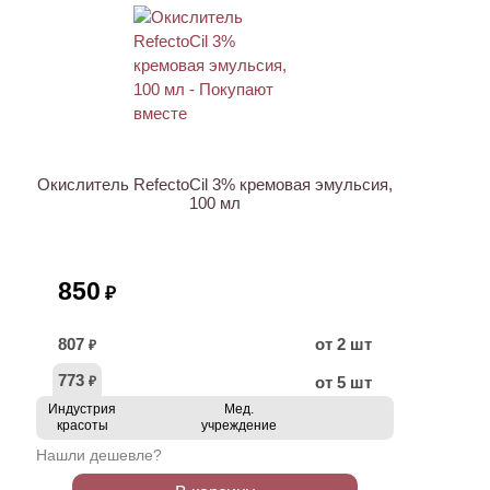
ХИТ
Окислитель RefectoCil 3% кремовая эмульсия,
100 мл
850
₽
807
от 2 шт
₽
773
от 5 шт
₽
Индустрия
Мед.
красоты
учреждение
Нашли дешевле?