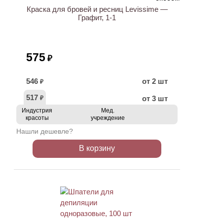
Краска для бровей и ресниц Levissime —
Графит, 1-1
575
₽
546
от 2 шт
₽
517
от 3 шт
₽
Индустрия
Мед.
красоты
учреждение
Нашли дешевле?
В корзину