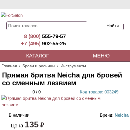
8 (800)
555-79-57
+7 (495)
902-55-25
КАТАЛОГ
МЕНЮ
Главная
Брови и ресницы
Инструменты
Прямая бритва Neicha для бровей
со сменным лезвием
0
/
0
Код
товара
: 00
3249
ХИТ
В наличии
Бренд:
Neicha
135
₽
Цена