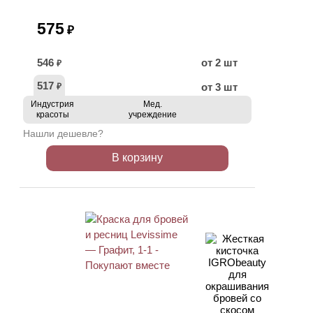
575
₽
546
от 2 шт
₽
517
от 3 шт
₽
Индустрия
Мед.
красоты
учреждение
Нашли дешевле?
В корзину
ХИТ