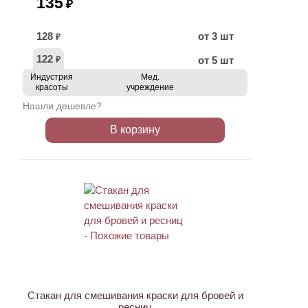
135
₽
128
от 3 шт
₽
122
от 5 шт
₽
Индустрия
Мед.
красоты
учреждение
Нашли дешевле?
В корзину
ХИТ
Стакан для смешивания краски для бровей и
ресниц