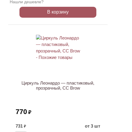
Нашли дешевле?
В корзину
Циркуль Леонардо — пластиковый,
прозрачный, CC Brow
770
₽
731
от 3 шт
₽