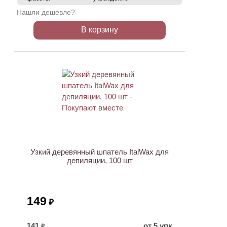
Нашли дешевле?
В корзину
ХИТ
Узкий деревянный шпатель ItalWax для
депиляции, 100 шт
149
₽
141
от 5 упк
₽