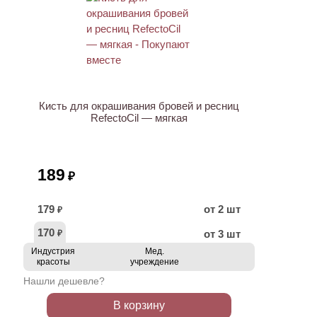
ХИТ
Кисть для окрашивания бровей и ресниц
RefectoCil — мягкая
189
₽
179
от 2 шт
₽
170
от 3 шт
₽
Индустрия
Мед.
красоты
учреждение
Нашли дешевле?
В корзину