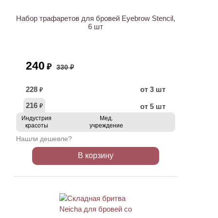
Набор трафаретов для бровей Eyebrow Stencil,
6 шт
240
₽
330 ₽
228
от 3 шт
₽
216
от 5 шт
₽
Индустрия
Мед.
красоты
учреждение
Нашли дешевле?
В корзину