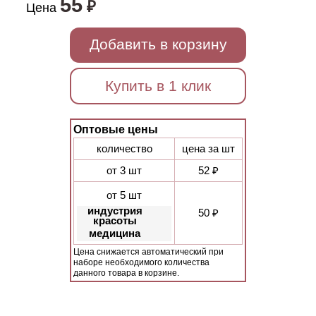
55
₽
Цена
Добавить в корзину
Купить в 1 клик
Оптовые цены
количество
цена за шт
от 3 шт
52 ₽
от 5 шт
индустрия
50 ₽
красоты
медицина
Цена снижается автоматический при
наборе необходимого количества
данного товара в корзине.