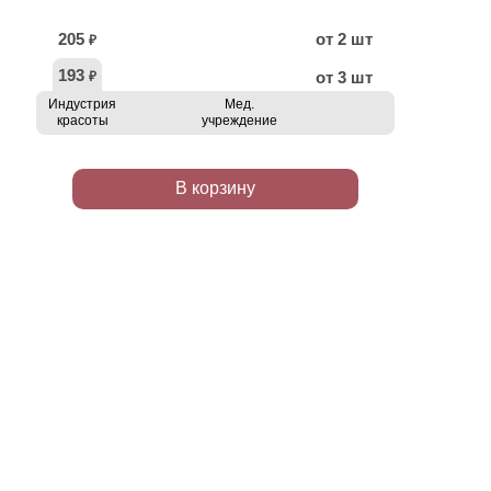
205
от 2 шт
₽
193
от 3 шт
₽
Индустрия
Мед.
красоты
учреждение
В корзину