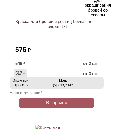
Краска для бровей и ресниц Levissime —
Графит, 1-1
575
₽
546
от 2 шт
₽
517
от 3 шт
₽
Индустрия
Мед.
красоты
учреждение
Нашли дешевле?
В корзину