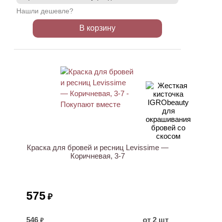
Нашли дешевле?
В корзину
ХИТ
Краска для бровей и ресниц Levissime —
Коричневая, 3-7
575
₽
546
от 2 шт
₽