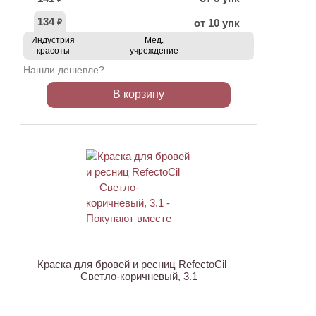
134
от 10 упк
₽
Индустрия
Мед.
красоты
учреждение
Нашли дешевле?
В корзину
ХИТ
Краска для бровей и ресниц RefectoCil —
Светло-коричневый, 3.1