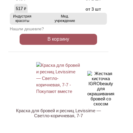
517
от 3 шт
₽
Индустрия
Мед.
красоты
учреждение
Нашли дешевле?
В корзину
ХИТ
Краска для бровей и ресниц Levissime —
Светло-коричневая, 7-7