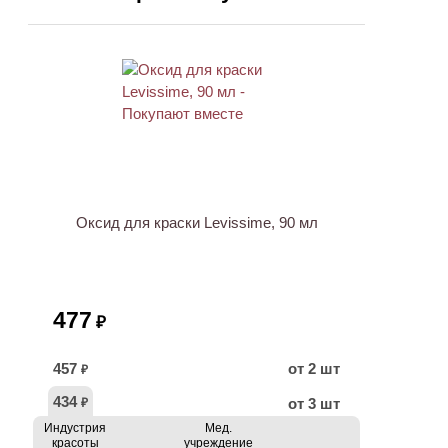
ХИТ
Оксид для краски Levissime, 90 мл
477
₽
457
от 2 шт
₽
434
от 3 шт
₽
Индустрия
Мед.
красоты
учреждение