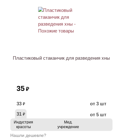
ХИТ
Пластиковый стаканчик для разведения хны
35
₽
33
от 3 шт
₽
31
от 5 шт
₽
Индустрия
Мед.
красоты
учреждение
Нашли дешевле?