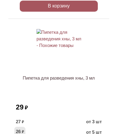
В корзину
ХИТ
Пипетка для разведения хны, 3 мл
29
₽
27
от 3 шт
₽
26
от 5 шт
₽