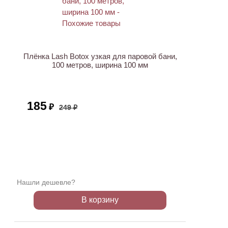
ХИТ
АКЦИЯ
Плёнка Lash Botox узкая для паровой бани,
100 метров, ширина 100 мм
185
₽
249 ₽
Нашли дешевле?
В корзину