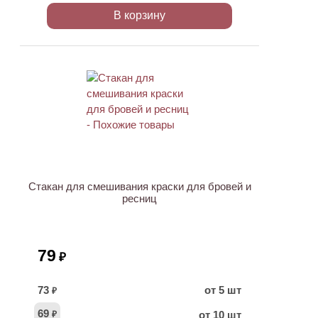
В корзину
ХИТ
Стакан для смешивания краски для бровей и
ресниц
79
₽
73
от 5 шт
₽
69
от 10 шт
₽