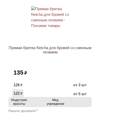
ХИТ
Прямая бритва Neicha для бровей со сменным
лезвием
135
₽
128
от 3 шт
₽
122
от 5 шт
₽
Индустрия
Мед.
красоты
учреждение
Нашли дешевле?