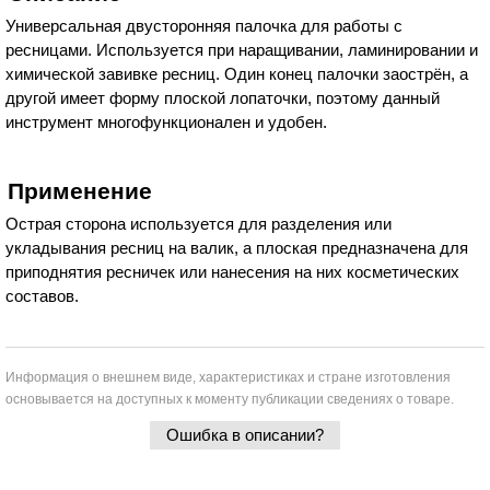
Универсальная двусторонняя палочка для работы с
ресницами. Используется при наращивании, ламинировании и
химической завивке ресниц. Один конец палочки заострён, а
другой имеет форму плоской лопаточки, поэтому данный
инструмент многофункционален и удобен.
Применение
Острая сторона используется для разделения или
укладывания ресниц на валик, а плоская предназначена для
приподнятия ресничек или нанесения на них косметических
составов.
Информация о внешнем виде, характеристиках и стране изготовления
основывается на доступных к моменту публикации сведениях о товаре.
Ошибка в описании?