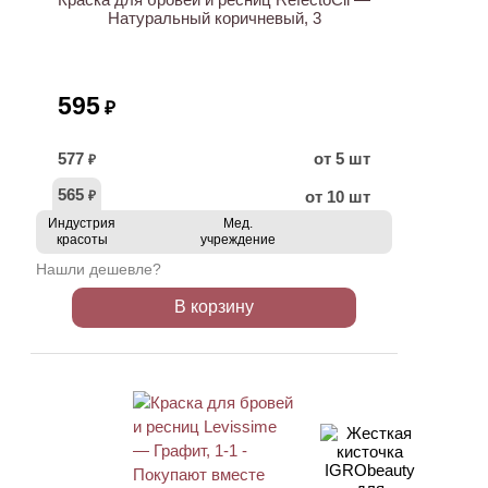
Натуральный коричневый, 3
595
₽
577
от 5 шт
₽
565
от 10 шт
₽
Индустрия
Мед.
красоты
учреждение
Нашли дешевле?
В корзину
ХИТ