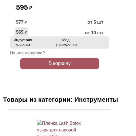
595
₽
577
от 5 шт
₽
565
от 10 шт
₽
Индустрия
Мед.
красоты
учреждение
Нашли дешевле?
В корзину
Товары из категории: Инструменты