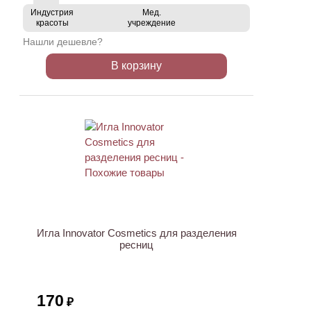
Индустрия
Мед.
красоты
учреждение
Нашли дешевле?
В корзину
Игла Innovator Cosmetics для разделения
ресниц
170
₽