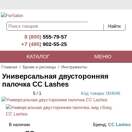
8 (800)
555-79-57
+7 (495)
902-55-25
КАТАЛОГ
МЕНЮ
Главная
Брови и ресницы
Инструменты
Универсальная двусторонняя
палочка CC Lashes
5
/
1
Код
товара
: 00
4046
ХИТ
В наличии
Бренд:
CC Lashes