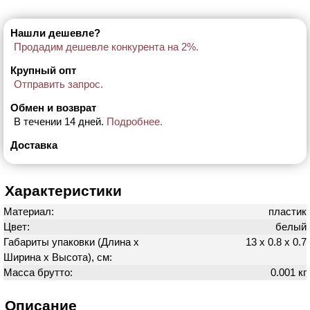
Нашли дешевле?
Продадим дешевле конкурента на 2%.
Крупный опт
Отправить запрос.
Обмен и возврат
В течении 14 дней.
Подробнее.
Доставка
Характеристики
Материал:
пластик
Цвет:
белый
Габариты упаковки (Длина х
13 х 0.8 х 0.7
Ширина х Высота), см:
Масса брутто:
0.001 кг
Описание