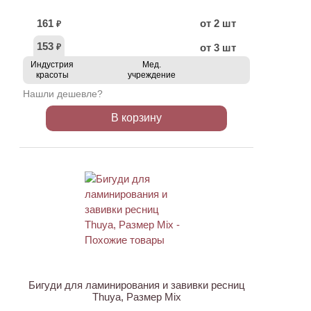
161
от 2 шт
₽
153
от 3 шт
₽
Индустрия
Мед.
красоты
учреждение
Нашли дешевле?
В корзину
Бигуди для ламинирования и завивки ресниц
Thuya, Размер Mix