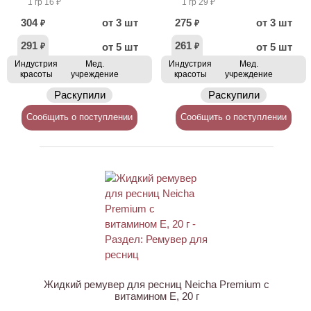
1 гр 16 ₽
1 гр 29 ₽
304
от 3 шт
275
от 3 шт
₽
₽
291
261
от 5 шт
от 5 шт
₽
₽
Индустрия
Мед.
Индустрия
Мед.
красоты
учреждение
красоты
учреждение
Раскупили
Раскупили
Сообщить о поступлении
Сообщить о поступлении
Жидкий ремувер для ресниц Neicha Premium с
витамином E, 20 г