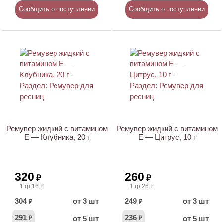
Сообщить о поступлении
Сообщить о поступлении
Ремувер жидкий с витамином
Ремувер жидкий с витамином
E — Клубника, 20 г
E — Цитрус, 10 г
320
260
₽
₽
1 гр 16 ₽
1 гр 26 ₽
304
от 3 шт
249
от 3 шт
₽
₽
291
236
от 5 шт
от 5 шт
₽
₽