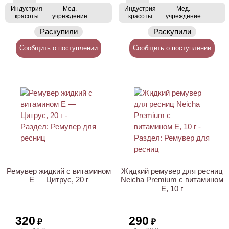
Индустрия
Мед.
Индустрия
Мед.
красоты
учреждение
красоты
учреждение
Раскупили
Раскупили
Сообщить о поступлении
Сообщить о поступлении
Ремувер жидкий с витамином
Жидкий ремувер для ресниц
E — Цитрус, 20 г
Neicha Premium с витамином
E, 10 г
320
290
₽
₽