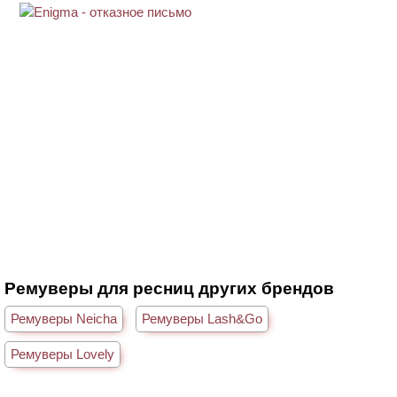
Ремуверы для ресниц других брендов
Ремуверы Neicha
Ремуверы Lash&Go
Ремуверы Lovely