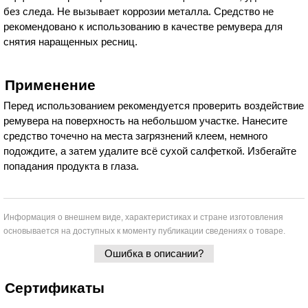
без следа. Не вызывает коррозии металла. Средство не
рекомендовано к использованию в качестве ремувера для
снятия наращенных ресниц.
Применение
Перед использованием рекомендуется проверить воздействие
ремувера на поверхность на небольшом участке. Нанесите
средство точечно на места загрязнений клеем, немного
подождите, а затем удалите всё сухой салфеткой. Избегайте
попадания продукта в глаза.
Информация о внешнем виде, характеристиках и стране изготовления
основывается на доступных к моменту публикации сведениях о товаре.
Ошибка в описании?
Сертификаты