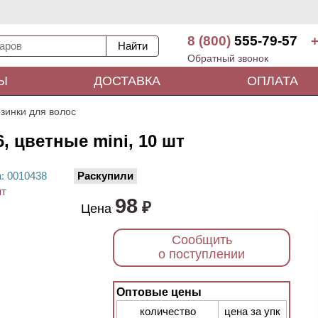
8 (800)
555-79-57
+
Обратный звонок
Ы
ДОСТАВКА
ОПЛАТА
зинки для волос
, цветные mini, 10 шт
а
: 00
10438
Раскупили
98
₽
Цена
Сообщить
о поступлении
Оптовые цены
количество
цена за упк