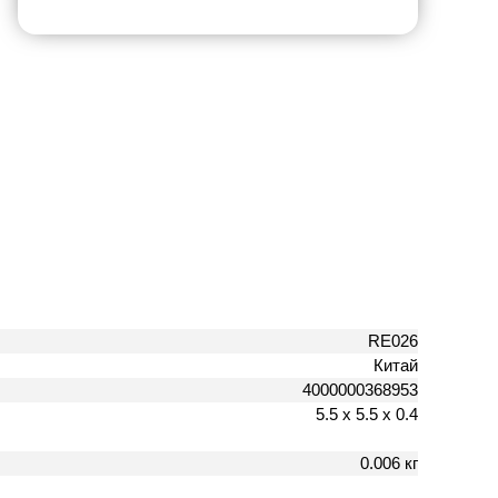
RE026
Китай
4000000368953
5.5 х 5.5 х 0.4
0.006 кг