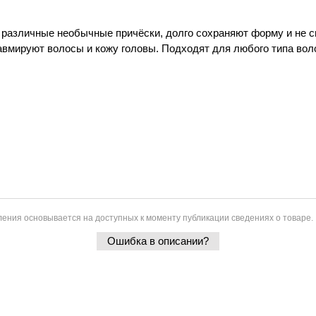
различные необычные причёски, долго сохраняют форму и не с
авмируют волосы и кожу головы. Подходят для любого типа вол
ения основывается на доступных к моменту публикации сведениях о товаре.
Ошибка в описании?