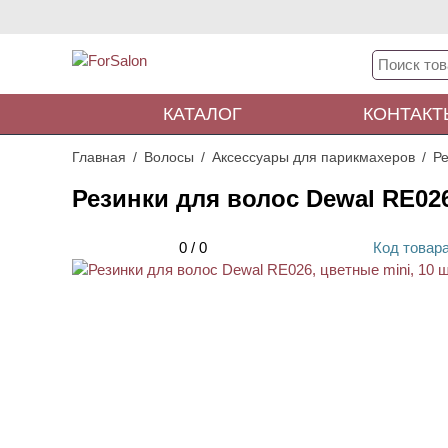
КАТАЛОГ
КОНТАКТ
Главная
Волосы
Аксессуары для парикмахеров
Ре
Резинки для волос Dewal RE026
0
/
0
Код
товар