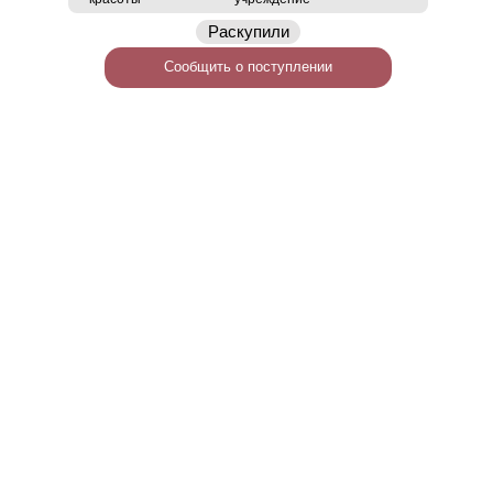
Раскупили
Сообщить о поступлении