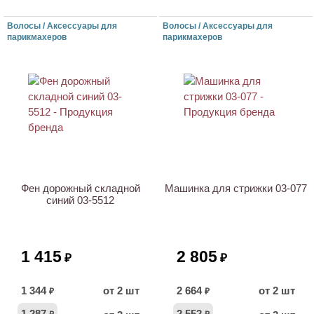
Волосы / Аксессуары для
Волосы / Аксессуары для
парикмахеров
парикмахеров
Фен дорожный складной
Машинка для стрижки 03-077
синий 03-5512
1 415
2 805
₽
₽
1 344
от 2 шт
2 664
от 2 шт
₽
₽
1 287
2 552