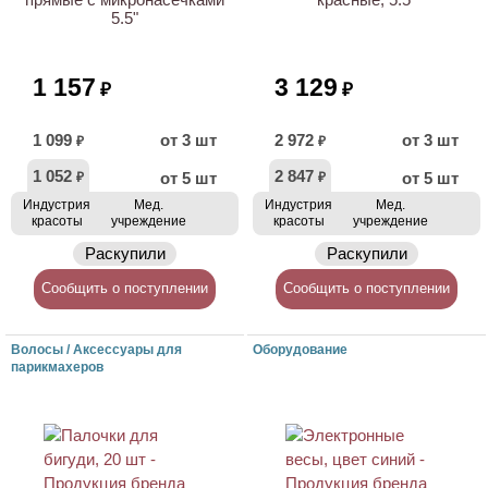
5.5"
1 157
3 129
₽
₽
1 099
от 3 шт
2 972
от 3 шт
₽
₽
1 052
2 847
от 5 шт
от 5 шт
₽
₽
Индустрия
Мед.
Индустрия
Мед.
красоты
учреждение
красоты
учреждение
Раскупили
Раскупили
Сообщить о поступлении
Сообщить о поступлении
Волосы / Аксессуары для
Оборудование
парикмахеров