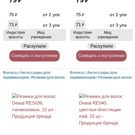
79
79
₽
₽
75
от 2 упк
75
от 2 упк
₽
₽
71
71
от 3 упк
от 3 упк
₽
₽
Индустрия
Мед.
Индустрия
Мед.
красоты
учреждение
красоты
учреждение
Раскупили
Раскупили
Сообщить о поступлении
Сообщить о поступлении
Волосы / Аксессуары для
Волосы / Аксессуары для
парикмахеров / Резинки для волос
парикмахеров / Резинки для волос