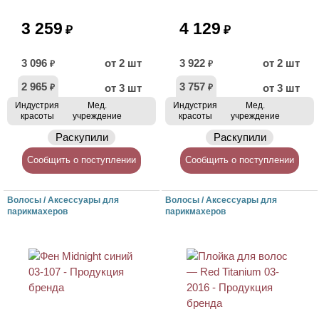
3 259
4 129
₽
₽
3 096
от 2 шт
3 922
от 2 шт
₽
₽
2 965
3 757
от 3 шт
от 3 шт
₽
₽
Индустрия
Мед.
Индустрия
Мед.
красоты
учреждение
красоты
учреждение
Раскупили
Раскупили
Сообщить о поступлении
Сообщить о поступлении
Волосы / Аксессуары для
Волосы / Аксессуары для
парикмахеров
парикмахеров