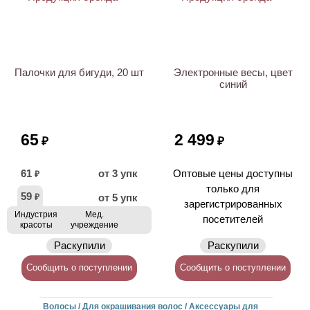
Палочки для бигуди, 20 шт
Электронные весы, цвет
синий
65
2 499
₽
₽
61
от 3 упк
Оптовые цены доступны
₽
только для
59
от 5 упк
₽
зарегистрированных
Индустрия
Мед.
посетителей
красоты
учреждение
Раскупили
Раскупили
Сообщить о поступлении
Сообщить о поступлении
Волосы / Для окрашивания волос / Аксессуары для