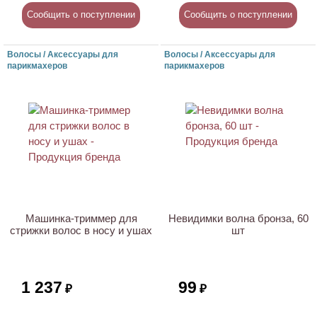
Сообщить о поступлении
Сообщить о поступлении
Волосы / Аксессуары для
Волосы / Аксессуары для
парикмахеров
парикмахеров
Машинка-триммер для
Невидимки волна бронза, 60
стрижки волос в носу и ушах
шт
1 237
99
₽
₽