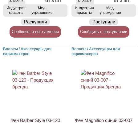
от 3 шт
от 3 шт
₽
₽
Индустрия
Мед.
Индустрия
Мед.
красоты
учреждение
красоты
учреждение
Раскупили
Раскупили
Сообщить о поступлении
Сообщить о поступлении
Волосы / Аксессуары для
Волосы / Аксессуары для
парикмахеров
парикмахеров
Фен Barber Style 03-120
Фен Magnifico синий 03-007