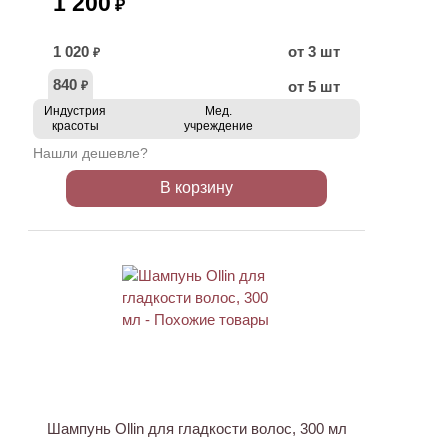
1 200
₽
1 020
от 3 шт
₽
840
от 5 шт
₽
Индустрия
Мед.
красоты
учреждение
Нашли дешевле?
В корзину
Шампунь Ollin для гладкости волос, 300 мл