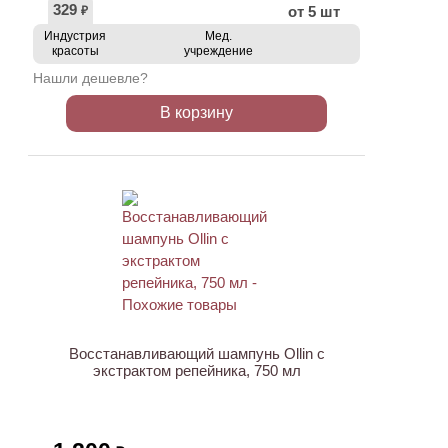
329
от 5 шт
₽
Индустрия
Мед.
красоты
учреждение
Нашли дешевле?
В корзину
ХИТ
Восстанавливающий шампунь Ollin с
экстрактом репейника, 750 мл