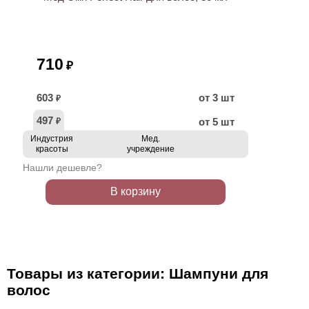
710
₽
603
от 3 шт
₽
497
от 5 шт
₽
Индустрия
Мед.
красоты
учреждение
Нашли дешевле?
В корзину
Товары из категории: Шампуни для
волос