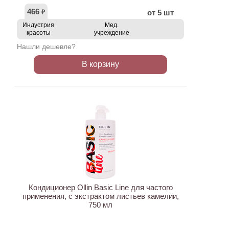
466
от 5 шт
₽
Индустрия
Мед.
красоты
учреждение
Нашли дешевле?
В корзину
ХИТ
Кондиционер Ollin Basic Line для частого
применения, с экстрактом листьев камелии,
750 мл