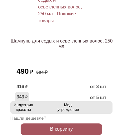
ХИТ
АКЦИЯ
Шампунь для седых и осветленных волос, 250
мл
490
₽
504 ₽
416
от 3 шт
₽
343
от 5 шт
₽
Индустрия
Мед.
красоты
учреждение
Нашли дешевле?
В корзину