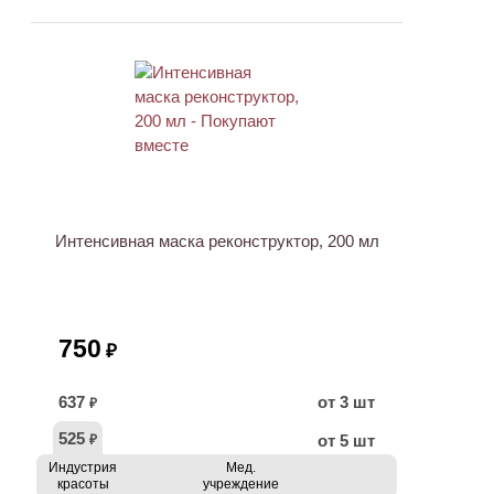
ХИТ
Интенсивная маска реконструктор, 200 мл
750
₽
637
от 3 шт
₽
525
от 5 шт
₽
Индустрия
Мед.
красоты
учреждение