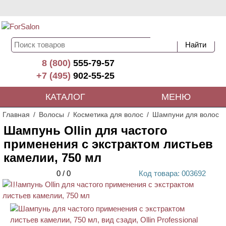
8 (800)
555-79-57
+7 (495)
902-55-25
КАТАЛОГ
МЕНЮ
Главная
Волосы
Косметика для волос
Шампуни для волос
Шампунь Ollin для частого
применения с экстрактом листьев
камелии, 750 мл
0
/
0
Код
товара
: 00
3692
ХИТ