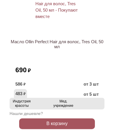
ХИТ
Масло Ollin Perfect Hair для волос, Tres Oil, 50
мл
690
₽
586
от 3 шт
₽
483
от 5 шт
₽
Индустрия
Мед.
красоты
учреждение
Нашли дешевле?
В корзину