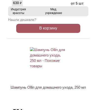
630
от 5 шт
₽
Индустрия
Мед.
красоты
учреждение
Нашли дешевле?
В корзину
АКЦИЯ
Шампунь Ollin для домашнего ухода, 250 мл