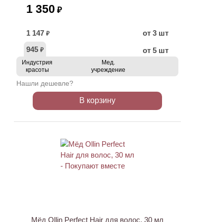
1 350
₽
1 147
от 3 шт
₽
945
от 5 шт
₽
Индустрия
Мед.
красоты
учреждение
Нашли дешевле?
В корзину
Мёд Ollin Perfect Hair для волос, 30 мл