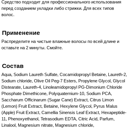
Средство подходит для профессионального использования
перед созданием укладки либо стрижки. Для всех типов
волос.
Применение
Распределите на чистые влажные волосы по всей длине и
оставьте на 2 минуты. Смойте.
Состав
Aqua, Sodium Laureth Sulfate, Cocamidopropyl Betaine, Laureth-2,
Sodium chloride, Olive Oil Peg-7 Esters, Propylene Glycol, Glycol
Distearate, Laureth-4, Linoleamidopropyl PG-Dimonium Chloride
Phosphate Dimethicone, Polyquaternium-10, Sodium PCA,
Saccharum Officinarum (Sugar Cane) Extract, Citrus Limon
(Lemon) Fruit Extract, Betaine, Hexylene Glycol, Pyrus Malus
(Apple) Fruit Extract, Camellia Sinensis Leaf Extract, Hexapeptide-
11, Phenoxyethanol, Tetrasodium EDTA, Citric Acid, Parfum,
Linalool, Magnesium nitrate, Magnesium chloride,