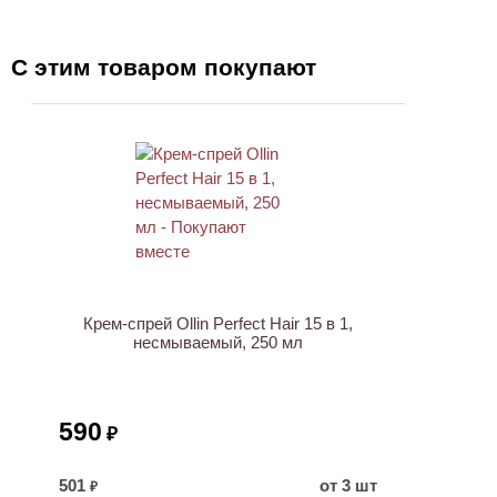
С этим товаром покупают
ХИТ
Крем-спрей Ollin Perfect Hair 15 в 1,
несмываемый, 250 мл
590
₽
501
от 3 шт
₽