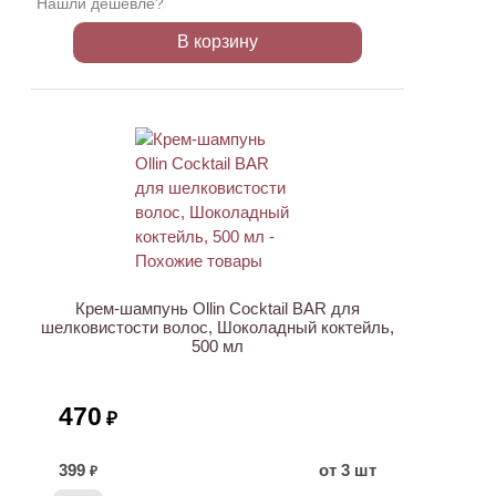
Нашли дешевле?
В корзину
ХИТ
Крем-шампунь Ollin Cocktail BAR для
шелковистости волос, Шоколадный коктейль,
500 мл
470
₽
399
от 3 шт
₽