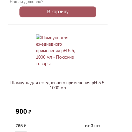
Нашли дешевле?
В корзину
ХИТ
Шампунь для ежедневного применения pH 5.5,
1000 мл
900
₽
765
от 3 шт
₽