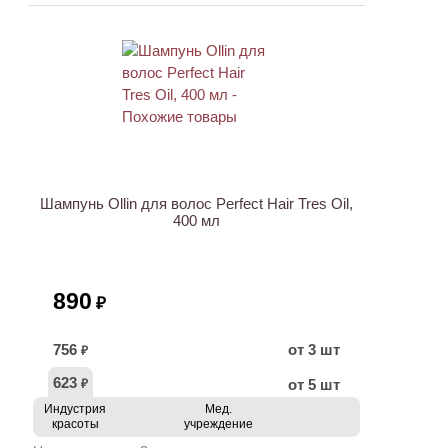
Шампунь Ollin для волос Perfect Hair Tres Oil,
400 мл
890
₽
756
от 3 шт
₽
623
от 5 шт
₽
Индустрия
Мед.
красоты
учреждение