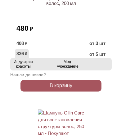
волос, 200 мл
480
₽
408
от 3 шт
₽
336
от 5 шт
₽
Индустрия
Мед.
красоты
учреждение
Нашли дешевле?
В корзину
ХИТ