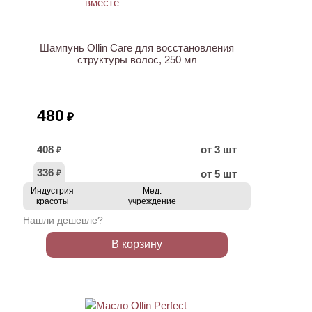
Шампунь Ollin Care для восстановления
структуры волос, 250 мл
480
₽
408
от 3 шт
₽
336
от 5 шт
₽
Индустрия
Мед.
красоты
учреждение
Нашли дешевле?
В корзину