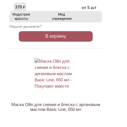
378
от 5 шт
₽
Индустрия
Мед.
красоты
учреждение
Нашли дешевле?
В корзину
ХИТ
Маска Ollin для сияния и блеска с аргановым
маслом Basic Line, 650 мл