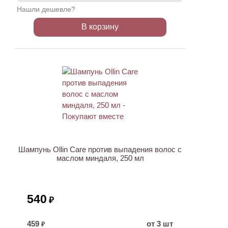
Нашли дешевле?
В корзину
ХИТ
Шампунь Ollin Care против выпадения волос с
маслом миндаля, 250 мл
540
₽
459
от 3 шт
₽