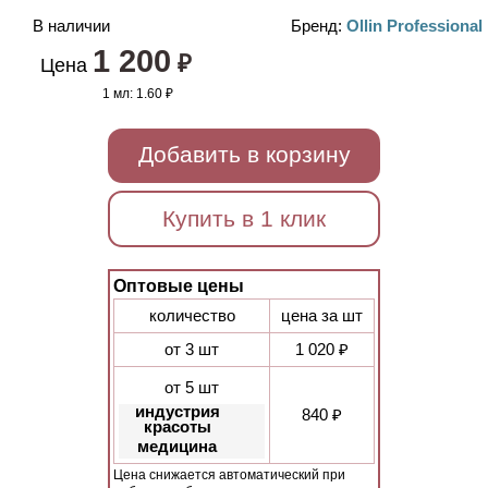
В наличии
Бренд:
Ollin Professional
1 200
₽
Цена
1 мл:
1.60 ₽
Добавить в корзину
Купить в 1 клик
Оптовые цены
количество
цена за шт
от 3 шт
1 020 ₽
от 5 шт
индустрия
840 ₽
красоты
медицина
Цена снижается автоматический при