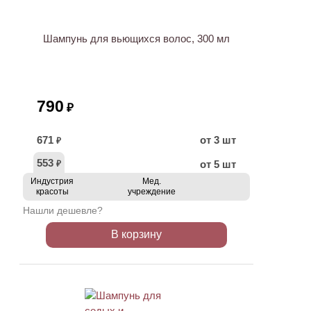
Шампунь для вьющихся волос, 300 мл
790
₽
671
от 3 шт
₽
553
от 5 шт
₽
Индустрия
Мед.
красоты
учреждение
Нашли дешевле?
В корзину