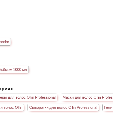
в
ondor
бъёмом 1000 мл
гориях
ры для волос Ollin Professional
Маски для волос Ollin Profes
и волос Ollin
Сыворотки для волос Ollin Professional
Гели 