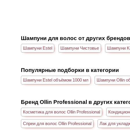
Шампуни для волос от других брендо
Шампуни Estel
Шампуни Чистовье
Шампуни K
Популярные подборки в категории
Шампуни Estel объёмом 1000 мл
Шампуни Ollin о
Бренд Ollin Professional в других кате
Косметика для волос Ollin Professional
Кондиционе
Спреи для волос Ollin Professional
Лак для укладк