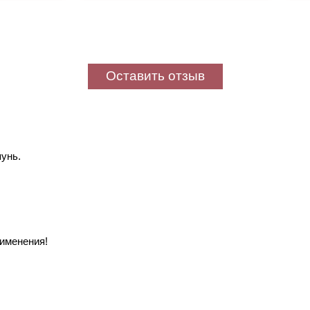
Оставить отзыв
унь.
именения!