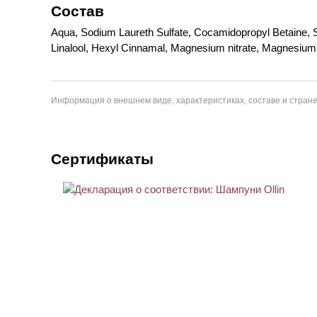
Состав
Aqua, Sodium Laureth Sulfate, Cocamidopropyl Betaine, So
Linalool, Hexyl Cinnamal, Magnesium nitrate, Magnesium c
Информация о внешнем виде, характеристиках, составе и стране
Сертификаты