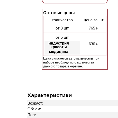
Оптовые цены
количество
цена за шт
от 3 шт
765 ₽
от 5 шт
индустрия
630 ₽
красоты
медицина
Цена снижается автоматический при
наборе необходимого количества
данного товара в корзине.
Характеристики
Возраст:
Объём:
Пол: