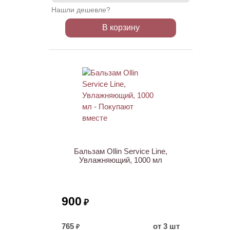
Нашли дешевле?
В корзину
ХИТ
Бальзам Ollin Service Line,
Увлажняющий, 1000 мл
900
₽
765
от 3 шт
₽