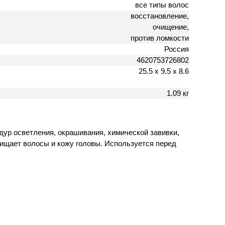
все типы волос
восстановление,
очищение,
против ломкости
Россия
4620753726802
25.5 х 9.5 х 8.6
1.09 кг
дур осветления, окрашивания, химической завивки,
чищает волосы и кожу головы. Используется перед