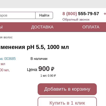
8 (800)
555-79-57
+
Обратный звонок
Ы
ДОСТАВКА
ОПЛАТА
я волос
енения pH 5.5, 1000 мл
ра
: 00
3685
В наличии
900
₽
Цена
1 мл:
0.90 ₽
Добавить в корзину
Купить в 1 клик