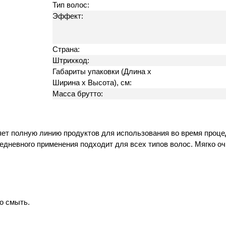
Тип волос:
Эффект:
Страна:
Штрихкод:
Габариты упаковки (Длина х
Ширина х Высота), см:
Масса брутто:
ляет полную линию продуктов для использования во время проце
едневного применения подходит для всех типов волос. Мягко о
о смыть.