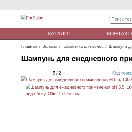
КАТАЛОГ
КОНТАКТ
Главная
Волосы
Косметика для волос
Шампуни дл
Шампунь для ежедневного прим
5
/
2
Код
това
ХИТ