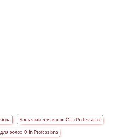
siona
Бальзамы для волос Ollin Professional
для волос Ollin Professiona