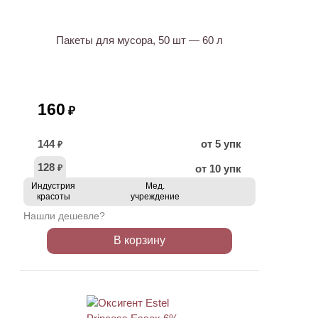
Пакеты для мусора, 50 шт — 60 л
160
₽
144
от 5 упк
₽
128
от 10 упк
₽
Индустрия
Мед.
красоты
учреждение
Нашли дешевле?
В корзину