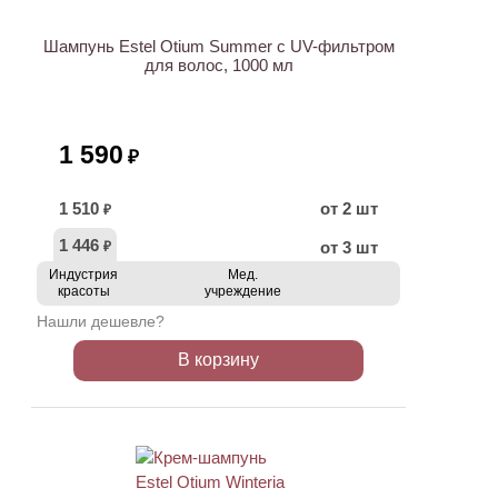
Шампунь Estel Otium Summer с UV-фильтром
для волос, 1000 мл
1 590
₽
1 510
от 2 шт
₽
1 446
от 3 шт
₽
Индустрия
Мед.
красоты
учреждение
Нашли дешевле?
В корзину