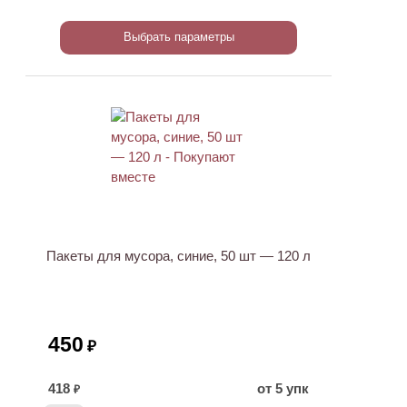
Выбрать параметры
Пакеты для мусора, синие, 50 шт — 120 л
450
₽
418
от 5 упк
₽