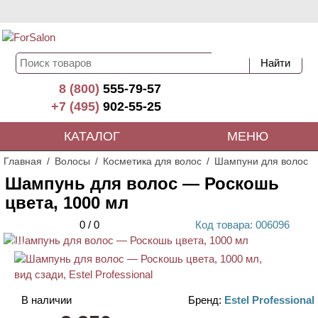
8 (800)
555-79-57
+7 (495)
902-55-25
КАТАЛОГ
МЕНЮ
Главная
Волосы
Косметика для волос
Шампуни для волос
Шампунь для волос — Роскошь
цвета, 1000 мл
0
/
0
Код
товара
: 00
6096
ХИТ
В наличии
Бренд:
Estel Professional