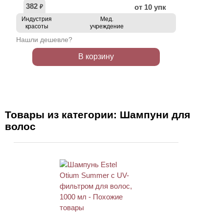
382
от 10 упк
₽
Индустрия
Мед.
красоты
учреждение
Нашли дешевле?
В корзину
Товары из категории: Шампуни для
волос