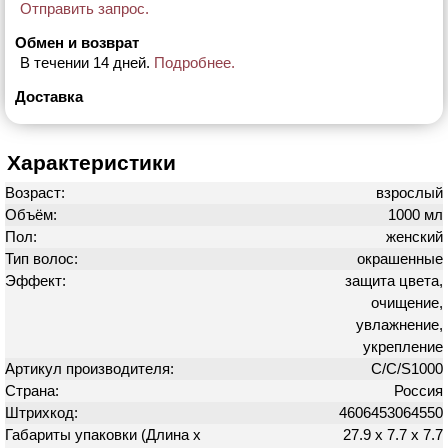
Отправить запрос.
Обмен и возврат
В течении 14 дней.
Подробнее.
Доставка
Характеристики
Возраст:
взрослый
Объём:
1000 мл
Пол:
женский
Тип волос:
окрашенные
Эффект:
защита цвета,
очищение,
увлажнение,
укрепление
Артикул производителя:
C/C/S1000
Страна:
Россия
Штрихкод:
4606453064550
Габариты упаковки (Длина х
27.9 х 7.7 х 7.7