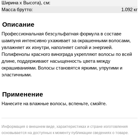
Ширина х Высота), см:
Масса брутто:
1.092 кг
Описание
Профессиональная безсульфатная формула в составе
шампуня интенсивно ухаживает за окрашенными волосами,
увлажняет их изнутри, наполняет силой и энергией.
Полифенолы красного винограда укрепляют волосы по всей
длине, поддерживают насыщенность цвета между
окрашиваниями. Волосы становятся яркими, упругими и
эластичными.
Применение
Нанесите на влажные волосы, вспеньте, смойте.
Информация о внешнем виде, характеристиках и стране изготовления
основывается на доступных к моменту публикации сведениях о товаре.