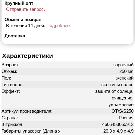
Крупный опт
Отправить запрос.
Обмен и возврат
В течении 14 дней.
Подробнее.
Доставка
Характеристики
Возраст:
взрослый
Объём:
250 мл
Пол:
женский
Тип волос:
все типы волос
Эффект:
защита от солнца,
очищение,
увлажнение
Артикул производителя:
OT/S/S250
Страна:
Россия
Штрихкод:
4606453069913
Габариты упаковки (Длина х
20.3 х 4.9 х 4.9