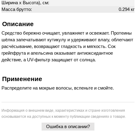
Ширина х Высота), см:
Масса брутто:
0.294 кг
Описание
Средство бережно очищает, увлажняет и освежает. Протеины
шёлка запечатывают кутикулу и удерживают влагу, облегчают
расчёсывание, возвращают гладкость и мягкость. Сок
грейпфрута и апельсина оказывает антиоксидантное
действие, а UV-фильтр защищает от солнца.
Применение
Распределите на мокрые волосы, вспеньте и смойте.
Информация о внешнем виде, характеристиках и стране изготовления
основывается на доступных к моменту публикации сведениях о товаре.
Ошибка в описании?