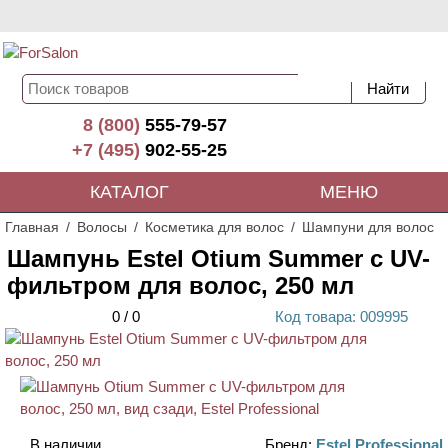
8 (800)
555-79-57
+7 (495)
902-55-25
КАТАЛОГ
МЕНЮ
Главная
Волосы
Косметика для волос
Шампуни для волос
Шампунь Estel Otium Summer с UV-
фильтром для волос, 250 мл
0
/
0
Код
товара
: 00
9995
В наличии
Бренд:
Estel Professional