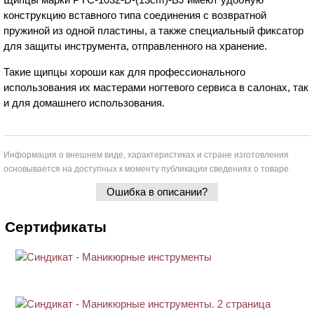
конструкцию вставного типа соединения с возвратной
пружиной из одной пластины, а также специальный фиксатор
для защиты инструмента, отправленного на хранение.
Такие щипцы хороши как для профессионального
использования их мастерами ногтевого сервиса в салонах, так
и для домашнего использования.
Информация о внешнем виде, характеристиках и стране изготовления
основывается на доступных к моменту публикации сведениях о товаре.
Ошибка в описании?
Сертификаты