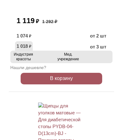
1 119
₽
1 292 ₽
1 074
от 2 шт
₽
1 018
от 3 шт
₽
Индустрия
Мед.
красоты
учреждение
Нашли дешевле?
В корзину
АКЦИЯ