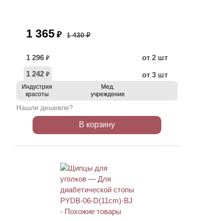
1 365
₽
1 430 ₽
1 296
от 2 шт
₽
1 242
от 3 шт
₽
Индустрия
Мед.
красоты
учреждение
Нашли дешевле?
В корзину
ХИТ
АКЦИЯ