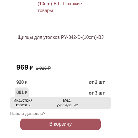
ХИТ
АКЦИЯ
Щипцы для уголков PY-842-D-(10cm)-BJ
969
₽
1 016 ₽
920
от 2 шт
₽
881
от 3 шт
₽
Индустрия
Мед.
красоты
учреждение
Нашли дешевле?
В корзину