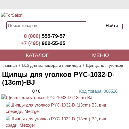
8 (800)
555-79-57
+7 (495)
902-55-25
КАТАЛОГ
МЕНЮ
Главная
Всё для маникюра и педикюра
Щипцы для уголков
Щипцы для уголков PYC-1032-D-
(13cm)-BJ
0
/
0
Код
товара
: 00
6526