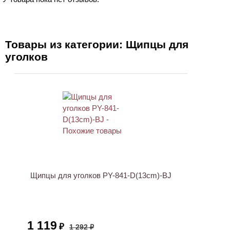
Товары из категории: Щипцы для
уголков
ХИТ
АКЦИЯ
Щипцы для уголков PY-841-D(13cm)-BJ
1 119
₽
1 292 ₽