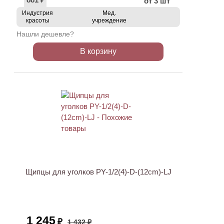
от 3 шт
₽
Индустрия
Мед.
красоты
учреждение
Нашли дешевле?
В корзину
АКЦИЯ
Щипцы для уголков PY-1/2(4)-D-(12cm)-LJ
1 245
₽
1 432 ₽