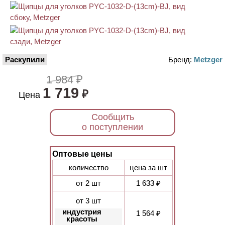
Раскупили
Бренд:
Metzger
1 984 ₽
1 719
₽
Цена
Сообщить
о поступлении
Оптовые цены
количество
цена за шт
от 2 шт
1 633 ₽
от 3 шт
индустрия
1 564 ₽
красоты