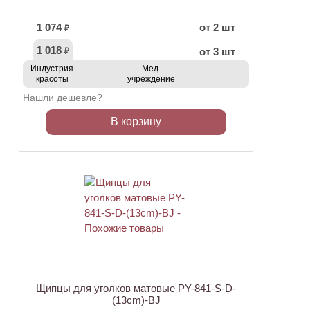
1 074
от 2 шт
₽
1 018
от 3 шт
₽
Индустрия
Мед.
красоты
учреждение
Нашли дешевле?
В корзину
ХИТ
АКЦИЯ
Щипцы для уголков матовые PY-841-S-D-
(13cm)-BJ