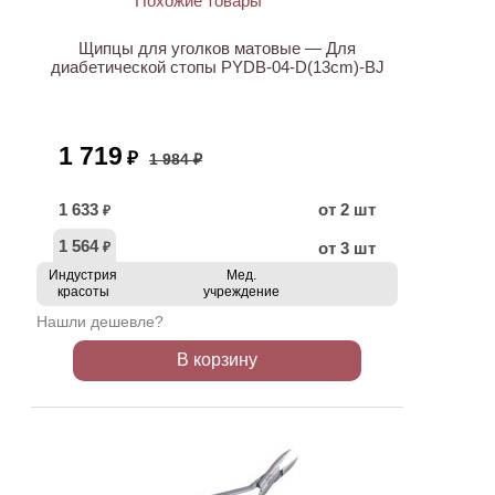
Щипцы для уголков матовые — Для
диабетической стопы PYDB-04-D(13cm)-BJ
1 719
₽
1 984 ₽
1 633
от 2 шт
₽
1 564
от 3 шт
₽
Индустрия
Мед.
красоты
учреждение
Нашли дешевле?
В корзину