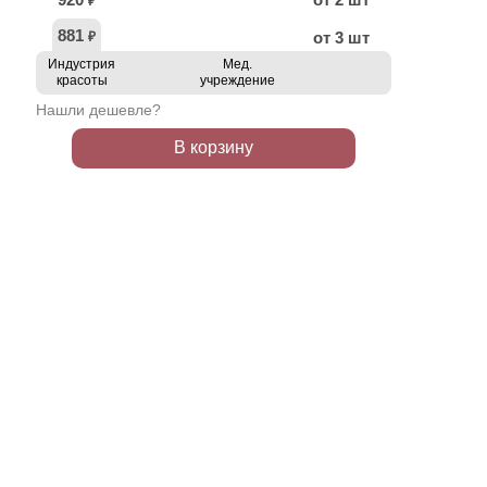
₽
881
от 3 шт
₽
Индустрия
Мед.
красоты
учреждение
Нашли дешевле?
В корзину