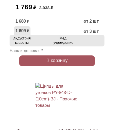
1 769
₽
2 038 ₽
1 680
от 2 шт
₽
1 609
от 3 шт
₽
Индустрия
Мед.
красоты
учреждение
Нашли дешевле?
В корзину
ХИТ
АКЦИЯ