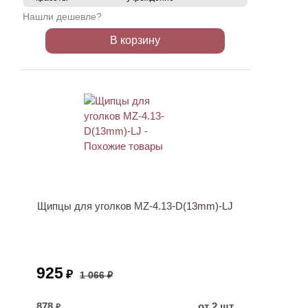
Нашли дешевле?
В корзину
АКЦИЯ
Щипцы для уголков MZ-4.13-D(13mm)-LJ
925
₽
1 066 ₽
878
от 2 шт
₽