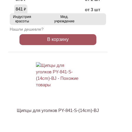
841
от 3 шт
₽
Индустрия
Мед.
красоты
учреждение
Нашли дешевле?
В корзину
АКЦИЯ
Щипцы для уголков PY-841-S-(14cm)-BJ