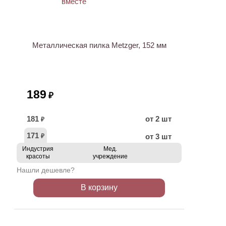
Металлическая пилка Metzger, 152 мм
189
₽
181
от 2 шт
₽
171
от 3 шт
₽
Индустрия
Мед.
красоты
учреждение
Нашли дешевле?
В корзину