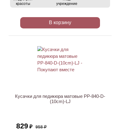
красоты
учреждение
В корзину
ХИТ
АКЦИЯ
Кусачки для педикюра матовые PP-840-D-
(10cm)-LJ
829
₽
958 ₽