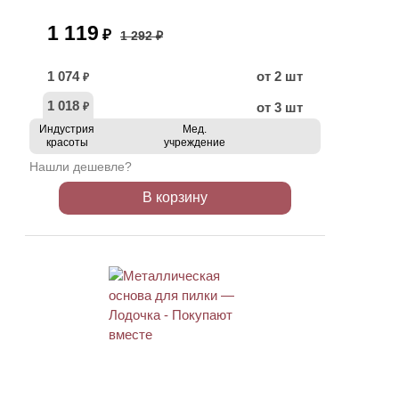
1 119
₽
1 292 ₽
1 074
от 2 шт
₽
1 018
от 3 шт
₽
Индустрия
Мед.
красоты
учреждение
Нашли дешевле?
В корзину