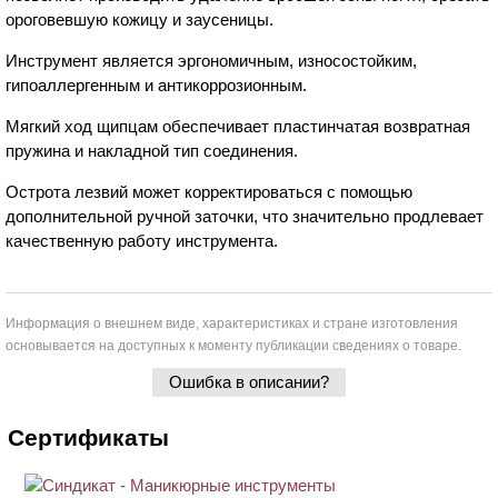
ороговевшую кожицу и заусеницы.
Инструмент является эргономичным, износостойким,
гипоаллергенным и антикоррозионным.
Мягкий ход щипцам обеспечивает пластинчатая возвратная
пружина и накладной тип соединения.
Острота лезвий может корректироваться с помощью
дополнительной ручной заточки, что значительно продлевает
качественную работу инструмента.
Информация о внешнем виде, характеристиках и стране изготовления
основывается на доступных к моменту публикации сведениях о товаре.
Ошибка в описании?
Сертификаты