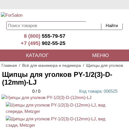
8 (800)
555-79-57
+7 (495)
902-55-25
КАТАЛОГ
МЕНЮ
Главная
Всё для маникюра и педикюра
Щипцы для уголков
Щипцы для уголков PY-1/2(3)-D-
(12mm)-LJ
0
/
0
Код
товара
: 00
6525
ХИТ
АКЦИЯ