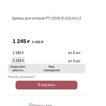
АКЦИЯ
Щипцы для уголков PY-1/2(4)-D-(12cm)-LJ
1 245
₽
1 432 ₽
1 182
от 2 шт
₽
1 132
от 3 шт
₽
Индустрия
Мед.
красоты
учреждение
Нашли дешевле?
В корзину