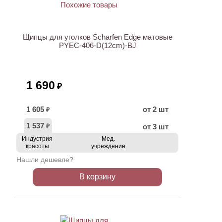
Щипцы для уголков Scharfen Edge матовые
PYEC-406-D(12cm)-BJ
1 690
₽
1 605
от 2 шт
₽
1 537
от 3 шт
₽
Индустрия
Мед.
красоты
учреждение
Нашли дешевле?
В корзину