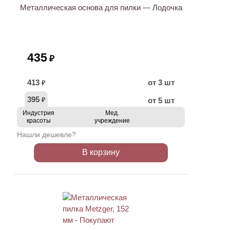
Металлическая основа для пилки — Лодочка
435
₽
413
от 3 шт
₽
395
от 5 шт
₽
Индустрия
Мед.
красоты
учреждение
Нашли дешевле?
В корзину