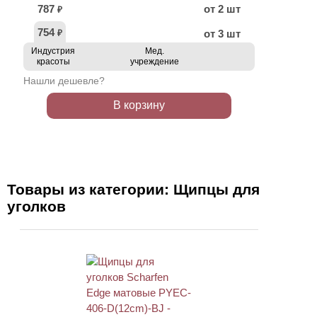
787
от 2 шт
₽
754
от 3 шт
₽
Индустрия
Мед.
красоты
учреждение
Нашли дешевле?
В корзину
Товары из категории: Щипцы для
уголков