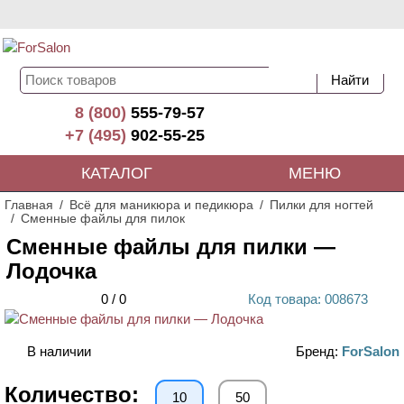
8 (800)
555-79-57
+7 (495)
902-55-25
КАТАЛОГ
МЕНЮ
Главная
Всё для маникюра и педикюра
Пилки для ногтей
Сменные файлы для пилок
Сменные файлы для пилки —
Лодочка
0
/
0
Код
товара
: 00
8673
В наличии
Бренд:
ForSalon
Количество:
10
50