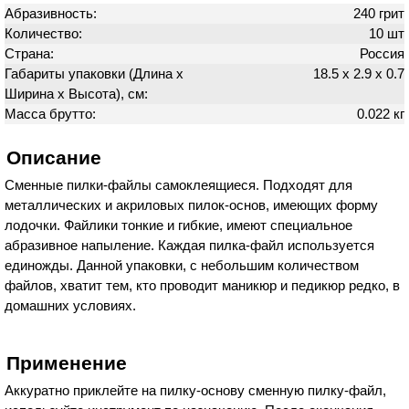
Абразивность:
240 грит
Количество:
10 шт
Страна:
Россия
Габариты упаковки (Длина х
18.5 х 2.9 х 0.7
Ширина х Высота), см:
Масса брутто:
0.022 кг
Описание
Сменные пилки-файлы самоклеящиеся. Подходят для
металлических и акриловых пилок-основ, имеющих форму
лодочки. Файлики тонкие и гибкие, имеют специальное
абразивное напыление. Каждая пилка-файл используется
единожды. Данной упаковки, с небольшим количеством
файлов, хватит тем, кто проводит маникюр и педикюр редко, в
домашних условиях.
Применение
Аккуратно приклейте на пилку-основу сменную пилку-файл,