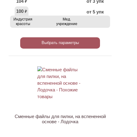
104
от 3 упк
₽
100
от 5 упк
₽
Индустрия
Мед.
красоты
учреждение
Выбрать параметры
Сменные файлы для пилки, на вспененной
основе - Лодочка