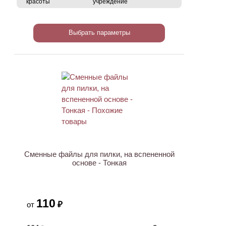
красоты
учреждение
Выбрать параметры
Сменные файлы для пилки, на вспененной
основе - Тонкая
110
₽
от