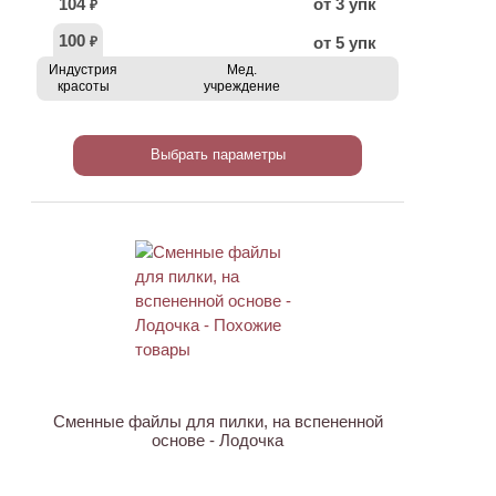
104
от 3 упк
₽
100
от 5 упк
₽
Индустрия
Мед.
красоты
учреждение
Выбрать параметры
Сменные файлы для пилки, на вспененной
основе - Лодочка