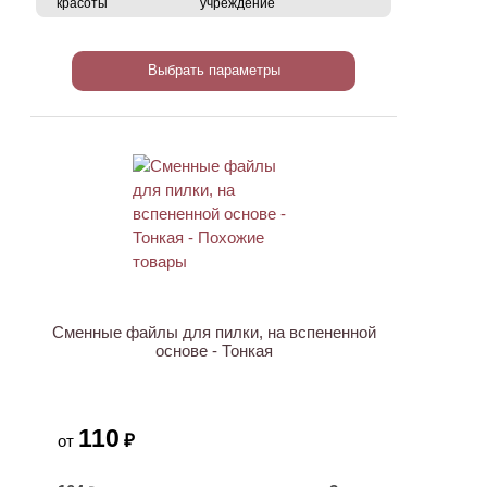
красоты
учреждение
Выбрать параметры
Сменные файлы для пилки, на вспененной
основе - Тонкая
110
₽
от