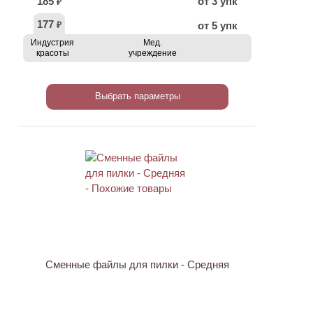
185
от 3 упк
₽
177
от 5 упк
₽
Индустрия
Мед.
красоты
учреждение
Выбрать параметры
Сменные файлы для пилки - Средняя