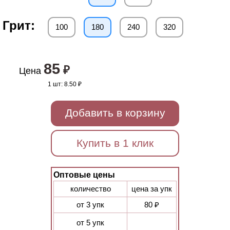
Грит:
100
180
240
320
85
₽
Цена
1 шт:
8.50 ₽
Добавить в корзину
Купить в 1 клик
Оптовые цены
количество
цена за упк
от 3 упк
80 ₽
от 5 упк