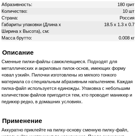
Абразивность:
180 грит
Количество:
10 шт
Страна:
Россия
Габариты упаковки (Длина х
18.5 х 1.3 х 0.7
Ширина х Высота), см:
Масса брутто:
0.008 кг
Описание
Сменные пилки-файлы самоклеящиеся. Подходят для
металлических и акриловых пилок-основ, имеющих форму
«овал узкий». Пилочки изготовлены из мягкого тонкого
материала со специальным абразивным напылением. Каждая
пилка-файл используется единожды. Упаковка с небольшим
количеством файлов пригодится тем, кто проводит маникюр и
педикюр редко, в домашних условиях.
Применение
Аккуратно приклейте на пилку-основу сменную пилку-файл,