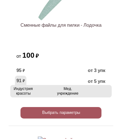
Сменные файлы для пилки - Лодочка
100
₽
от
95
от 3 упк
₽
91
от 5 упк
₽
Индустрия
Мед.
красоты
учреждение
Выбрать параметры