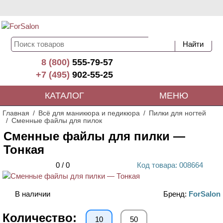
8 (800)
555-79-57
+7 (495)
902-55-25
КАТАЛОГ
МЕНЮ
Главная
Всё для маникюра и педикюра
Пилки для ногтей
Сменные файлы для пилок
Сменные файлы для пилки —
Тонкая
0
/
0
Код
товара
: 00
8664
В наличии
Бренд:
ForSalon
Количество:
10
50