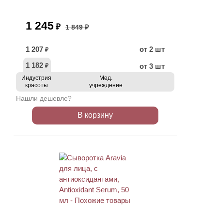
1 245
₽
1 849 ₽
1 207
от 2 шт
₽
1 182
от 3 шт
₽
Индустрия
Мед.
красоты
учреждение
Нашли дешевле?
В корзину
АКЦИЯ