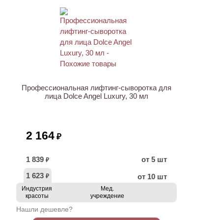
ХИТ
Профессиональная лифтинг-сыворотка для
лица Dolce Angel Luxury, 30 мл
2 164
₽
1 839
от 5 шт
₽
1 623
от 10 шт
₽
Индустрия
Мед.
красоты
учреждение
Нашли дешевле?