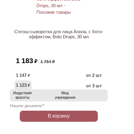
АКЦИЯ
Сплэш-сыворотка для лица Aravia, с бото-
эффектом, Boto Drops, 30 мл
1 183
₽
1 754 ₽
1 147
от 2 шт
₽
1 123
от 3 шт
₽
Индустрия
Мед.
красоты
учреждение
Нашли дешевле?
В корзину