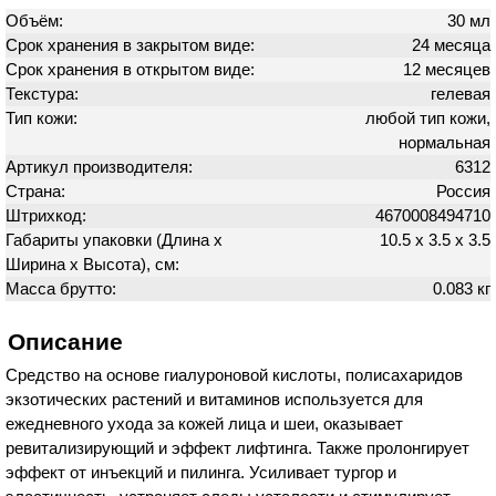
Объём:
30 мл
Срок хранения в закрытом виде:
24 месяца
Срок хранения в открытом виде:
12 месяцев
Текстура:
гелевая
Тип кожи:
любой тип кожи,
нормальная
Артикул производителя:
6312
Страна:
Россия
Штрихкод:
4670008494710
Габариты упаковки (Длина х
10.5 х 3.5 х 3.5
Ширина х Высота), см:
Масса брутто:
0.083 кг
Описание
Средство на основе гиалуроновой кислоты, полисахаридов
экзотических растений и витаминов используется для
ежедневного ухода за кожей лица и шеи, оказывает
ревитализирующий и эффект лифтинга. Также пролонгирует
эффект от инъекций и пилинга. Усиливает тургор и