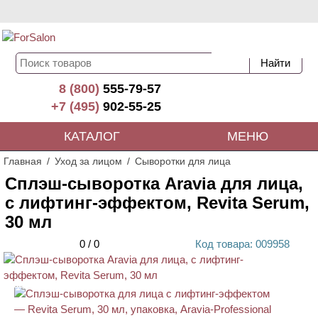
8 (800)
555-79-57
+7 (495)
902-55-25
КАТАЛОГ
МЕНЮ
Главная
Уход за лицом
Сыворотки для лица
Сплэш-сыворотка Aravia для лица,
с лифтинг-эффектом, Revita Serum,
30 мл
0
/
0
Код
товара
: 00
9958
АКЦИЯ