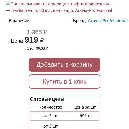
В наличии
Бренд:
Aravia-Professional
1 365 ₽
919
₽
Цена
1 мл:
30.63 ₽
Добавить в корзину
Купить в 1 клик
Оптовые цены
количество
цена за шт
от 2 шт
891 ₽
от 3 шт