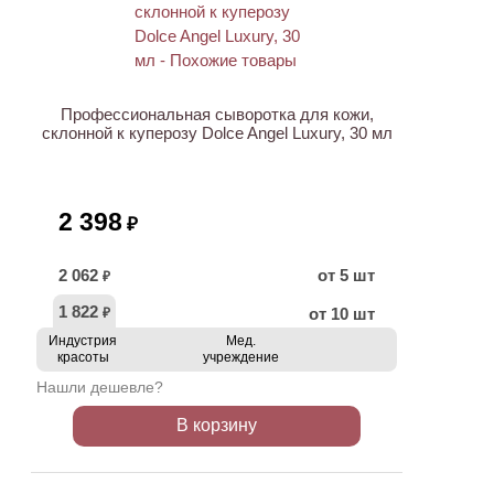
ХИТ
Профессиональная сыворотка для кожи,
склонной к куперозу Dolce Angel Luxury, 30 мл
2 398
₽
2 062
от 5 шт
₽
1 822
от 10 шт
₽
Индустрия
Мед.
красоты
учреждение
Нашли дешевле?
В корзину