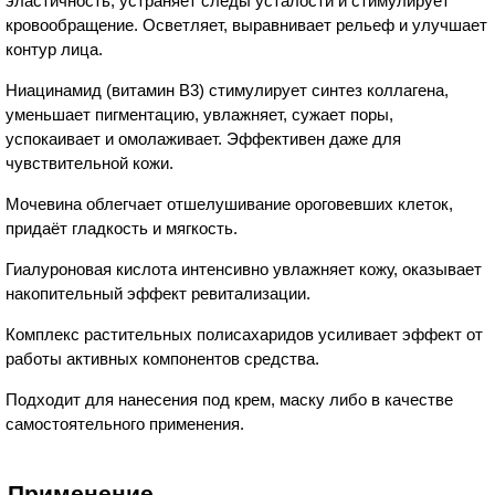
эластичность, устраняет следы усталости и стимулирует
кровообращение. Осветляет, выравнивает рельеф и улучшает
контур лица.
Ниацинамид (витамин В3) стимулирует синтез коллагена,
уменьшает пигментацию, увлажняет, сужает поры,
успокаивает и омолаживает. Эффективен даже для
чувствительной кожи.
Мочевина облегчает отшелушивание ороговевших клеток,
придаёт гладкость и мягкость.
Гиалуроновая кислота интенсивно увлажняет кожу, оказывает
накопительный эффект ревитализации.
Комплекс растительных полисахаридов усиливает эффект от
работы активных компонентов средства.
Подходит для нанесения под крем, маску либо в качестве
самостоятельного применения.
Применение