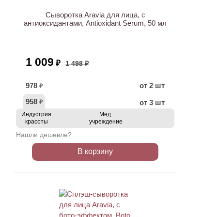
Сыворотка Aravia для лица, с
антиоксидантами, Antioxidant Serum, 50 мл
1 009
₽
1 498 ₽
978
от 2 шт
₽
958
от 3 шт
₽
Индустрия
Мед.
красоты
учреждение
Нашли дешевле?
В корзину