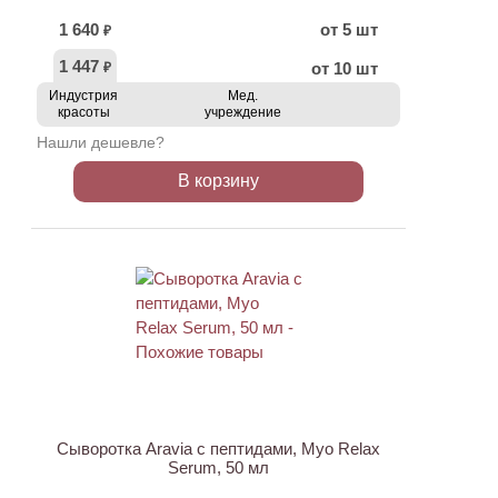
1 640
от 5 шт
₽
1 447
от 10 шт
₽
Индустрия
Мед.
красоты
учреждение
Нашли дешевле?
В корзину
АКЦИЯ
Сыворотка Aravia с пептидами, Myo Relax
Serum, 50 мл