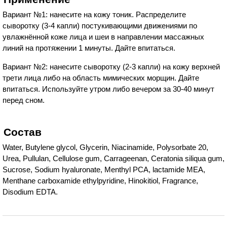
Вариант №1: нанесите на кожу тоник. Распределите
сыворотку (3-4 капли) постукивающими движениями по
увлажнённой коже лица и шеи в направлении массажных
линий на протяжении 1 минуты. Дайте впитаться.
Вариант №2: нанесите сыворотку (2-3 капли) на кожу верхней
трети лица либо на область мимических морщин. Дайте
впитаться. Используйте утром либо вечером за 30-40 минут
перед сном.
Состав
Water, Butylene glycol, Glycerin, Niacinamide, Polysorbate 20,
Urea, Pullulan, Cellulose gum, Carrageenan, Ceratonia siliqua gum,
Sucrose, Sodium hyaluronate, Menthyl PCA, lactamide MEA,
Menthane carboxamide ethylpyridine, Hinokitiol, Fragrance,
Disodium EDTA.