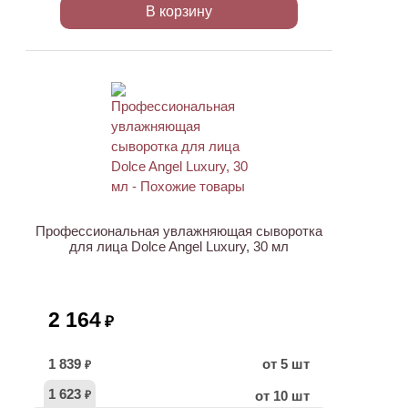
В корзину
Профессиональная увлажняющая сыворотка
для лица Dolce Angel Luxury, 30 мл
2 164
₽
1 839
от 5 шт
₽
1 623
от 10 шт
₽