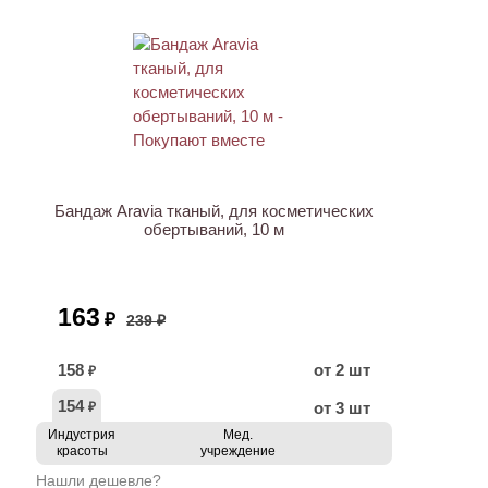
ХИТ
АКЦИЯ
Бандаж Aravia тканый, для косметических
обертываний, 10 м
163
₽
239 ₽
158
от 2 шт
₽
154
от 3 шт
₽
Индустрия
Мед.
красоты
учреждение
Нашли дешевле?