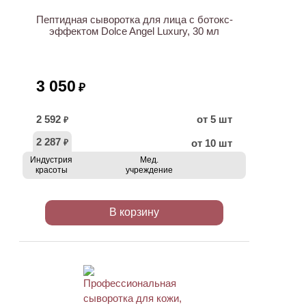
НОВИНКА
Пептидная сыворотка для лица с ботокс-
эффектом Dolce Angel Luxury, 30 мл
3 050
₽
2 592
от 5 шт
₽
2 287
от 10 шт
₽
Индустрия
Мед.
красоты
учреждение
В корзину