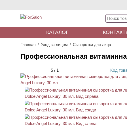
КАТАЛОГ
КОНТАКТ
Главная
Уход за лицом
Сыворотки для лица
Профессиональная витаминная 
5
/
1
Код
тов
ХИТ