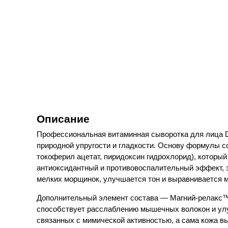
Описание
Профессиональная витаминная сыворотка для лица Dol
природной упругости и гладкости. Основу формулы 
токоферил ацетат, пиридоксин гидрохлорид), который
антиоксидантный и противовоспалительный эффект, 
мелких морщинок, улучшается тон и выравнивается 
Дополнительный элемент состава — Магний-релакс™ (
способствует расслаблению мышечных волокон и улу
связанных с мимической активностью, а сама кожа в