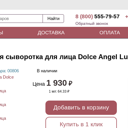
8 (800)
555-79-57
+
Обратный звонок
Ы
ДОСТАВКА
ОПЛАТА
сыворотка для лица Dolce Angel Lux
ара
: 00
806
В наличии
1 930
₽
Цена
1 мл:
64.33 ₽
Добавить в корзину
Купить в 1 клик