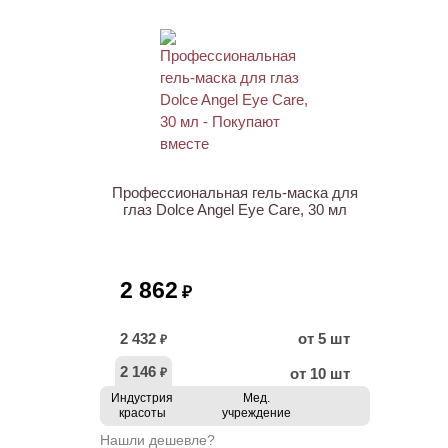
ХИТ
Профессиональная гель-маска для
глаз Dolce Angel Eye Care, 30 мл
2 862
₽
2 432
от 5 шт
₽
2 146
от 10 шт
₽
Индустрия
Мед.
красоты
учреждение
Нашли дешевле?