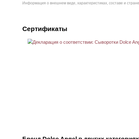
Информация о внешнем виде, характеристиках, составе и стране
Сертификаты
Бренд Dolce Angel в других категориях