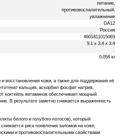
питание,
противовоспалительный,
увлажнение
DA12
Россия
4601811015069
9.1 х 3.4 х 3.4
0.056 кг
 и восстановления кожи, а также для поддержания её
тотенат кальция, аскорбил фосфат натрия,
Этот коктейль витаминов обеспечивает мощный
ние. В результате заметно снижается выраженность
яты белого и голубого лотосов), который
снижается риск появления заломов на коже,
ческими и противовоспалительными свойствами