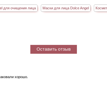
el для очищения лица
Маски для лица Dolce Angel
Космет
Оставить отзыв
паковали хорошо.