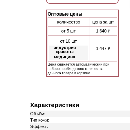
Оптовые цены
количество
цена за шт
от 5 шт
1 640 ₽
от 10 шт
индустрия
1 447 ₽
красоты
медицина
Цена снижается автоматический при
наборе необходимого количества
данного товара в корзине.
Характеристики
Объём:
Тип кожи:
Эффект: