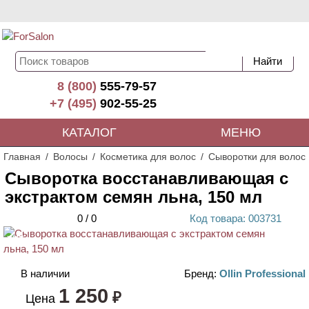
8 (800)
555-79-57
+7 (495)
902-55-25
КАТАЛОГ
МЕНЮ
Главная
Волосы
Косметика для волос
Сыворотки для волос
Сыворотка восстанавливающая с
экстрактом семян льна, 150 мл
0
/
0
Код
товара
: 00
3731
ХИТ
В наличии
Бренд:
Ollin Professional
1 250
₽
Цена