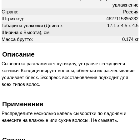
увлажнение
Страна:
Россия
Штрихкод:
4627115395232
Габариты упаковки (Длина х
17.1 х 4.5 х 4.5
Ширина х Высота), см:
Масса брутто:
0.174 кг
Описание
Сыворотка разглаживает кутикулу, устраняет секущиеся
кончики. Кондиционирует волосы, облегчая их расчесывание,
усиливает блеск. Экспресс восстановление подходит для
всех типов волос.
Применение
Распределите несколько капель сыворотки по ладоням и
нанесите на влажные или сухие волосы. Не смывать.
Состав