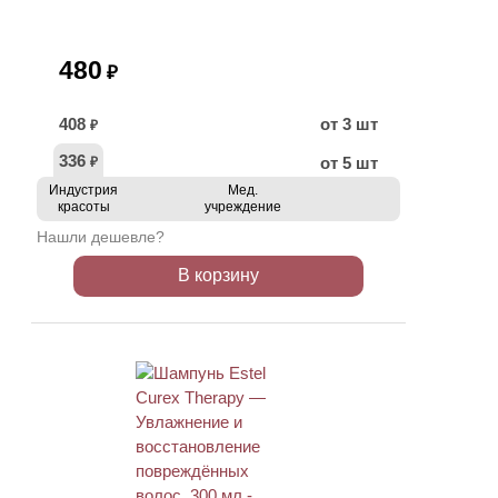
480
₽
408
от 3 шт
₽
336
от 5 шт
₽
Индустрия
Мед.
красоты
учреждение
Нашли дешевле?
В корзину