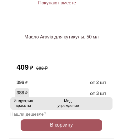
ХИТ
АКЦИЯ
Масло Aravia для кутикулы, 50 мл
409
₽
608 ₽
396
от 2 шт
₽
388
от 3 шт
₽
Индустрия
Мед.
красоты
учреждение
Нашли дешевле?
В корзину