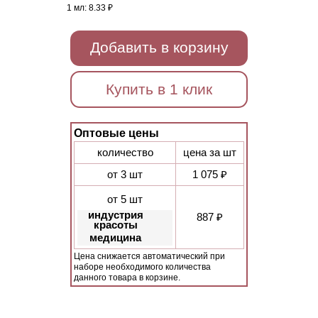
1 мл:
8.33 ₽
Добавить в корзину
Купить в 1 клик
Оптовые цены
количество
цена за шт
от 3 шт
1 075 ₽
от 5 шт
индустрия
887 ₽
красоты
медицина
Цена снижается автоматический при
наборе необходимого количества
данного товара в корзине.