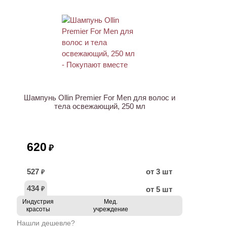
Шампунь Ollin Premier For Men для волос и
тела освежающий, 250 мл
620
₽
527
от 3 шт
₽
434
от 5 шт
₽
Индустрия
Мед.
красоты
учреждение
Нашли дешевле?