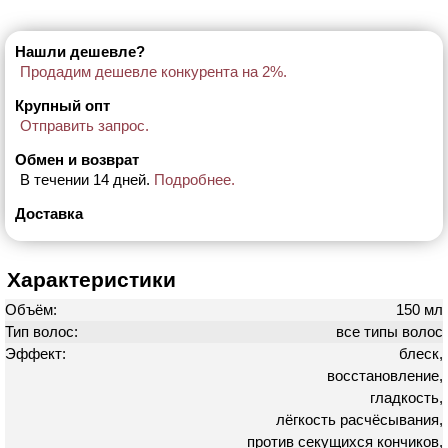
Нашли дешевле?
Продадим дешевле конкурента на 2%.
Крупный опт
Отправить запрос.
Обмен и возврат
В течении 14 дней.
Подробнее.
Доставка
Характеристики
Объём:
150 мл
Тип волос:
все типы волос
Эффект:
блеск,
восстановление,
гладкость,
лёгкость расчёсывания,
против секущихся кончиков,