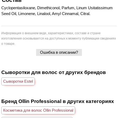
Cyclopentasiloxane, Dimethiconol, Parfum, Linum Usitatissimum
Seed Oil, Limonene, Linalool, Amyl Cinnamal, Citral.
Информация о внешнем виде, характеристиках, составе и стране
изготовления основывается на доступных к моменту публикации сведениях
о товаре.
Ошибка в описании?
Сыворотки для волос от других брендов
Сыворотки Estel
Бренд Ollin Professional в других категориях
Косметика для волос Ollin Professional