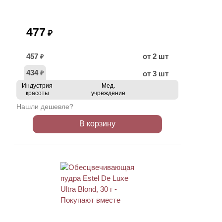
477
₽
457
от 2 шт
₽
434
от 3 шт
₽
Индустрия
Мед.
красоты
учреждение
Нашли дешевле?
В корзину
ХИТ