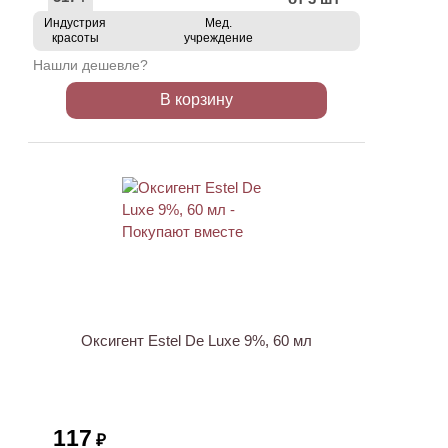
Индустрия
Мед.
красоты
учреждение
Нашли дешевле?
В корзину
ХИТ
Оксигент Estel De Luxe 9%, 60 мл
117
₽