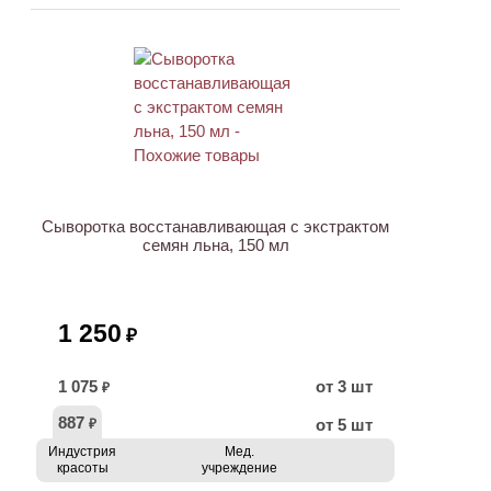
ХИТ
Сыворотка восстанавливающая с экстрактом
семян льна, 150 мл
1 250
₽
1 075
от 3 шт
₽
887
от 5 шт
₽
Индустрия
Мед.
красоты
учреждение