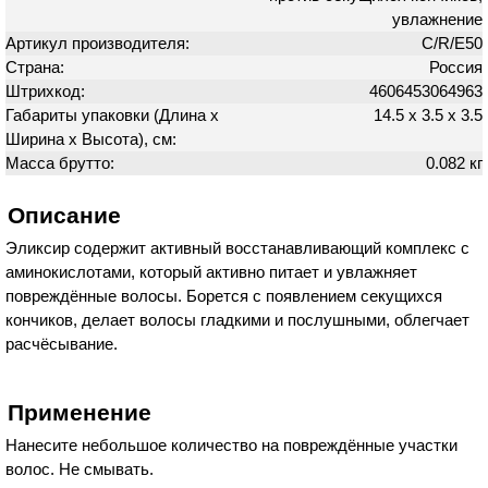
увлажнение
Артикул производителя:
C/R/E50
Страна:
Россия
Штрихкод:
4606453064963
Габариты упаковки (Длина х
14.5 х 3.5 х 3.5
Ширина х Высота), см:
Масса брутто:
0.082 кг
Описание
Эликсир содержит активный восстанавливающий комплекс с
аминокислотами, который активно питает и увлажняет
повреждённые волосы. Борется с появлением секущихся
кончиков, делает волосы гладкими и послушными, облегчает
расчёсывание.
Применение
Нанесите небольшое количество на повреждённые участки
волос. Не смывать.