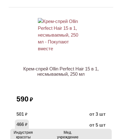
ХИТ
Крем-спрей Ollin Perfect Hair 15 в 1,
несмываемый, 250 мл
590
₽
501
от 3 шт
₽
466
от 5 шт
₽
Индустрия
Мед.
красоты
учреждение