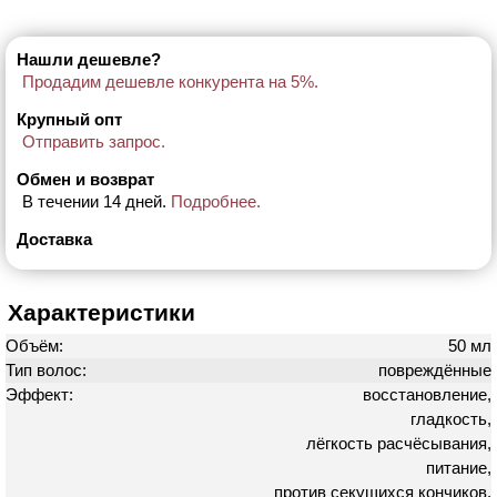
Нашли дешевле?
Продадим дешевле конкурента на 5%.
Крупный опт
Отправить запрос.
Обмен и возврат
В течении 14 дней.
Подробнее.
Доставка
Характеристики
Объём:
50 мл
Тип волос:
повреждённые
Эффект:
восстановление,
гладкость,
лёгкость расчёсывания,
питание,
против секущихся кончиков,