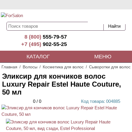
8 (800)
555-79-57
+7 (495)
902-55-25
КАТАЛОГ
МЕНЮ
Главная
Волосы
Косметика для волос
Сыворотки для волос
Эликсир для кончиков волос
Luxury Repair Estel Haute Couture,
50 мл
0
/
0
Код
товара
: 00
4885