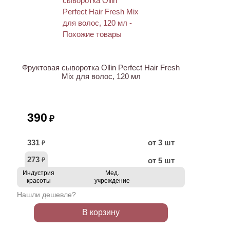
ХИТ
Фруктовая сыворотка Ollin Perfect Hair Fresh
Mix для волос, 120 мл
390
₽
331
от 3 шт
₽
273
от 5 шт
₽
Индустрия
Мед.
красоты
учреждение
Нашли дешевле?
В корзину