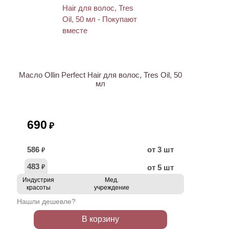
ХИТ
Масло Ollin Perfect Hair для волос, Tres Oil, 50
мл
690
₽
586
от 3 шт
₽
483
от 5 шт
₽
Индустрия
Мед.
красоты
учреждение
Нашли дешевле?
В корзину