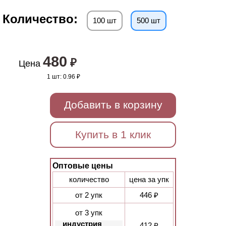
Количество:
100 шт
500 шт
480
₽
Цена
1 шт:
0.96 ₽
Добавить в корзину
Купить в 1 клик
Оптовые цены
количество
цена за упк
от 2 упк
446 ₽
от 3 упк
индустрия
412 ₽