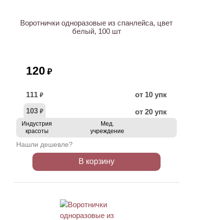
Воротнички одноразовые из спанлейса, цвет
белый, 100 шт
120
₽
111
от 10 упк
₽
103
от 20 упк
₽
Индустрия
Мед.
красоты
учреждение
Нашли дешевле?
В корзину