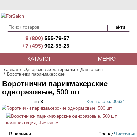
8 (800)
555-79-57
+7 (495)
902-55-25
КАТАЛОГ
МЕНЮ
Главная
Одноразовые материалы
Для головы
Воротнички парикмахерские
Воротнички парикмахерские
одноразовые, 500 шт
5
/
3
Код
товара
: 00
634
ХИТ
В наличии
Бренд:
Чистовье