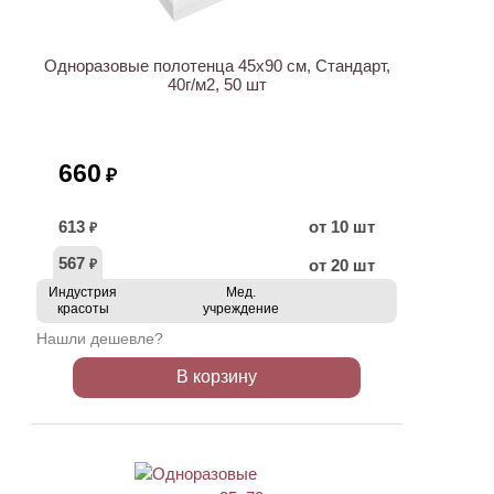
Одноразовые полотенца 45х90 см, Стандарт,
40г/м2, 50 шт
660
₽
613
от 10 шт
₽
567
от 20 шт
₽
Индустрия
Мед.
красоты
учреждение
Нашли дешевле?
В корзину