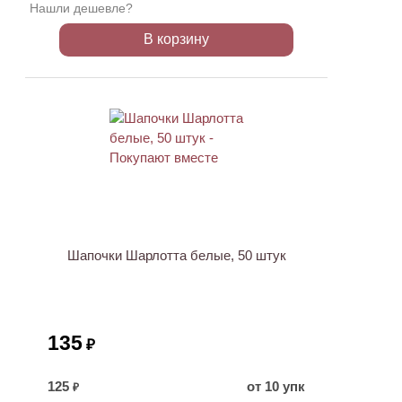
Нашли дешевле?
В корзину
ХИТ
Шапочки Шарлотта белые, 50 штук
135
₽
125
от 10 упк
₽