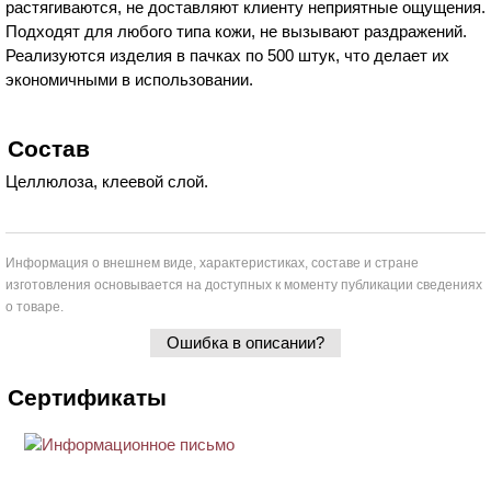
растягиваются, не доставляют клиенту неприятные ощущения.
Подходят для любого типа кожи, не вызывают раздражений.
Реализуются изделия в пачках по 500 штук, что делает их
экономичными в использовании.
Состав
Целлюлоза, клеевой слой.
Информация о внешнем виде, характеристиках, составе и стране
изготовления основывается на доступных к моменту публикации сведениях
о товаре.
Ошибка в описании?
Сертификаты