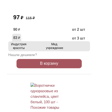
97
₽
115 ₽
90
от 2 шт
₽
83
от 3 шт
₽
Индустрия
Мед.
красоты
учреждение
Нашли дешевле?
В корзину
ХИТ