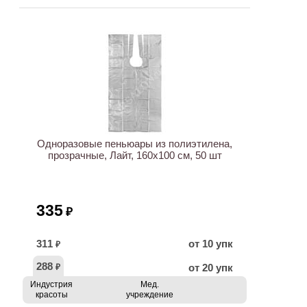
Одноразовые пеньюары из полиэтилена,
прозрачные, Лайт, 160х100 см, 50 шт
335
₽
311
от 10 упк
₽
288
от 20 упк
₽
Индустрия
Мед.
красоты
учреждение