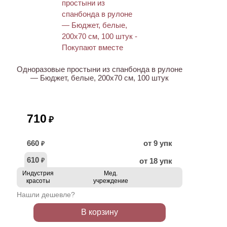
НОВИНКА
Одноразовые простыни из спанбонда в рулоне
— Бюджет, белые, 200х70 см, 100 штук
710
₽
660
от 9 упк
₽
610
от 18 упк
₽
Индустрия
Мед.
красоты
учреждение
Нашли дешевле?
В корзину