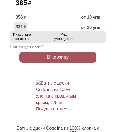
385
₽
358
от 10 упк
₽
331
от 20 упк
₽
Индустрия
Мед.
красоты
учреждение
Нашли дешевле?
В корзину
ХИТ
Ватные диски Cottolina из 100% хлопка с