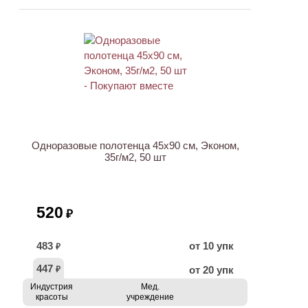
Одноразовые полотенца 45х90 см, Эконом,
35г/м2, 50 шт
520
₽
483
от 10 упк
₽
447
от 20 упк
₽
Индустрия
Мед.
красоты
учреждение