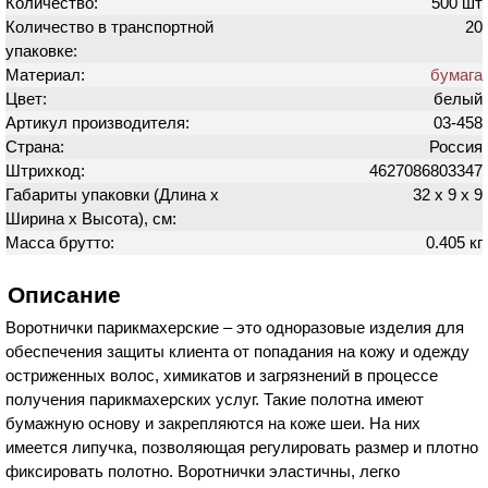
Количество:
500 шт
Количество в транспортной
20
упаковке:
Материал:
бумага
Цвет:
белый
Артикул производителя:
03-458
Страна:
Россия
Штрихкод:
4627086803347
Габариты упаковки (Длина х
32 х 9 х 9
Ширина х Высота), см:
Масса брутто:
0.405 кг
Описание
Воротнички парикмахерские – это одноразовые изделия для
обеспечения защиты клиента от попадания на кожу и одежду
остриженных волос, химикатов и загрязнений в процессе
получения парикмахерских услуг. Такие полотна имеют
бумажную основу и закрепляются на коже шеи. На них
имеется липучка, позволяющая регулировать размер и плотно
фиксировать полотно. Воротнички эластичны, легко