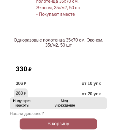
ХИТ
Одноразовые полотенца 35х70 см, Эконом,
35г/м2, 50 шт
330
₽
306
от 10 упк
₽
283
от 20 упк
₽
Индустрия
Мед.
красоты
учреждение
Нашли дешевле?
В корзину