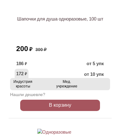
АКЦИЯ
Шапочки для душа одноразовые, 100 шт
200
₽
300 ₽
186
от 5 упк
₽
172
от 10 упк
₽
Индустрия
Мед.
красоты
учреждение
Нашли дешевле?
В корзину