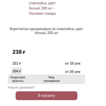
Воротнички одноразовые из спанлейса, цвет
белый, 200 шт
238
₽
221
от 10 упк
₽
204
от 20 упк
₽
Индустрия
Мед.
красоты
учреждение
Нашли дешевле?
В корзину