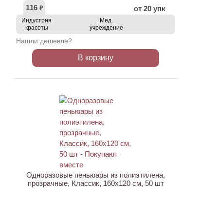
116
от 20 упк
₽
Индустрия
Мед.
красоты
учреждение
Нашли дешевле?
В корзину
НОВИНКА
Одноразовые пеньюары из полиэтилена,
прозрачные, Классик, 160х120 см, 50 шт