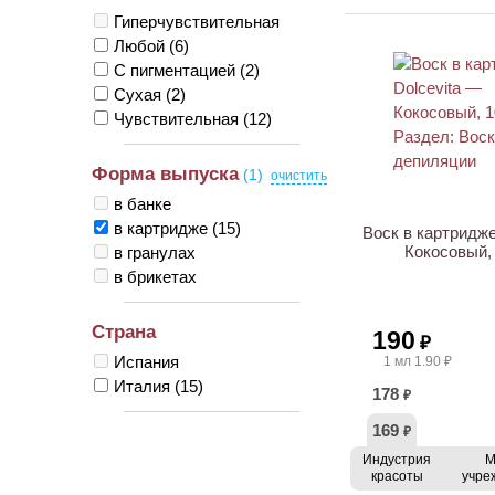
Гиперчувствительная
Любой
(6)
С пигментацией
(2)
Сухая
(2)
Чувствительная
(12)
Форма выпуска
(1)
в банке
в картридже
(15)
Воск в картридже
Кокосовый,
в гранулах
в брикетах
Страна
190
₽
Испания
1 мл 1.90 ₽
Италия
(15)
178
₽
169
₽
Индустрия
М
красоты
учре