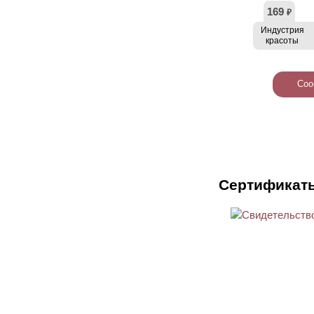
169
₽
Индустрия
красоты
Соо
Сертификат