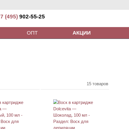
7 (495)
902-55-25
ОПТ
АКЦИИ
15 товаров