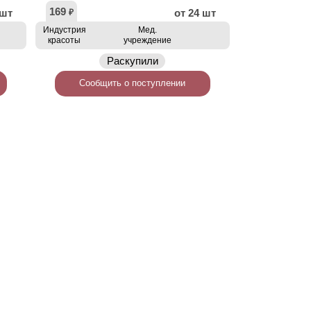
169
 шт
от 24 шт
₽
Индустрия
Мед.
красоты
учреждение
Раскупили
Сообщить о поступлении