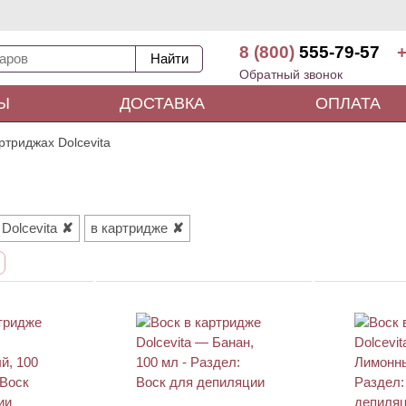
8 (800)
555-79-57
+
Обратный звонок
Ы
ДОСТАВКА
ОПЛАТА
ртриджах Dolcevita
Dolcevita
в картридже