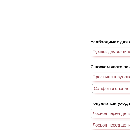
Необходимое для 
Бумага для депил
С воском часто по
Простыни в рулон
Салфетки спанле
Популярный уход 
Лосьон перед деп
Лосьон перед депи