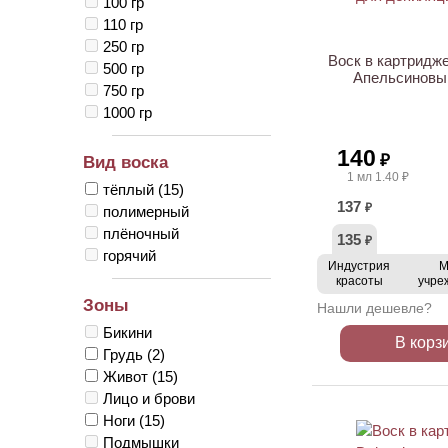
100 гр
110 гр
250 гр
Воск в картридже
500 гр
Апельсиновый
750 гр
1000 гр
140
₽
Вид воска
1 мл 1.40 ₽
тёплый
(15)
137
₽
полимерный
плёночный
135
₽
горячий
Индустрия
М
красоты
учре
Зоны
Нашли дешевле?
Бикини
В корз
Грудь
(2)
Живот
(15)
Лицо и брови
Ноги
(15)
Подмышки