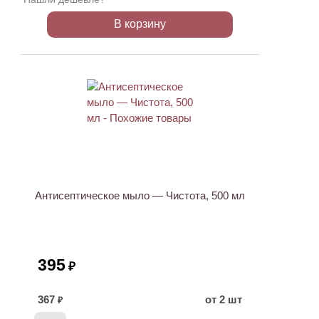
В корзину
ХИТ
Антисептическое мыло — Чистота, 500 мл
395
₽
367
от 2 шт
₽