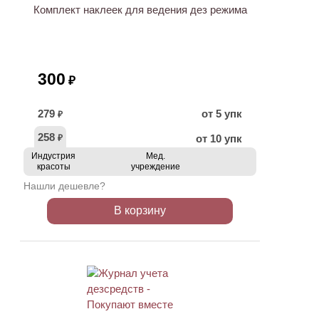
Комплект наклеек для ведения дез режима
300
₽
279
от 5 упк
₽
258
от 10 упк
₽
Индустрия
Мед.
красоты
учреждение
Нашли дешевле?
В корзину