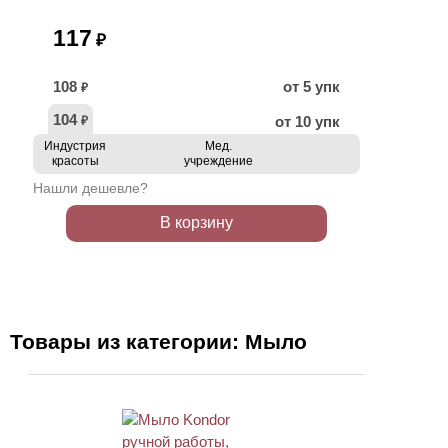
117
₽
108
от 5 упк
₽
104
от 10 упк
₽
Индустрия
Мед.
красоты
учреждение
Нашли дешевле?
В корзину
Товары из категории: Мыло