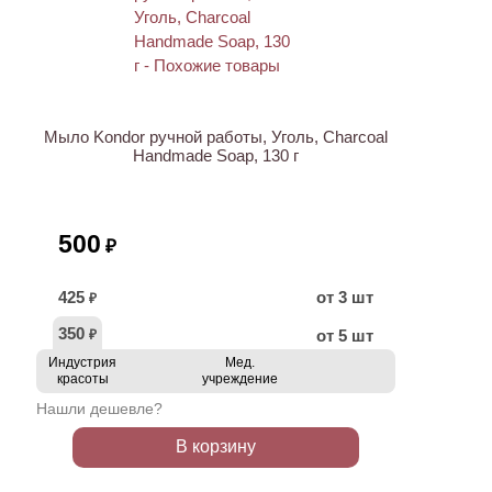
Мыло Kondor ручной работы, Уголь, Charcoal
Handmade Soap, 130 г
500
₽
425
от 3 шт
₽
350
от 5 шт
₽
Индустрия
Мед.
красоты
учреждение
Нашли дешевле?
В корзину