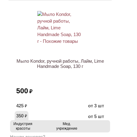
Мыло Kondor, ручной работы, Лайм, Lime
Handmade Soap, 130 г
500
₽
425
от 3 шт
₽
350
от 5 шт
₽
Индустрия
Мед.
красоты
учреждение
Нашли дешевле?