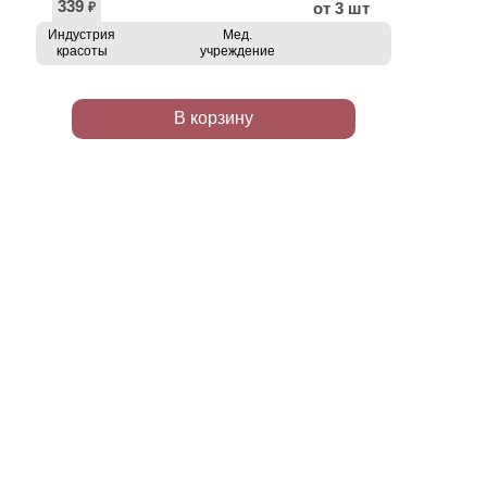
339
от 3 шт
₽
Индустрия
Мед.
красоты
учреждение
В корзину