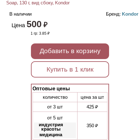
В наличии
Бренд:
Kondor
500
₽
Цена
1 гр:
3.85 ₽
Добавить в корзину
Купить в 1 клик
Оптовые цены
количество
цена за шт
от 3 шт
425 ₽
от 5 шт
индустрия
350 ₽
красоты
медицина