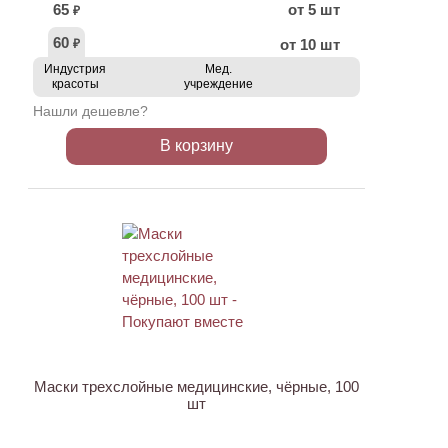
65
от 5 шт
₽
60
от 10 шт
₽
Индустрия
Мед.
красоты
учреждение
Нашли дешевле?
В корзину
ХИТ
Маски трехслойные медицинские, чёрные, 100
шт