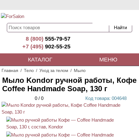
8 (800)
555-79-57
+7 (495)
902-55-25
КАТАЛОГ
МЕНЮ
Главная
Тело
Уход за телом
Мыло
Мыло Kondor ручной работы, Кофе
Coffee Handmade Soap, 130 г
0
/
0
Код
товара
: 00
4648
ХИТ