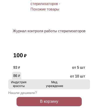
ХИТ
Журнал контроля работы стерилизаторов
100
₽
93
от 5 шт
₽
86
от 10 шт
₽
Индустрия
Мед.
красоты
учреждение
Нашли дешевле?
В корзину