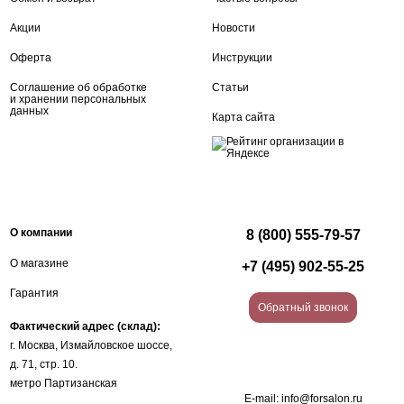
Акции
Новости
Оферта
Инструкции
Соглашение об обработке
Статьи
и хранении персональных
данных
Карта сайта
О компании
8 (800) 555-79-57
О магазине
+7 (495) 902-55-25
Гарантия
Обратный звонок
Фактический адрес (склад):
г. Москва, Измайловское шоссе,
д. 71, стр. 10.
метро Партизанская
E-mail:
info@forsalon.ru