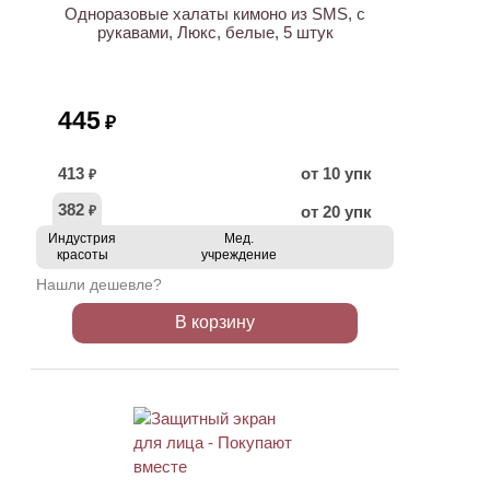
Одноразовые халаты кимоно из SMS, с
рукавами, Люкс, белые, 5 штук
445
₽
413
от 10 упк
₽
382
от 20 упк
₽
Индустрия
Мед.
красоты
учреждение
Нашли дешевле?
В корзину