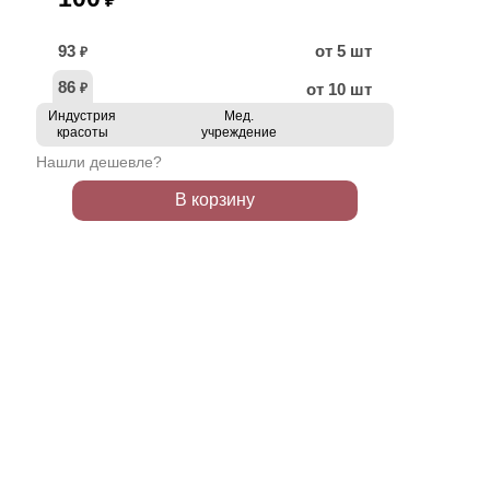
₽
93
от 5 шт
₽
86
от 10 шт
₽
Индустрия
Мед.
красоты
учреждение
Нашли дешевле?
В корзину