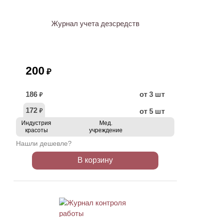
Журнал учета дезсредств
200
₽
186
от 3 шт
₽
172
от 5 шт
₽
Индустрия
Мед.
красоты
учреждение
Нашли дешевле?
В корзину