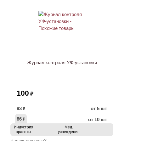
Журнал контроля УФ-установки
100
₽
93
от 5 шт
₽
86
от 10 шт
₽
Индустрия
Мед.
красоты
учреждение
Нашли дешевле?