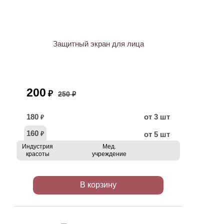
ХИТ
АКЦИЯ
Защитный экран для лица
200
₽
250 ₽
180
от 3 шт
₽
160
от 5 шт
₽
Индустрия
Мед.
красоты
учреждение
В корзину