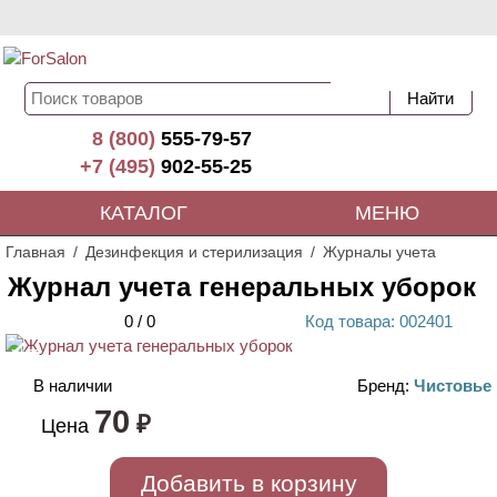
8 (800)
555-79-57
+7 (495)
902-55-25
КАТАЛОГ
МЕНЮ
Главная
Дезинфекция и стерилизация
Журналы учета
Журнал учета генеральных уборок
0
/
0
Код
товара
: 00
2401
ХИТ
В наличии
Бренд:
Чистовье
70
₽
Цена
Добавить в корзину