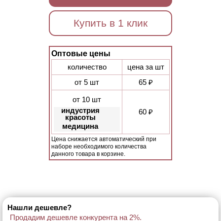
Купить в 1 клик
Оптовые цены
количество
цена за шт
от 5 шт
65 ₽
от 10 шт
индустрия
60 ₽
красоты
медицина
Цена снижается автоматический при
наборе необходимого количества
данного товара в корзине.
Нашли дешевле?
Продадим дешевле конкурента на 2%.