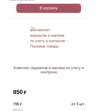
В корзину
ХИТ
Комплект журналов и наклеек по учету и
контролю
850
₽
790
от 3 шт
₽