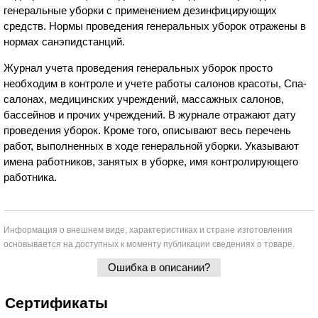
генеральные уборки с применением дезинфицирующих
средств. Нормы проведения генеральных уборок отражены в
нормах санэпидстанций.
Журнал учета проведения генеральных уборок просто
необходим в контроле и учете работы салонов красоты, Спа-
салонах, медицинских учреждений, массажных салонов,
бассейнов и прочих учреждений. В журнале отражают дату
проведения уборок. Кроме того, описывают весь перечень
работ, выполненных в ходе генеральной уборки. Указывают
имена работников, занятых в уборке, имя контролирующего
работника.
Информация о внешнем виде, характеристиках и стране изготовления
основывается на доступных к моменту публикации сведениях о товаре.
Ошибка в описании?
Сертификаты