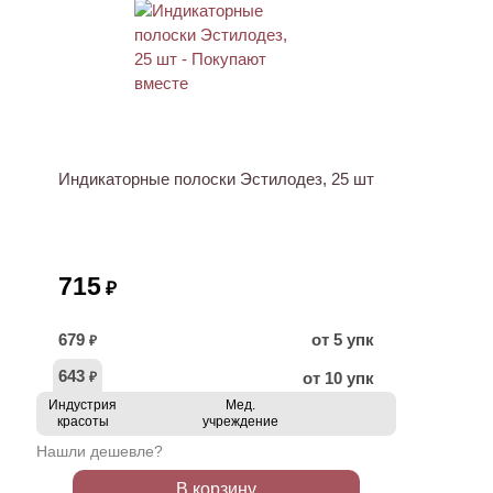
ХИТ
Индикаторные полоски Эстилодез, 25 шт
715
₽
679
от 5 упк
₽
643
от 10 упк
₽
Индустрия
Мед.
красоты
учреждение
Нашли дешевле?
В корзину