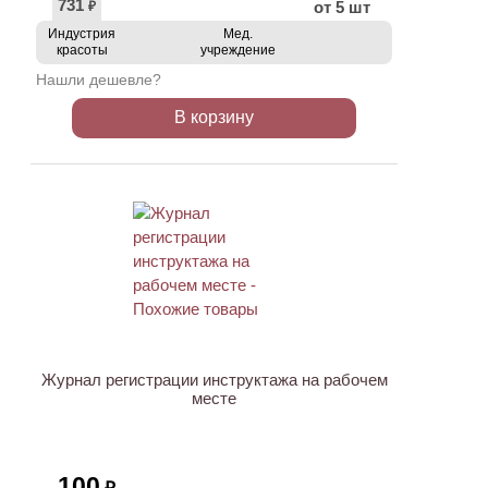
731
от 5 шт
₽
Индустрия
Мед.
красоты
учреждение
Нашли дешевле?
В корзину
Журнал регистрации инструктажа на рабочем
месте
100