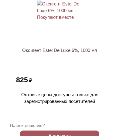
ХИТ
Оксигент Estel De Luxe 6%, 1000 мл
825
₽
Оптовые цены доступны только для
зарегистрированных посетителей
Нашли дешевле?
В корзину