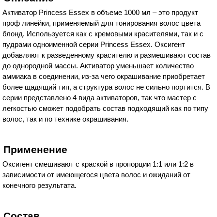
Активатор Princess Essex в объеме 1000 мл – это продукт
проф линейки, применяемый для тонирования волос цвета
блонд. Используется как с кремовыми красителями, так и с
пудрами одноименной серии Princess Essex. Оксигент
добавляют к разведенному красителю и размешивают состав
до однородной массы. Активатор уменьшает количество
аммиака в соединении, из-за чего окрашивание приобретает
более щадящий тип, а структура волос не сильно портится. В
серии представлено 4 вида активаторов, так что мастер с
легкостью сможет подобрать состав подходящий как по типу
волос, так и по технике окрашивания.
Применение
Оксигент смешивают с краской в пропорции 1:1 или 1:2 в
зависимости от имеющегося цвета волос и ожиданий от
конечного результата.
Состав