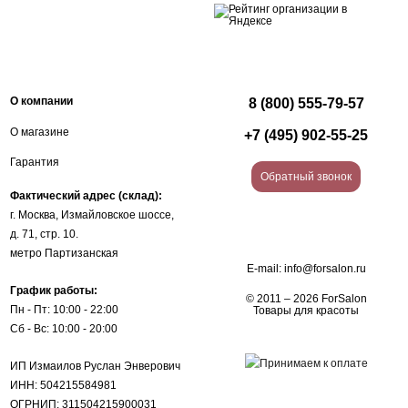
О компании
8 (800) 555-79-57
О магазине
+7 (495) 902-55-25
Гарантия
Обратный звонок
Фактический адрес (склад):
г. Москва, Измайловское шоссе,
д. 71, стр. 10.
метро Партизанская
E-mail:
info@forsalon.ru
График работы:
© 2011 – 2026 ForSalon
Пн - Пт: 10:00 - 22:00
Товары для красоты
Сб - Вс: 10:00 - 20:00
ИП Измаилов Руслан Энверович
ИНН: 504215584981
ОГРНИП: 311504215900031