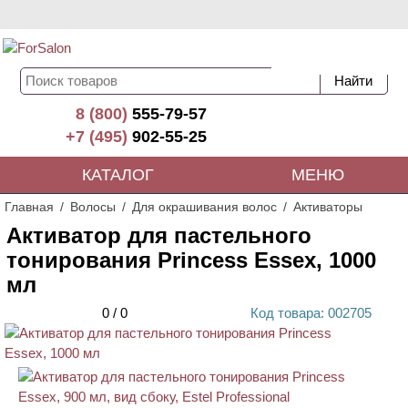
8 (800)
555-79-57
+7 (495)
902-55-25
КАТАЛОГ
МЕНЮ
Главная
Волосы
Для окрашивания волос
Активаторы
Активатор для пастельного
тонирования Princess Essex, 1000
мл
0
/
0
Код
товара
: 00
2705