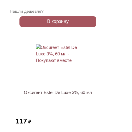
Нашли дешевле?
В корзину
ХИТ
Оксигент Estel De Luxe 3%, 60 мл
117
₽