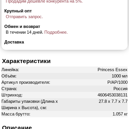
Продадим дешевле конкурента на 5%.
Крупный опт
Отправить запрос.
Обмен и возврат
В течении 14 дней.
Подробнее.
Доставка
Характеристики
Линейка:
Princess Essex
Объём:
1000 мл
Артикул производителя:
P/AP/1000
Страна:
Россия
Штрихкод:
4606453038131
Габариты упаковки (Длина х
27.8 х 7.7 х 7.7
Ширина х Высота), см:
Масса брутто:
1.057 кг
Описание