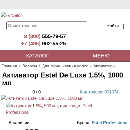
8 (800)
555-79-57
+7 (495)
902-55-25
КАТАЛОГ
МЕНЮ
Главная
Волосы
Для окрашивания волос
Активаторы
Активатор Estel De Luxe 1.5%, 1000
мл
0
/
0
Код
товара
: 00
1874
ХИТ
В наличии
Бренд:
Estel Professional