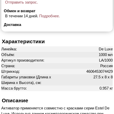
Отправить запрос.
Обмен и возврат
В течении 14 дней.
Подробнее.
Доставка
Характеристики
Линейка:
De Luxe
Объём:
1000 мл
Артикул производителя:
LA/1000
Страна:
Россия
Штрихкод:
4606453074429
Габариты упаковки (Длина х
27.5 х 8 х 8
Ширина х Высота), см:
Масса брутто:
0.957 кг
Описание
Активатор применяется совместно с красками серии Estel De
Luxe. Используя данное косметологическое средство при