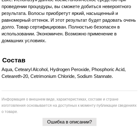
проведении процедуры, вы сможете добиться невероятного
результата. Волосы приобретут яркий, насыщенный и
равномерный оттенок. И этот результат будет радовать очень
долго. Товар сертифицирован. Полностью безопасен в
использовании. Экономичен. Возможно применение в
домашних условиях.
Состав
Aqua, Cetearyl Alcohol, Hydrogen Peroxide, Phosphoric Acid,
Ceteareth-20, Cetrimonium Chloride, Sodium Stannate.
Информация о внешнем виде, характеристиках, составе и стране
изготовления основывается на доступных к моменту публикации сведениях
о товаре.
Ошибка в описании?