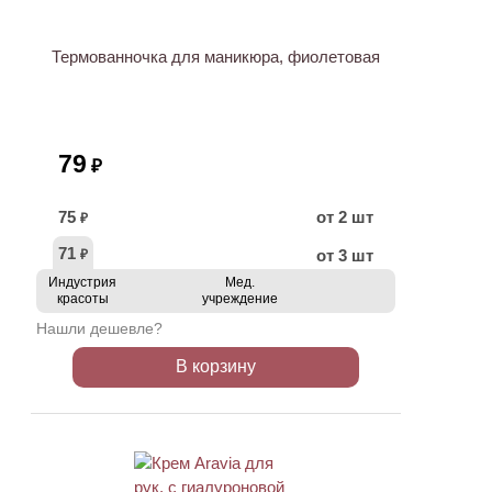
Термованночка для маникюра, фиолетовая
79
₽
75
от 2 шт
₽
71
от 3 шт
₽
Индустрия
Мед.
красоты
учреждение
Нашли дешевле?
В корзину