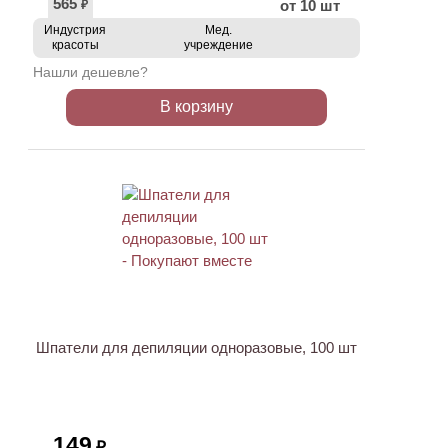
565
от 10 шт
₽
Индустрия
Мед.
красоты
учреждение
Нашли дешевле?
В корзину
ХИТ
Шпатели для депиляции одноразовые, 100 шт
149
₽