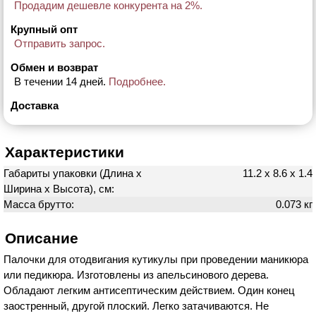
Продадим дешевле конкурента на 2%.
Крупный опт
Отправить запрос.
Обмен и возврат
В течении 14 дней.
Подробнее.
Доставка
Характеристики
Габариты упаковки (Длина х
11.2 х 8.6 х 1.4
Ширина х Высота), см:
Масса брутто:
0.073 кг
Описание
Палочки для отодвигания кутикулы при проведении маникюра
или педикюра. Изготовлены из апельсинового дерева.
Обладают легким антисептическим действием. Один конец
заостренный, другой плоский. Легко затачиваются. Не