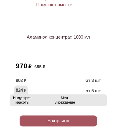
ХИТ
АКЦИЯ
Аламинол концентрат, 1000 мл
970
₽
655 ₽
902
от 3 шт
₽
824
от 5 шт
₽
Индустрия
Мед.
красоты
учреждение
В корзину