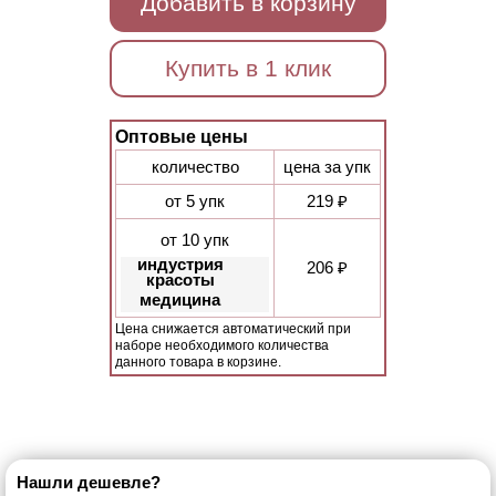
Добавить в корзину
Купить в 1 клик
Оптовые цены
количество
цена за упк
от 5 упк
219 ₽
от 10 упк
индустрия
206 ₽
красоты
медицина
Цена снижается автоматический при
наборе необходимого количества
данного товара в корзине.
Нашли дешевле?