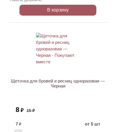
В корзину
ХИТ
АКЦИЯ
Щеточка для бровей и ресниц одноразовая —
Черная
8
₽
15 ₽
7
от 5 шт
₽