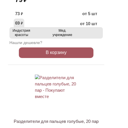
₽
73
от 5 шт
₽
69
от 10 шт
₽
Индустрия
Мед.
красоты
учреждение
Нашли дешевле?
В корзину
Разделители для пальцев голубые, 20 пар