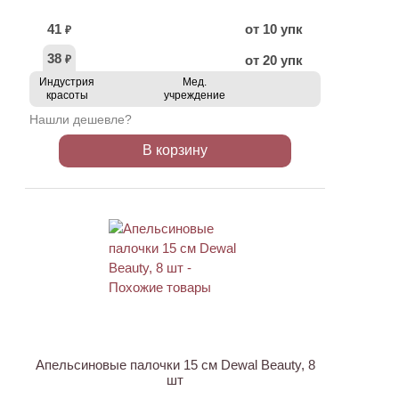
41
от 10 упк
₽
38
от 20 упк
₽
Индустрия
Мед.
красоты
учреждение
Нашли дешевле?
В корзину
Апельсиновые палочки 15 см Dewal Beauty, 8
шт