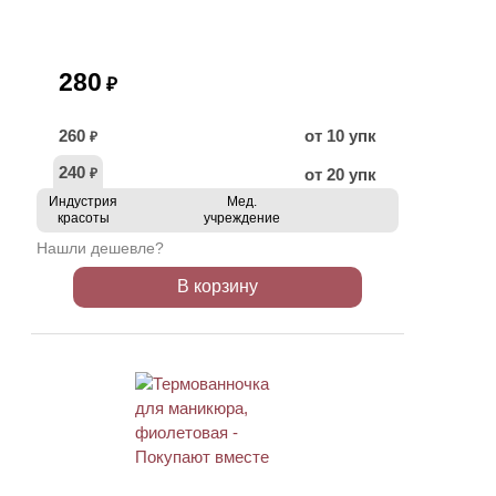
280
₽
260
от 10 упк
₽
240
от 20 упк
₽
Индустрия
Мед.
красоты
учреждение
Нашли дешевле?
В корзину
ХИТ