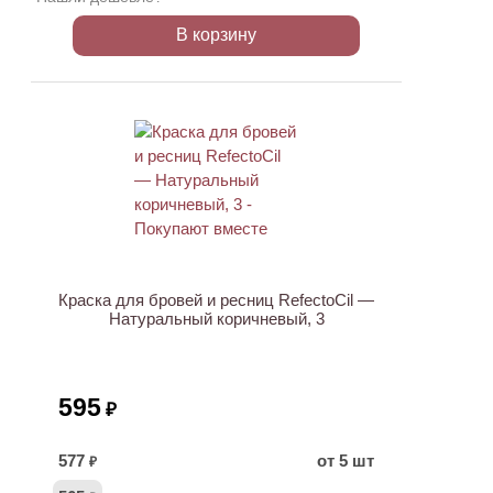
В корзину
ХИТ
Краска для бровей и ресниц RefectoCil —
Натуральный коричневый, 3
595
₽
577
от 5 шт
₽