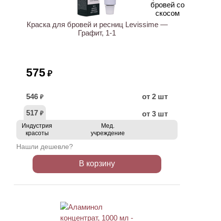
Краска для бровей и ресниц Levissime —
Графит, 1-1
575
₽
546
от 2 шт
₽
517
от 3 шт
₽
Индустрия
Мед.
красоты
учреждение
Нашли дешевле?
В корзину