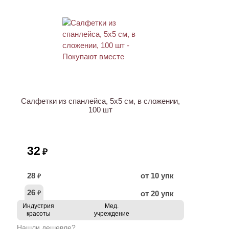
ХИТ
Салфетки из спанлейса, 5х5 см, в сложении,
100 шт
32
₽
28
от 10 упк
₽
26
от 20 упк
₽
Индустрия
Мед.
красоты
учреждение
Нашли дешевле?