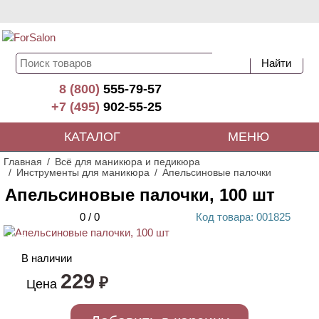
8 (800)
555-79-57
+7 (495)
902-55-25
КАТАЛОГ
МЕНЮ
Главная
Всё для маникюра и педикюра
Инструменты для маникюра
Апельсиновые палочки
Апельсиновые палочки, 100 шт
0
/
0
Код
товара
: 00
1825
ХИТ
В наличии
229
₽
Цена