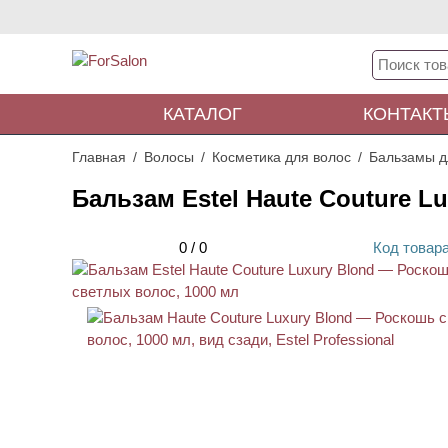
КАТАЛОГ
КОНТАКТ
Главная
Волосы
Косметика для волос
Бальзамы д
Бальзам Estel Haute Couture L
0
/
0
Код
товар