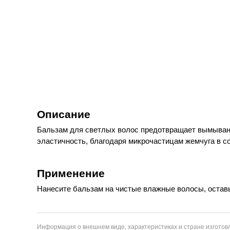
Описание
Бальзам для светлых волос предотвращает вымывание
эластичность, благодаря микрочастицам жемчуга в с
Применение
Нанесите бальзам на чистые влажные волосы, оставьт
Информация о внешнем виде, характеристиках и стране изготовл