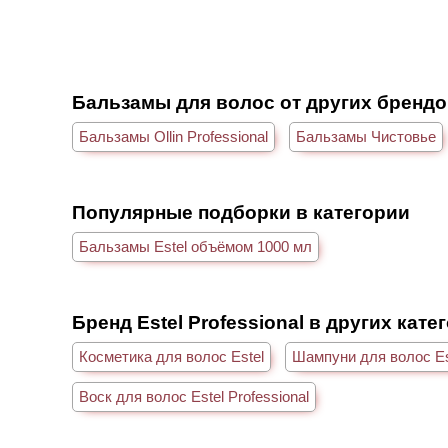
Бальзамы для волос от других бренд
Бальзамы Ollin Professional
Бальзамы Чистовье
Популярные подборки в категории
Бальзамы Estel объёмом 1000 мл
Бренд Estel Professional в других кате
Косметика для волос Estel
Шампуни для волос Es
Воск для волос Estel Professional