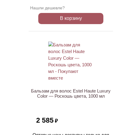
Нашли дешевле?
В корзину
ХИТ
Бальзам для волос Estel Haute Luxury
Color — Роскошь цвета, 1000 мл
2 585
₽
Оптовые цены доступны только для