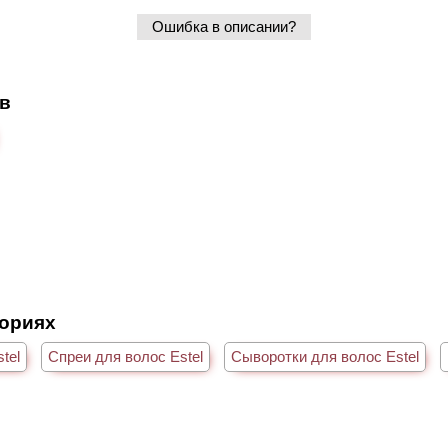
Ошибка в описании?
ов
гориях
tel
Спреи для волос Estel
Сыворотки для волос Estel