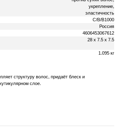
укрепление,
эластичность
C/B/B1000
Россия
4606453067612
28 х 7.5 х 7.5
1.095 кг
ляет структуру волос, придаёт блеск и
кутикулярном слое.