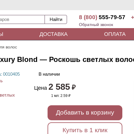
8 (800)
555-79-57
+
Обратный звонок
Ы
ДОСТАВКА
ОПЛАТА
ля волос
uxury Blond — Роскошь светлых волос
а
: 00
10405
В наличии
2 585
₽
Цена
1 мл:
2.59 ₽
Добавить в корзину
Купить в 1 клик