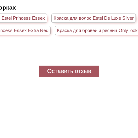
борках
 Estel Princess Essex
Краска для волос Estel De Luxe Silver
rincess Essex Extra Red
Краска для бровей и ресниц Only look
Оставить отзыв