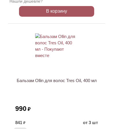
Нашли дешевле?
В корзину
Бальзам Ollin для волос Tres Oil, 400 мл
990
₽
841
от 3 шт
₽