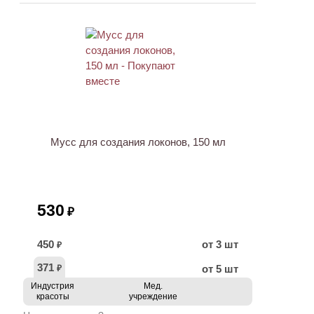
ХИТ
Мусс для создания локонов, 150 мл
530
₽
450
от 3 шт
₽
371
от 5 шт
₽
Индустрия
Мед.
красоты
учреждение