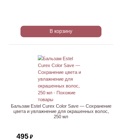
В корзину
Бальзам Estel Curex Color Save — Сохранение
цвета и увлажнение для окрашенных волос,
250 мл
495
₽