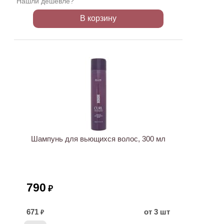
Нашли дешевле?
В корзину
Шампунь для вьющихся волос, 300 мл
790
₽
671
от 3 шт
₽