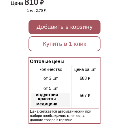
810
₽
Цена
1 мл:
2.70 ₽
Добавить в корзину
Купить в 1 клик
Оптовые цены
количество
цена за шт
от 3 шт
688 ₽
от 5 шт
индустрия
567 ₽
красоты
медицина
Цена снижается автоматический при
наборе необходимого количества
данного товара в корзине.