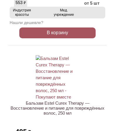
553
от 5 шт
₽
Индустрия
Мед.
красоты
учреждение
Нашли дешевле?
В корзину
Бальзам Estel Curex Therapy —
Восстановление и питание для повреждённых
волос, 250 мл