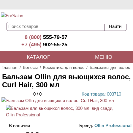
8 (800)
555-79-57
+7 (495)
902-55-25
КАТАЛОГ
МЕНЮ
Главная
Волосы
Косметика для волос
Бальзамы для волос
Бальзам Ollin для вьющихся волос,
Curl Hair, 300 мл
0
/
0
Код
товара
: 00
3710
ХИТ
В наличии
Бренд:
Ollin Professional