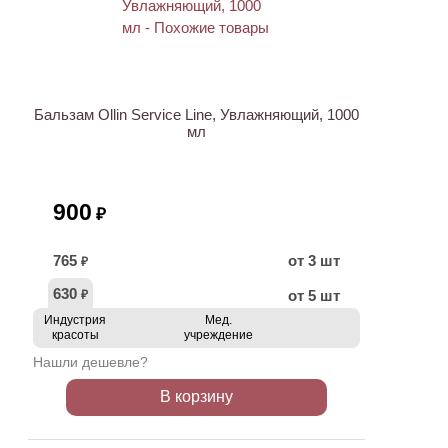
ХИТ
Бальзам Ollin Service Line, Увлажняющий, 1000
мл
900
₽
765
от 3 шт
₽
630
от 5 шт
₽
Индустрия
Мед.
красоты
учреждение
Нашли дешевле?
В корзину