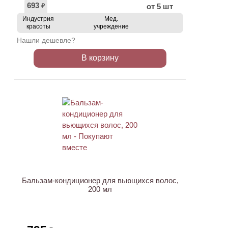
693
от 5 шт
₽
Индустрия
Мед.
красоты
учреждение
Нашли дешевле?
В корзину
ХИТ
Бальзам-кондиционер для вьющихся волос,
200 мл