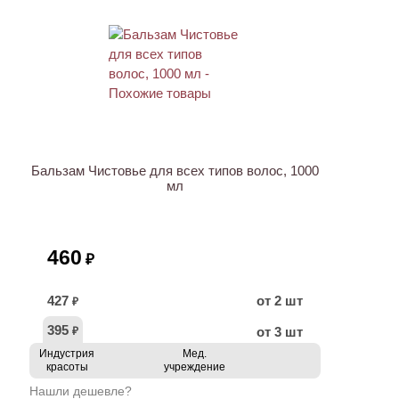
Бальзам Чистовье для всех типов волос, 1000
мл
460
₽
427
от 2 шт
₽
395
от 3 шт
₽
Индустрия
Мед.
красоты
учреждение
Нашли дешевле?