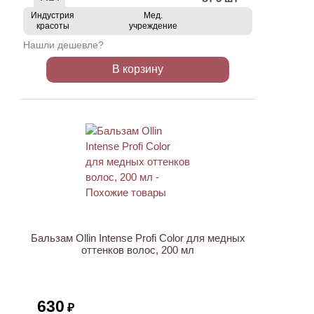
Индустрия
Мед.
красоты
учреждение
Нашли дешевле?
В корзину
ХИТ
Бальзам Ollin Intense Profi Color для медных
оттенков волос, 200 мл
630
₽