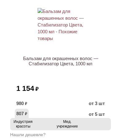
ХИТ
Бальзам для окрашенных волос —
Стабилизатор Цвета, 1000 мл
1 154
₽
980
от 3 шт
₽
807
от 5 шт
₽
Индустрия
Мед.
красоты
учреждение
Нашли дешевле?