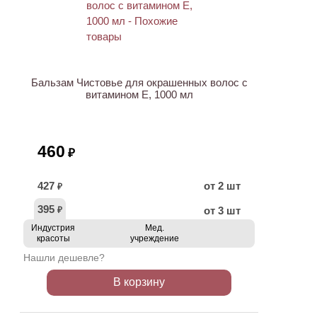
ХИТ
Бальзам Чистовье для окрашенных волос с
витамином E, 1000 мл
460
₽
427
от 2 шт
₽
395
от 3 шт
₽
Индустрия
Мед.
красоты
учреждение
Нашли дешевле?
В корзину