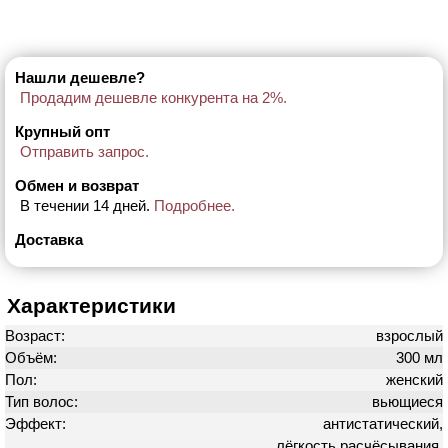
Нашли дешевле?
Продадим дешевле конкурента на 2%.
Крупный опт
Отправить запрос.
Обмен и возврат
В течении 14 дней.
Подробнее.
Доставка
Характеристики
Возраст:
взрослый
Объём:
300 мл
Пол:
женский
Тип волос:
вьющиеся
Эффект:
антистатический,
лёгкость расчёсывания,