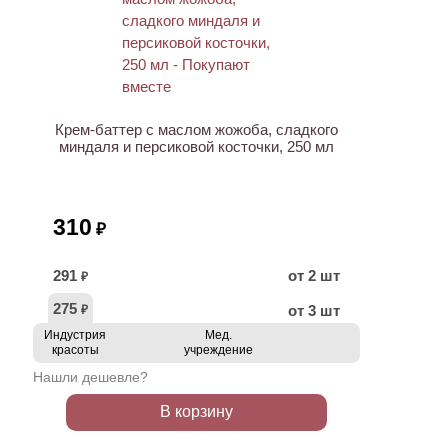
ХИТ
Крем-баттер с маслом жожоба, сладкого
миндаля и персиковой косточки, 250 мл
310
₽
291
от 2 шт
₽
275
от 3 шт
₽
Индустрия
Мед.
красоты
учреждение
Нашли дешевле?
В корзину