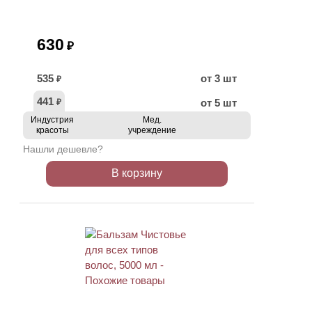
630
₽
535
от 3 шт
₽
441
от 5 шт
₽
Индустрия
Мед.
красоты
учреждение
Нашли дешевле?
В корзину
АКЦИЯ