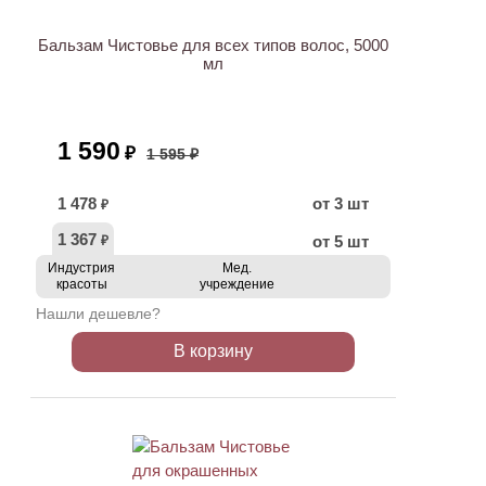
Бальзам Чистовье для всех типов волос, 5000
мл
1 590
₽
1 595 ₽
1 478
от 3 шт
₽
1 367
от 5 шт
₽
Индустрия
Мед.
красоты
учреждение
Нашли дешевле?
В корзину