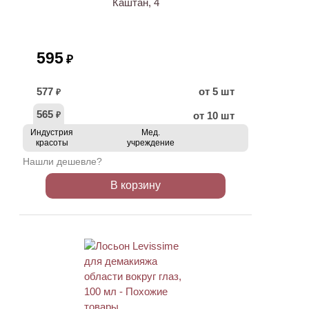
Каштан, 4
595
₽
577
от 5 шт
₽
565
от 10 шт
₽
Индустрия
Мед.
красоты
учреждение
Нашли дешевле?
В корзину