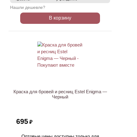
Нашли дешевле?
В корзину
Краска для бровей и ресниц Estel Enigma —
Черный
695
₽
Оптовые цены доступны только для