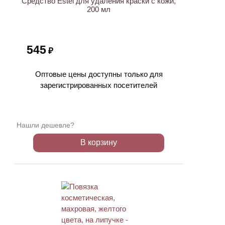
Средство Estel для удаления краски с кожи,
200 мл
545
₽
Оптовые цены доступны только для
зарегистрированных посетителей
Нашли дешевле?
В корзину
ХИТ