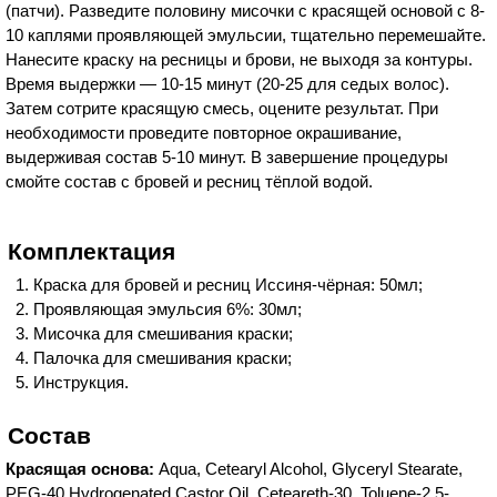
(патчи). Разведите половину мисочки с красящей основой с 8-
10 каплями проявляющей эмульсии, тщательно перемешайте.
Нанесите краску на ресницы и брови, не выходя за контуры.
Время выдержки — 10-15 минут (20-25 для седых волос).
Затем сотрите красящую смесь, оцените результат. При
необходимости проведите повторное окрашивание,
выдерживая состав 5-10 минут. В завершение процедуры
смойте состав с бровей и ресниц тёплой водой.
Комплектация
Краска для бровей и ресниц Иссиня-чёрная: 50мл;
Проявляющая эмульсия 6%: 30мл;
Мисочка для смешивания краски;
Палочка для смешивания краски;
Инструкция.
Состав
Красящая основа:
Aqua, Cetearyl Alcohol, Glyceryl Stearate,
PEG-40 Hydrogenated Castor Oil, Ceteareth-30, Toluene-2,5-