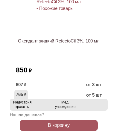
ХИТ
Оксидант жидкий RefectoCil 3%, 100 мл
850
₽
807
от 3 шт
₽
765
от 5 шт
₽
Индустрия
Мед.
красоты
учреждение
Нашли дешевле?
В корзину