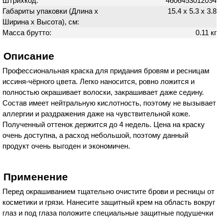
Штрихкод:
4606453012094
Габариты упаковки (Длина х
15.4 х 5.3 х 3.8
Ширина х Высота), см:
Масса брутто:
0.11 кг
Описание
Профессиональная краска для придания бровям и ресницам
иссиня-чёрного цвета. Легко наносится, ровно ложится и
полностью окрашивает волоски, закрашивает даже седину.
Состав имеет нейтральную кислотность, поэтому не вызывает
аллергии и раздражения даже на чувствительной коже.
Полученный оттенок держится до 4 недель. Цена на краску
очень доступна, а расход небольшой, поэтому данный
продукт очень выгоден и экономичен.
Применение
Перед окрашиванием тщательно очистите брови и ресницы от
косметики и грязи. Нанесите защитный крем на область вокруг
глаз и под глаза положите специальные защитные подушечки