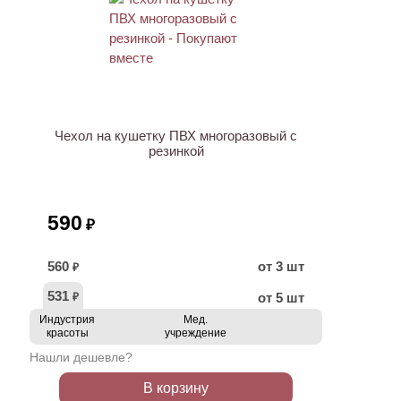
ХИТ
Чехол на кушетку ПВХ многоразовый с
резинкой
590
₽
560
от 3 шт
₽
531
от 5 шт
₽
Индустрия
Мед.
красоты
учреждение
Нашли дешевле?
В корзину