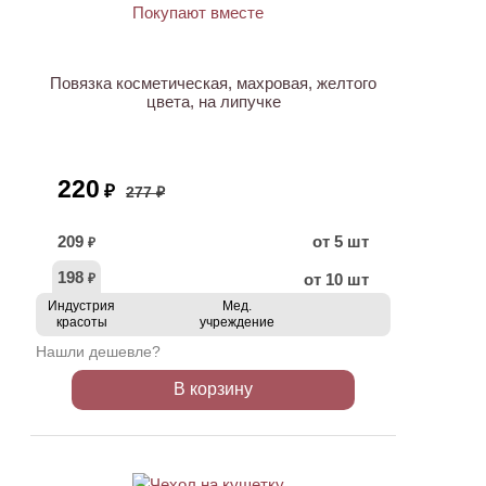
АКЦИЯ
Повязка косметическая, махровая, желтого
цвета, на липучке
220
₽
277 ₽
209
от 5 шт
₽
198
от 10 шт
₽
Индустрия
Мед.
красоты
учреждение
Нашли дешевле?
В корзину