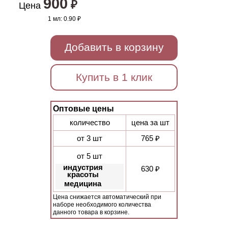
900
₽
Цена
1 мл:
0.90 ₽
Добавить в корзину
Купить в 1 клик
Оптовые цены
количество
цена за шт
от 3 шт
765 ₽
от 5 шт
индустрия
630 ₽
красоты
медицина
Цена снижается автоматический при
наборе необходимого количества
данного товара в корзине.