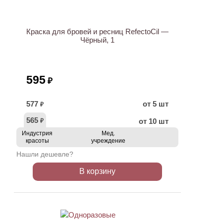
Краска для бровей и ресниц RefectoCil —
Чёрный, 1
595
₽
577
от 5 шт
₽
565
от 10 шт
₽
Индустрия
Мед.
красоты
учреждение
Нашли дешевле?
В корзину