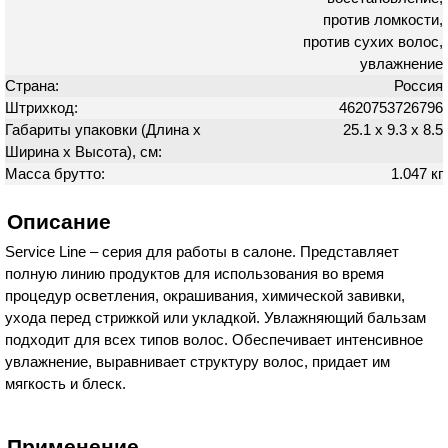
против ломкости,
против сухих волос,
увлажнение
Страна:
Россия
Штрихкод:
4620753726796
Габариты упаковки (Длина х
25.1 х 9.3 х 8.5
Ширина х Высота), см:
Масса брутто:
1.047 кг
Описание
Service Line – серия для работы в салоне. Представляет
полную линию продуктов для использования во время
процедур осветления, окрашивания, химической завивки,
ухода перед стрижкой или укладкой. Увлажняющий бальзам
подходит для всех типов волос. Обеспечивает интенсивное
увлажнение, выравнивает структуру волос, придает им
мягкость и блеск.
Применение