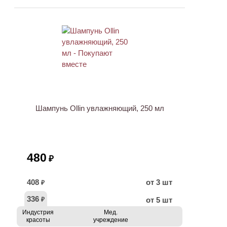
Шампунь Ollin увлажняющий, 250 мл
480
₽
408
от 3 шт
₽
336
от 5 шт
₽
Индустрия
Мед.
красоты
учреждение