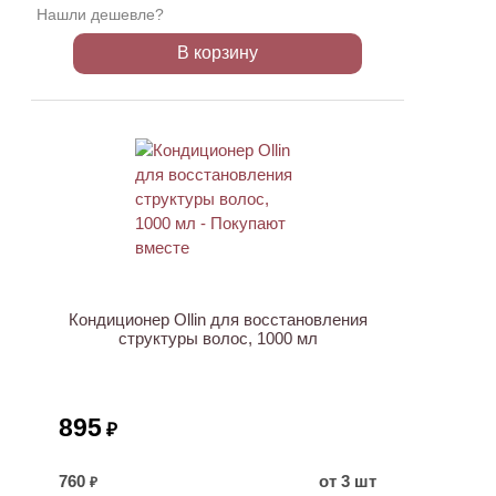
Нашли дешевле?
В корзину
ХИТ
Кондиционер Ollin для восстановления
структуры волос, 1000 мл
895
₽
760
от 3 шт
₽