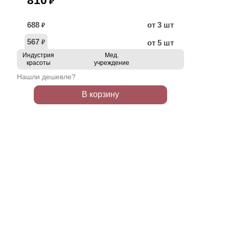
810
₽
688
от 3 шт
₽
567
от 5 шт
₽
Индустрия
Мед.
красоты
учреждение
Нашли дешевле?
В корзину