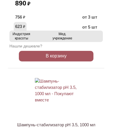
890
₽
756
от 3 шт
₽
623
от 5 шт
₽
Индустрия
Мед.
красоты
учреждение
Нашли дешевле?
В корзину
ХИТ
Шампунь-стабилизатор pH 3.5, 1000 мл