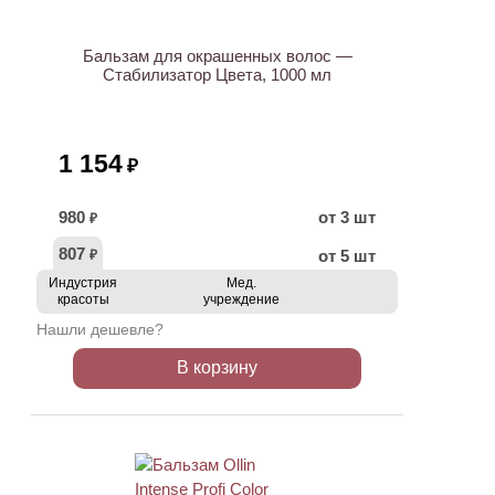
Бальзам для окрашенных волос —
Стабилизатор Цвета, 1000 мл
1 154
₽
980
от 3 шт
₽
807
от 5 шт
₽
Индустрия
Мед.
красоты
учреждение
Нашли дешевле?
В корзину