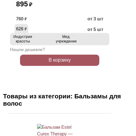
895
₽
760
от 3 шт
₽
626
от 5 шт
₽
Индустрия
Мед.
красоты
учреждение
Нашли дешевле?
В корзину
Товары из категории: Бальзамы для
волос