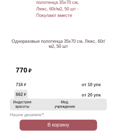
Одноразовые полотенца 35х70 см, Люкс, 60г/
м2, 50 шт
770
₽
716
от 10 упк
₽
662
от 20 упк
₽
Индустрия
Мед.
красоты
учреждение
Нашли дешевле?
В корзину