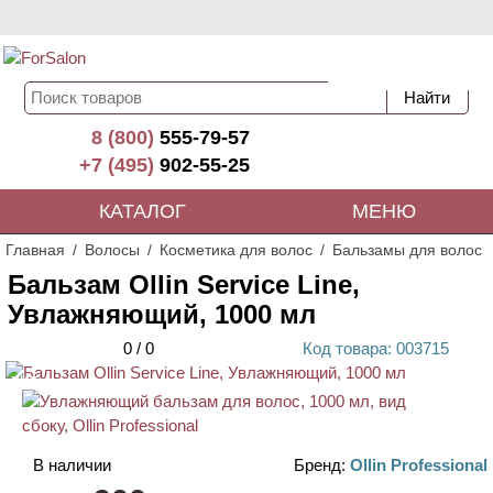
8 (800)
555-79-57
+7 (495)
902-55-25
КАТАЛОГ
МЕНЮ
Главная
Волосы
Косметика для волос
Бальзамы для волос
Бальзам Ollin Service Line,
Увлажняющий, 1000 мл
0
/
0
Код
товара
: 00
3715
ХИТ
В наличии
Бренд:
Ollin Professional