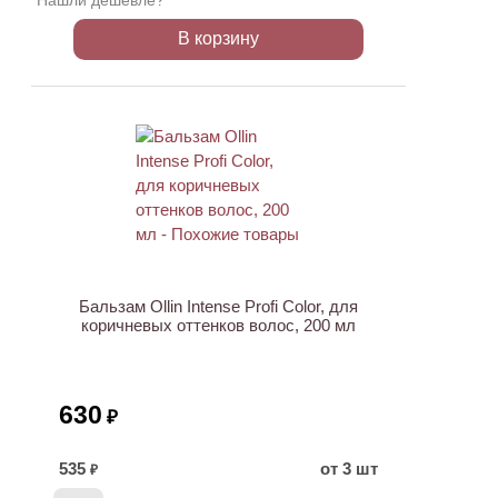
Нашли дешевле?
В корзину
Бальзам Ollin Intense Profi Color, для
коричневых оттенков волос, 200 мл
630
₽
535
от 3 шт
₽