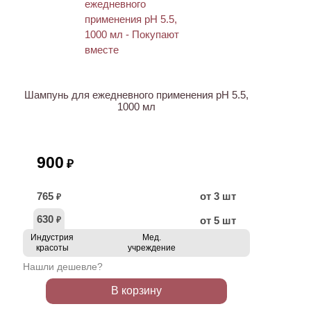
ХИТ
Шампунь для ежедневного применения pH 5.5,
1000 мл
900
₽
765
от 3 шт
₽
630
от 5 шт
₽
Индустрия
Мед.
красоты
учреждение
Нашли дешевле?
В корзину