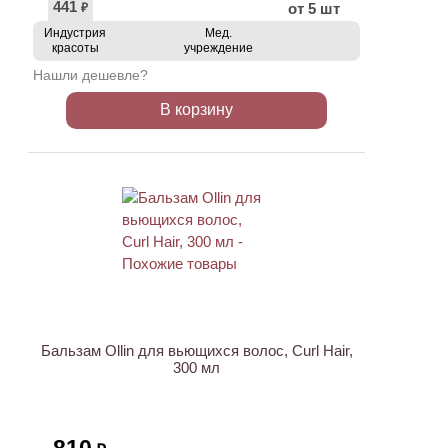
441
от 5 шт
₽
Индустрия
Мед.
красоты
учреждение
Нашли дешевле?
В корзину
ХИТ
Бальзам Ollin для вьющихся волос, Curl Hair,
300 мл