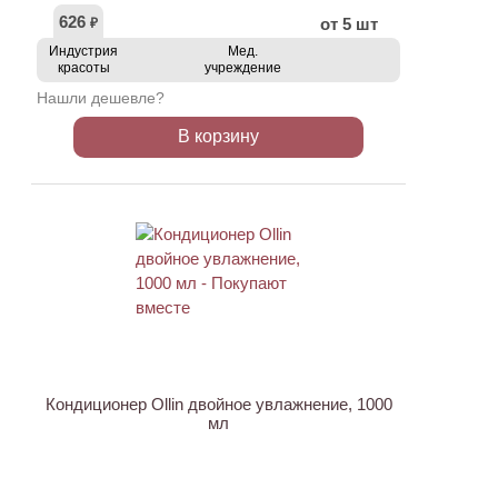
626
от 5 шт
₽
Индустрия
Мед.
красоты
учреждение
Нашли дешевле?
В корзину
Кондиционер Ollin двойное увлажнение, 1000
мл