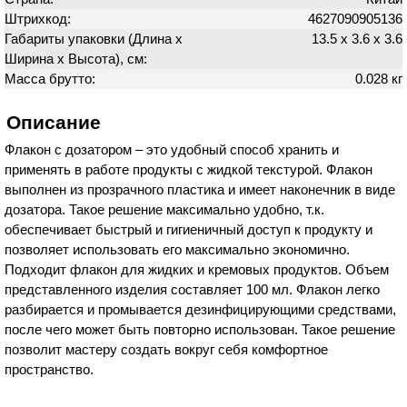
Штрихкод:
4627090905136
Габариты упаковки (Длина х
13.5 х 3.6 х 3.6
Ширина х Высота), см:
Масса брутто:
0.028 кг
Описание
Флакон с дозатором – это удобный способ хранить и
применять в работе продукты с жидкой текстурой. Флакон
выполнен из прозрачного пластика и имеет наконечник в виде
дозатора. Такое решение максимально удобно, т.к.
обеспечивает быстрый и гигиеничный доступ к продукту и
позволяет использовать его максимально экономично.
Подходит флакон для жидких и кремовых продуктов. Объем
представленного изделия составляет 100 мл. Флакон легко
разбирается и промывается дезинфицирующими средствами,
после чего может быть повторно использован. Такое решение
позволит мастеру создать вокруг себя комфортное
пространство.