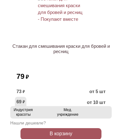
ХИТ
Стакан для смешивания краски для бровей и
ресниц
79
₽
73
от 5 шт
₽
69
от 10 шт
₽
Индустрия
Мед.
красоты
учреждение
Нашли дешевле?
В корзину