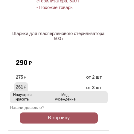
Шарики для гласперленового стерилизатора,
500 г
290
₽
275
от 2 шт
₽
261
от 3 шт
₽
Индустрия
Мед.
красоты
учреждение
Нашли дешевле?
В корзину