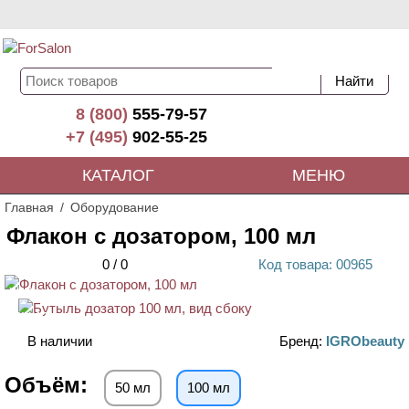
8 (800)
555-79-57
+7 (495)
902-55-25
КАТАЛОГ
МЕНЮ
Главная
Оборудование
Флакон с дозатором, 100 мл
0
/
0
Код
товара
: 00
965
ХИТ
АКЦИЯ
В наличии
Бренд:
IGRObeauty
Объём:
50 мл
100 мл