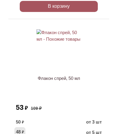
В корзину
ХИТ
АКЦИЯ
Флакон спрей, 50 мл
53
₽
109 ₽
50
от 3 шт
₽
48
от 5 шт
₽