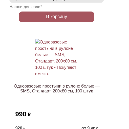
Нашли дешевле?
В корзину
ХИТ
Одноразовые простыни в рулоне белые —
SMS, Стандарт, 200х80 см, 100 штук
990
₽
920
от 9 упк
₽