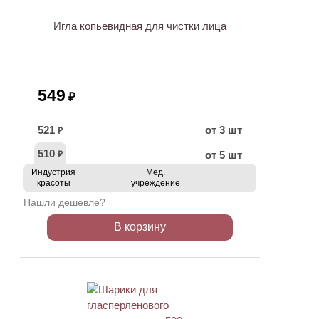
Игла копьевидная для чистки лица
549
₽
521
от 3 шт
₽
510
от 5 шт
₽
Индустрия
Мед.
красоты
учреждение
Нашли дешевле?
В корзину