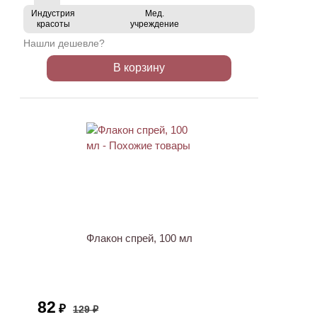
Индустрия
Мед.
красоты
учреждение
Нашли дешевле?
В корзину
ХИТ
АКЦИЯ
Флакон спрей, 100 мл
82
₽
129 ₽