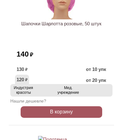
Шапочки Шарлотта розовые, 50 штук
140
₽
130
от 10 упк
₽
120
от 20 упк
₽
Индустрия
Мед.
красоты
учреждение
Нашли дешевле?
В корзину