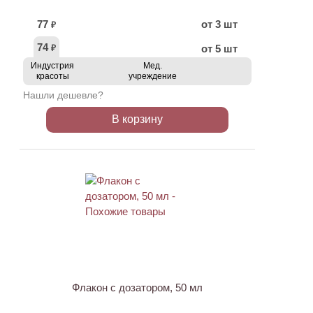
77
от 3 шт
₽
74
от 5 шт
₽
Индустрия
Мед.
красоты
учреждение
Нашли дешевле?
В корзину
АКЦИЯ
Флакон с дозатором, 50 мл