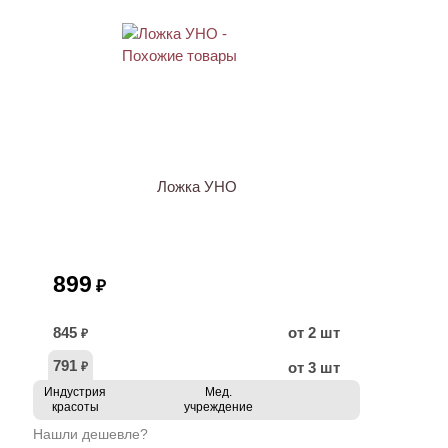
Ложка УНО
899
₽
845
от 2 шт
₽
791
от 3 шт
₽
Индустрия
Мед.
красоты
учреждение
Нашли дешевле?