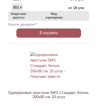
851
от 18 упк
₽
Индустрия
Мед.
красоты
учреждение
Нашли дешевле?
В корзину
ХИТ
Одноразовые простыни SMS Стандарт, белые,
200х80 см, 20 штук