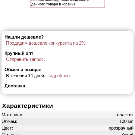
данного товара в корзине.
Нашли дешевле?
Продадим дешевле конкурента на 2%.
Крупный опт
Отправить запрос.
Обмен и возврат
В течении 14 дней.
Подробнее.
Доставка
Характеристики
Материал:
пластик
Объём:
100 мл
Цвет:
прозрачный
Страна:
Китай