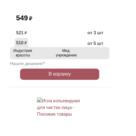
549
₽
521
от 3 шт
₽
510
от 5 шт
₽
Индустрия
Мед.
красоты
учреждение
Нашли дешевле?
В корзину