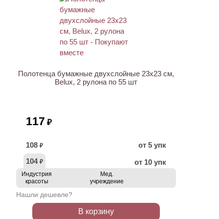
Полотенца бумажные двухслойные 23х23 см,
Belux, 2 рулона по 55 шт
117
₽
108
от 5 упк
₽
104
от 10 упк
₽
Индустрия
Мед.
красоты
учреждение
Нашли дешевле?
В корзину