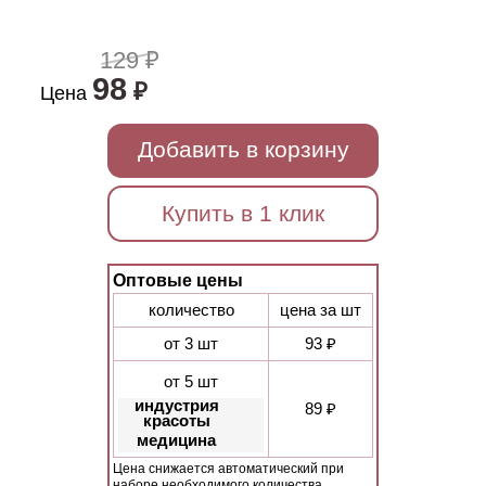
129 ₽
98
₽
Цена
Добавить в корзину
Купить в 1 клик
Оптовые цены
количество
цена за шт
от 3 шт
93 ₽
от 5 шт
индустрия
89 ₽
красоты
медицина
Цена снижается автоматический при
наборе необходимого количества