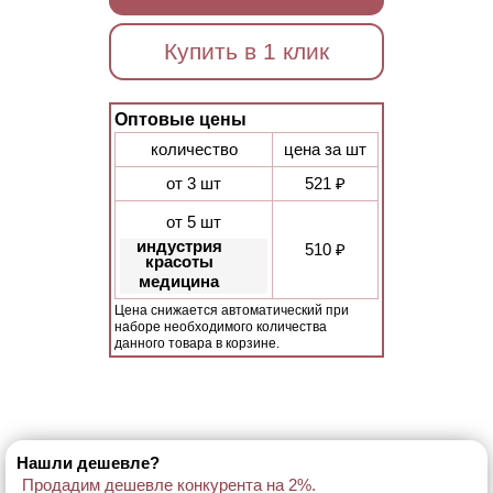
Купить в 1 клик
Оптовые цены
количество
цена за шт
от 3 шт
521 ₽
от 5 шт
индустрия
510 ₽
красоты
медицина
Цена снижается автоматический при
наборе необходимого количества
данного товара в корзине.
Нашли дешевле?
Продадим дешевле конкурента на 2%.