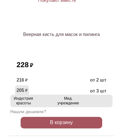
ХИТ
Веерная кисть для масок и пилинга
228
₽
216
от 2 шт
₽
205
от 3 шт
₽
Индустрия
Мед.
красоты
учреждение
Нашли дешевле?
В корзину