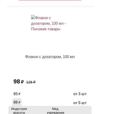
ХИТ
АКЦИЯ
Флакон с дозатором, 100 мл
98
₽
129 ₽
93
от 3 шт
₽
89
от 5 шт
₽
Индустрия
Мед.
красоты
учреждение