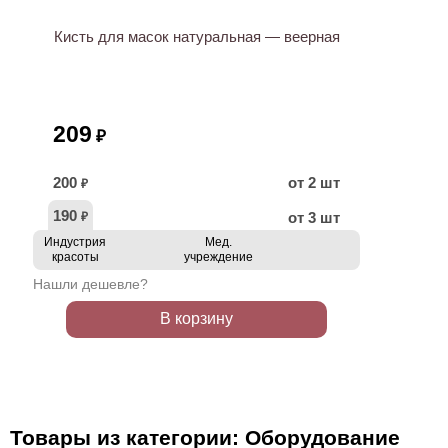
Кисть для масок натуральная — веерная
209
₽
200
от 2 шт
₽
190
от 3 шт
₽
Индустрия
Мед.
красоты
учреждение
Нашли дешевле?
В корзину
Товары из категории: Оборудование