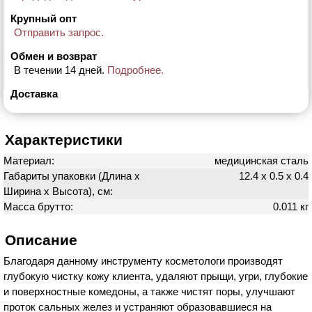
Крупный опт
Отправить запрос.
Обмен и возврат
В течении 14 дней.
Подробнее.
Доставка
Характеристики
Материал:
медицинская сталь
Габариты упаковки (Длина х
12.4 х 0.5 х 0.4
Ширина х Высота), см:
Масса брутто:
0.011 кг
Описание
Благодаря данному инструменту косметологи производят
глубокую чистку кожу клиента, удаляют прыщи, угри, глубокие
и поверхностные комедоны, а также чистят поры, улучшают
проток сальных желез и устраняют образовавшиеся на