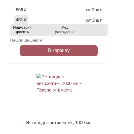
508
от 2 шт
₽
481
от 3 шт
₽
Индустрия
Мед.
красоты
учреждение
Нашли дешевле?
В корзину
ХИТ
Эстилодез антисептик, 1000 мл