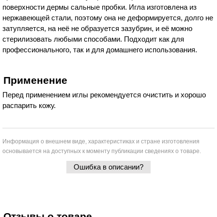
поверхности дермы сальные пробки. Игла изготовлена из
нержавеющей стали, поэтому она не деформируется, долго не
затупляется, на неё не образуется зазубрин, и её можно
стерилизовать любыми способами. Подходит как для
профессионального, так и для домашнего использования.
Применение
Перед применением иглы рекомендуется очистить и хорошо
распарить кожу.
Информация о внешнем виде, характеристиках и стране изготовления
основывается на доступных к моменту публикации сведениях о товаре.
Ошибка в описании?
Отзывы о товаре