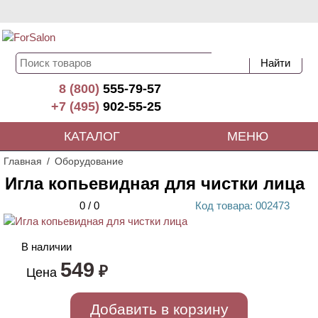
8 (800)
555-79-57
+7 (495)
902-55-25
КАТАЛОГ
МЕНЮ
Главная
Оборудование
Игла копьевидная для чистки лица
0
/
0
Код
товара
: 00
2473
В наличии
549
₽
Цена
Добавить в корзину