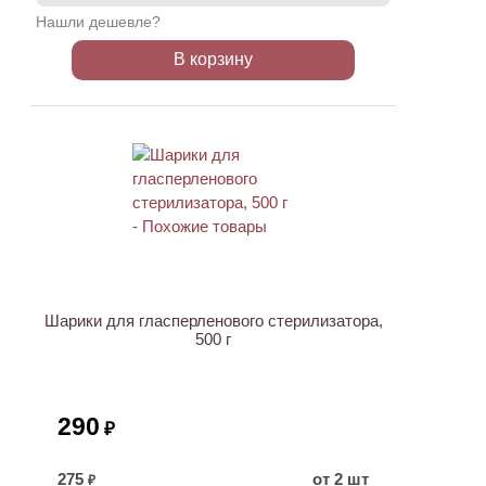
Нашли дешевле?
В корзину
Шарики для гласперленового стерилизатора,
500 г
290
₽
275
от 2 шт
₽