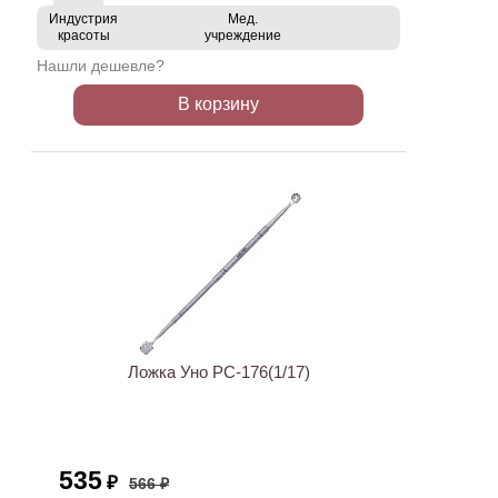
Индустрия
Мед.
красоты
учреждение
Нашли дешевле?
В корзину
АКЦИЯ
Ложка Уно PC-176(1/17)
535
₽
566 ₽