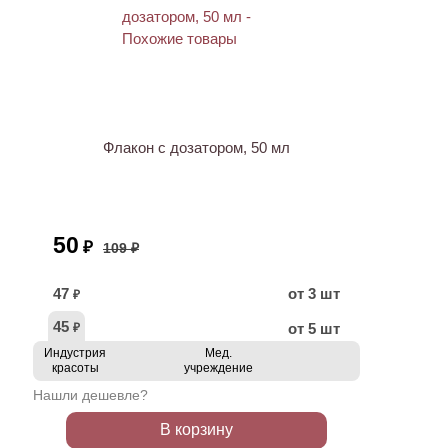
АКЦИЯ
Флакон с дозатором, 50 мл
50
₽
109 ₽
47
от 3 шт
₽
45
от 5 шт
₽
Индустрия
Мед.
красоты
учреждение
Нашли дешевле?
В корзину