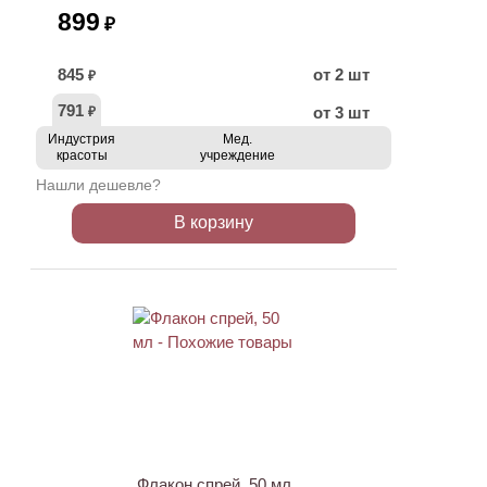
899
₽
845
от 2 шт
₽
791
от 3 шт
₽
Индустрия
Мед.
красоты
учреждение
Нашли дешевле?
В корзину
ХИТ
АКЦИЯ
Флакон спрей, 50 мл