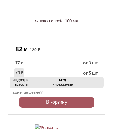
АКЦИЯ
Флакон спрей, 100 мл
82
₽
129 ₽
77
от 3 шт
₽
74
от 5 шт
₽
Индустрия
Мед.
красоты
учреждение
Нашли дешевле?
В корзину