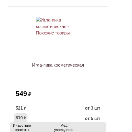
Игла-пика косметическая
549
₽
521
от 3 шт
₽
510
от 5 шт
₽
Индустрия
Мед.
красоты
учреждение