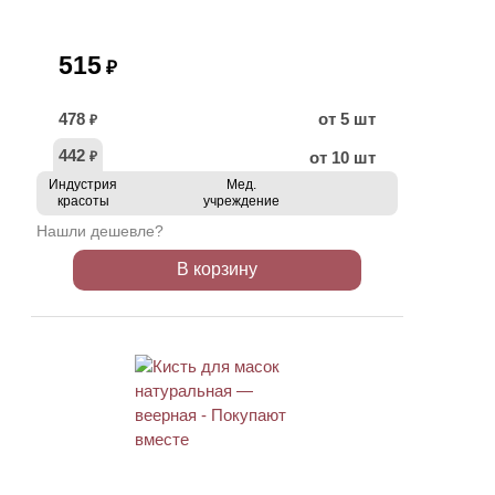
515
₽
478
от 5 шт
₽
442
от 10 шт
₽
Индустрия
Мед.
красоты
учреждение
Нашли дешевле?
В корзину
ХИТ