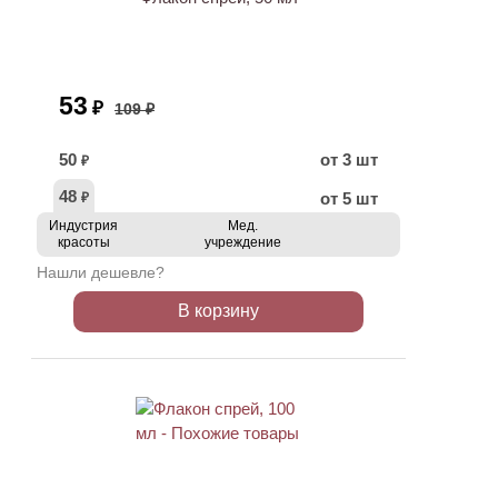
53
₽
109 ₽
50
от 3 шт
₽
48
от 5 шт
₽
Индустрия
Мед.
красоты
учреждение
Нашли дешевле?
В корзину
ХИТ