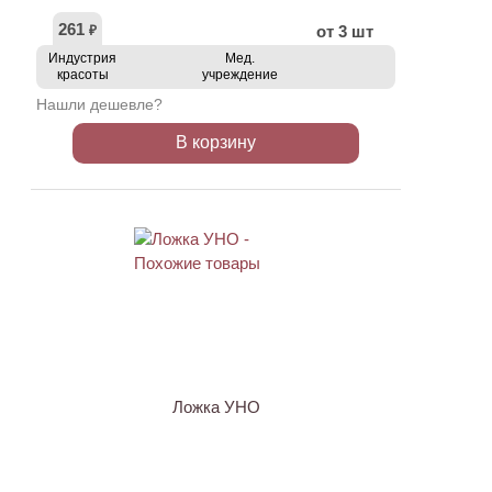
261
от 3 шт
₽
Индустрия
Мед.
красоты
учреждение
Нашли дешевле?
В корзину
Ложка УНО