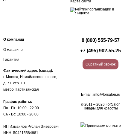
Карта сайта
О компании
8 (800) 555-79-57
О магазине
+7 (495) 902-55-25
Гарантия
Обратный звонок
Фактический адрес (склад):
г. Москва, Измайловское шоссе,
д. 71, стр. 10.
метро Партизанская
E-mail:
info@forsalon.ru
График работы:
© 2011 – 2026 ForSalon
Пн - Пт: 10:00 - 22:00
Товары для красоты
Сб - Вс: 10:00 - 20:00
ИП Измаилов Руслан Энверович
ИНН: 504215584981