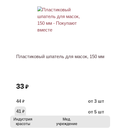
ХИТ
Пластиковый шпатель для масок, 150 мм
33
₽
44
от 3 шт
₽
41
от 5 шт
₽
Индустрия
Мед.
красоты
учреждение