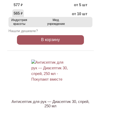
577
от 5 шт
₽
565
от 10 шт
₽
Индустрия
Мед.
красоты
учреждение
Нашли дешевле?
В корзину
ХИТ
Антисептик для рук — Диасептик 30, спрей,
250 мл