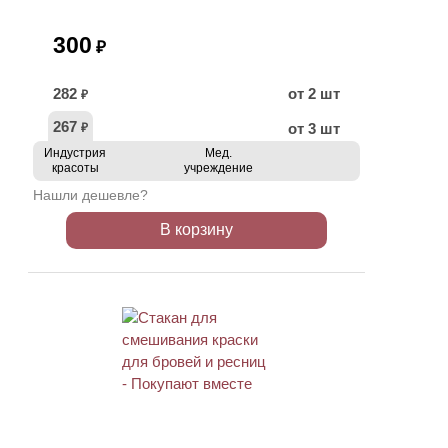
300
₽
282
от 2 шт
₽
267
от 3 шт
₽
Индустрия
Мед.
красоты
учреждение
Нашли дешевле?
В корзину
ХИТ