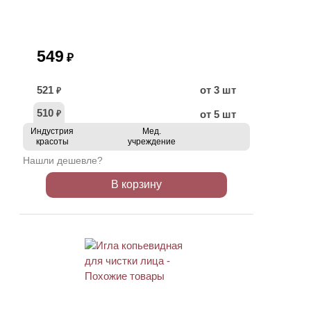
549
₽
521
от 3 шт
₽
510
от 5 шт
₽
Индустрия
Мед.
красоты
учреждение
Нашли дешевле?
В корзину