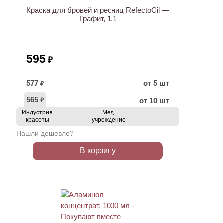
Краска для бровей и ресниц RefectoCil —
Графит, 1.1
595
₽
577
от 5 шт
₽
565
от 10 шт
₽
Индустрия
Мед.
красоты
учреждение
Нашли дешевле?
В корзину