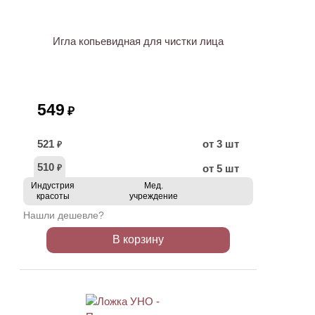
Игла копьевидная для чистки лица
549
₽
521
от 3 шт
₽
510
от 5 шт
₽
Индустрия
Мед.
красоты
учреждение
Нашли дешевле?
В корзину