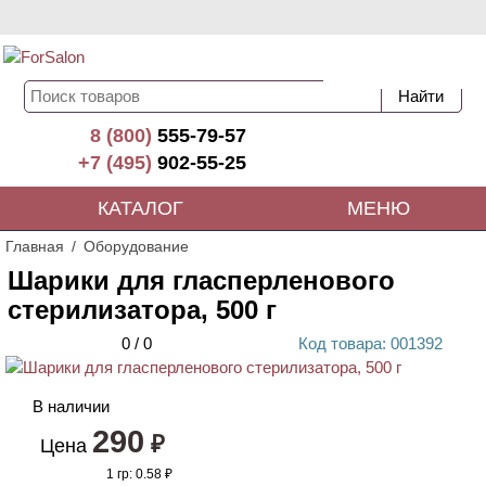
8 (800)
555-79-57
+7 (495)
902-55-25
КАТАЛОГ
МЕНЮ
Главная
Оборудование
Шарики для гласперленового
стерилизатора, 500 г
0
/
0
Код
товара
: 00
1392
В наличии
290
₽
Цена
1 гр:
0.58 ₽