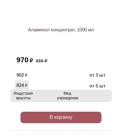
ХИТ
АКЦИЯ
Аламинол концентрат, 1000 мл
970
₽
655 ₽
902
от 3 шт
₽
824
от 5 шт
₽
Индустрия
Мед.
красоты
учреждение
В корзину