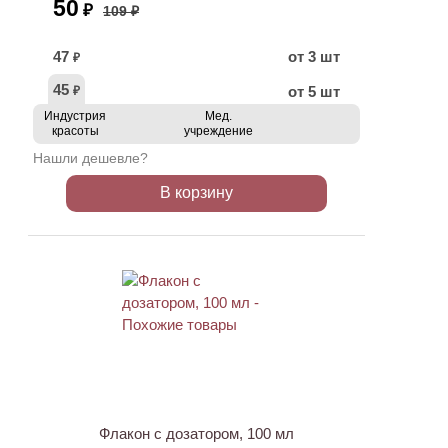
50
₽
109 ₽
47
от 3 шт
₽
45
от 5 шт
₽
Индустрия
Мед.
красоты
учреждение
Нашли дешевле?
В корзину
ХИТ
АКЦИЯ
Флакон с дозатором, 100 мл