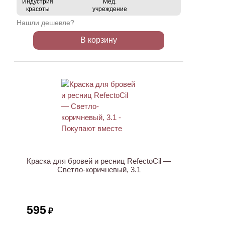
Индустрия
Мед.
красоты
учреждение
Нашли дешевле?
В корзину
ХИТ
Краска для бровей и ресниц RefectoCil —
Светло-коричневый, 3.1
595
₽