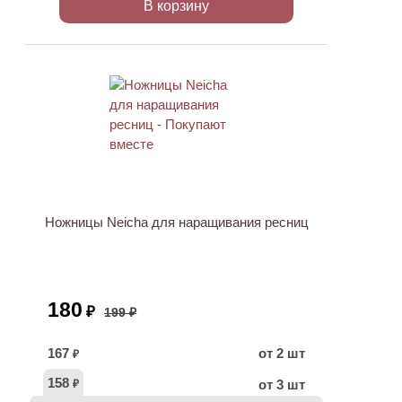
В корзину
ХИТ
АКЦИЯ
Ножницы Neicha для наращивания ресниц
180
₽
199 ₽
167
от 2 шт
₽
158
от 3 шт
₽