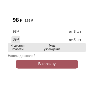
98
₽
129 ₽
93
от 3 шт
₽
89
от 5 шт
₽
Индустрия
Мед.
красоты
учреждение
Нашли дешевле?
В корзину