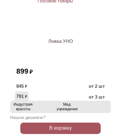
Ложка УНО
899
₽
845
от 2 шт
₽
791
от 3 шт
₽
Индустрия
Мед.
красоты
учреждение
Нашли дешевле?
В корзину