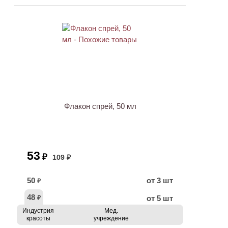
ХИТ
АКЦИЯ
Флакон спрей, 50 мл
53
₽
109 ₽
50
от 3 шт
₽
48
от 5 шт
₽
Индустрия
Мед.
красоты
учреждение