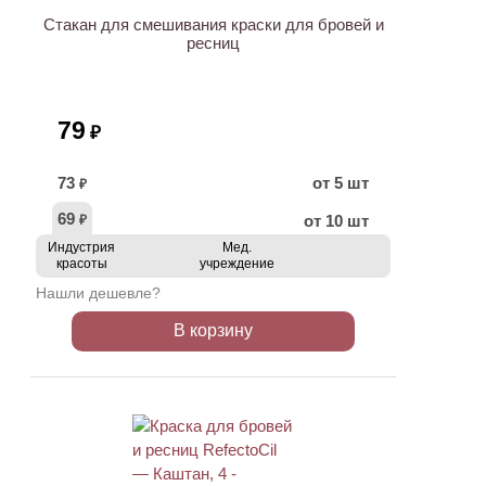
Стакан для смешивания краски для бровей и
ресниц
79
₽
73
от 5 шт
₽
69
от 10 шт
₽
Индустрия
Мед.
красоты
учреждение
Нашли дешевле?
В корзину