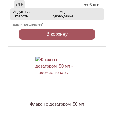
74
от 5 шт
₽
Индустрия
Мед.
красоты
учреждение
Нашли дешевле?
В корзину
АКЦИЯ
Флакон с дозатором, 50 мл