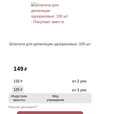
ХИТ
Шпатели для депиляции одноразовые, 100 шт
149
₽
132
от 2 упк
₽
125
от 3 упк
₽
Индустрия
Мед.
красоты
учреждение
Нашли дешевле?