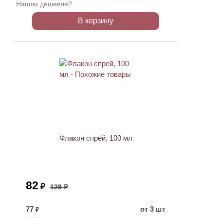
Нашли дешевле?
В корзину
ХИТ
АКЦИЯ
Флакон спрей, 100 мл
82
₽
129 ₽
77
от 3 шт
₽