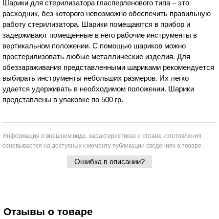
Шарики для стерилизатора гласперленового типа – это
расходник, без которого невозможно обеспечить правильную
работу стерилизатора. Шарики помещаются в прибор и
задерживают помещенные в него рабочие инструменты в
вертикальном положении. С помощью шариков можно
простерилизовать любые металлические изделия. Для
обеззараживания представленными шариками рекомендуется
выбирать инструменты небольших размеров. Их легко
удается удерживать в необходимом положении. Шарики
представлены в упаковке по 500 гр.
Информация о внешнем виде, характеристиках и стране изготовления
основывается на доступных к моменту публикации сведениях о товаре.
Ошибка в описании?
Отзывы о товаре