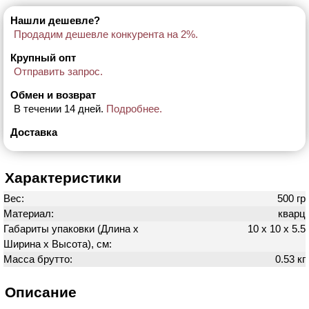
Нашли дешевле?
Продадим дешевле конкурента на 2%.
Крупный опт
Отправить запрос.
Обмен и возврат
В течении 14 дней.
Подробнее.
Доставка
Характеристики
Вес:
500 гр
Материал:
кварц
Габариты упаковки (Длина х
10 х 10 х 5.5
Ширина х Высота), см:
Масса брутто:
0.53 кг
Описание