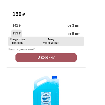
150
₽
141
от 3 шт
₽
133
от 5 шт
₽
Индустрия
Мед.
красоты
учреждение
Нашли дешевле?
В корзину