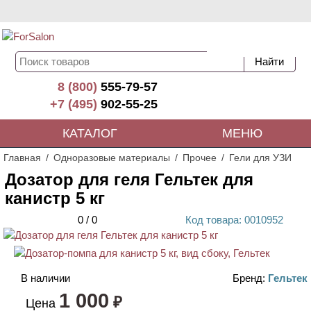
8 (800)
555-79-57
+7 (495)
902-55-25
КАТАЛОГ
МЕНЮ
Главная
Одноразовые материалы
Прочее
Гели для УЗИ
Дозатор для геля Гельтек для
канистр 5 кг
0
/
0
Код
товара
: 00
10952
В наличии
Бренд:
Гельтек
1 000
₽
Цена