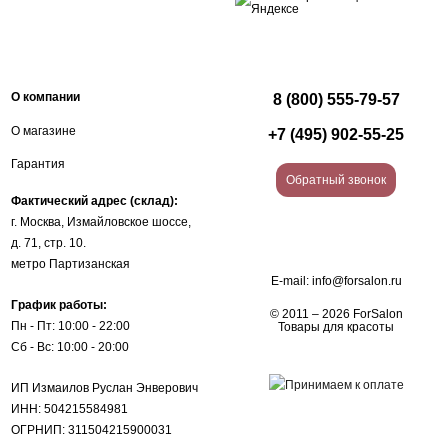
О компании
8 (800) 555-79-57
О магазине
+7 (495) 902-55-25
Гарантия
Обратный звонок
Фактический адрес (склад):
г. Москва, Измайловское шоссе,
д. 71, стр. 10.
метро Партизанская
E-mail:
info@forsalon.ru
График работы:
© 2011 – 2026 ForSalon
Пн - Пт: 10:00 - 22:00
Товары для красоты
Сб - Вс: 10:00 - 20:00
ИП Измаилов Руслан Энверович
ИНН: 504215584981
ОГРНИП: 311504215900031