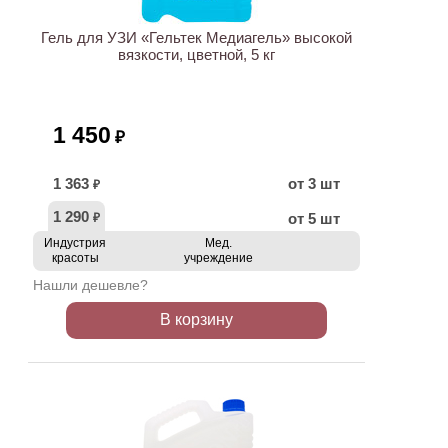
Гель для УЗИ «Гельтек Медиагель» высокой
вязкости, цветной, 5 кг
1 450
₽
1 363
от 3 шт
₽
1 290
от 5 шт
₽
Индустрия
Мед.
красоты
учреждение
Нашли дешевле?
В корзину