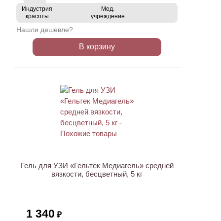
Индустрия
Мед.
красоты
учреждение
Нашли дешевле?
В корзину
ХИТ
Гель для УЗИ «Гельтек Медиагель» средней
вязкости, бесцветный, 5 кг
1 340
₽