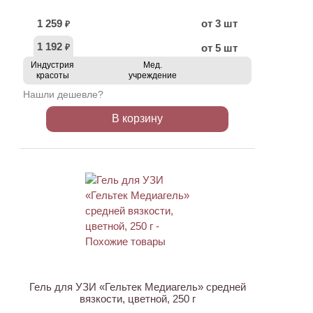
1 259
от 3 шт
₽
1 192
от 5 шт
₽
Индустрия
Мед.
красоты
учреждение
Нашли дешевле?
В корзину
ХИТ
Гель для УЗИ «Гельтек Медиагель» средней
вязкости, цветной, 250 г