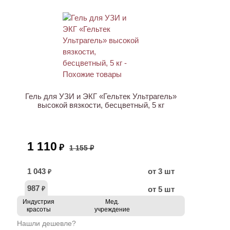
АКЦИЯ
Гель для УЗИ и ЭКГ «Гельтек Ультрагель»
высокой вязкости, бесцветный, 5 кг
1 110
₽
1 155 ₽
1 043
от 3 шт
₽
987
от 5 шт
₽
Индустрия
Мед.
красоты
учреждение
Нашли дешевле?