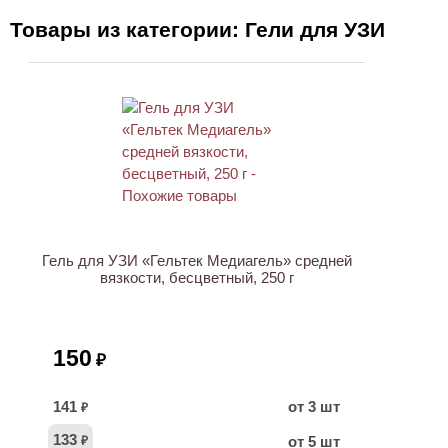
Товары из категории: Гели для УЗИ
ХИТ
Гель для УЗИ «Гельтек Медиагель» средней
вязкости, бесцветный, 250 г
150
₽
141
от 3 шт
₽
133
от 5 шт
₽