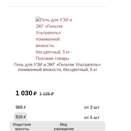
АКЦИЯ
Гель для УЗИ и ЭКГ «Гельтек Ультрагель»
пониженной вязкости, бесцветный, 5 кг
1 030
₽
1 125 ₽
968
от 3 шт
₽
916
от 5 шт
₽
Индустрия
Мед.
красоты
учреждение