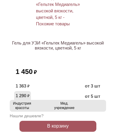
Гель для УЗИ «Гельтек Медиагель» высокой
вязкости, цветной, 5 кг
1 450
₽
1 363
от 3 шт
₽
1 290
от 5 шт
₽
Индустрия
Мед.
красоты
учреждение
Нашли дешевле?
В корзину