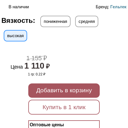
В наличии
Бренд:
Гельтек
Вязкость:
пониженная
средняя
высокая
1 155 ₽
1 110
₽
Цена
1 гр:
0.22 ₽
Добавить в корзину
Купить в 1 клик
Оптовые цены