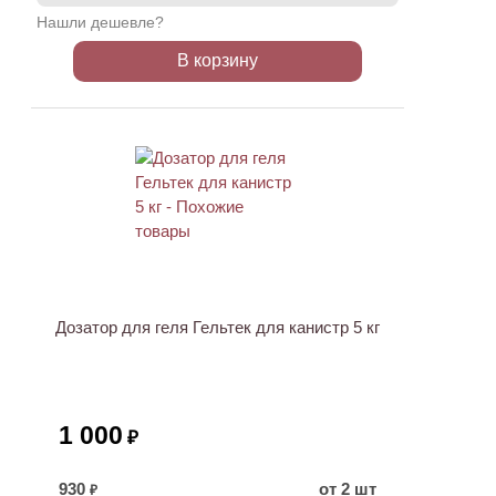
Нашли дешевле?
В корзину
Дозатор для геля Гельтек для канистр 5 кг
1 000
₽
930
от 2 шт
₽