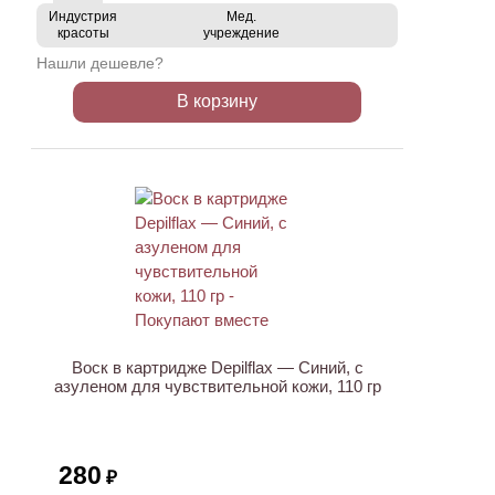
Индустрия
Мед.
красоты
учреждение
Нашли дешевле?
В корзину
ХИТ
Воск в картридже Depilflax — Синий, с
азуленом для чувствительной кожи, 110 гр
280
₽