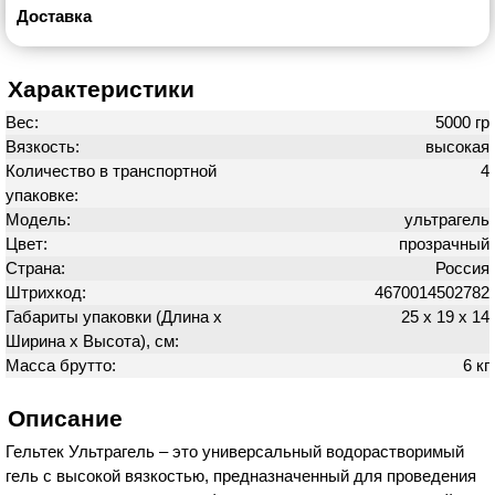
Доставка
Характеристики
Вес:
5000 гр
Вязкость:
высокая
Количество в транспортной
4
упаковке:
Модель:
ультрагель
Цвет:
прозрачный
Страна:
Россия
Штрихкод:
4670014502782
Габариты упаковки (Длина х
25 х 19 х 14
Ширина х Высота), см:
Масса брутто:
6 кг
Описание
Гельтек Ультрагель – это универсальный водорастворимый
гель с высокой вязкостью, предназначенный для проведения