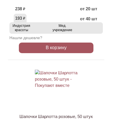
238
от 20 шт
₽
193
от 40 шт
₽
Индустрия
Мед.
красоты
учреждение
Нашли дешевле?
В корзину
ХИТ
Шапочки Шарлотта розовые, 50 штук