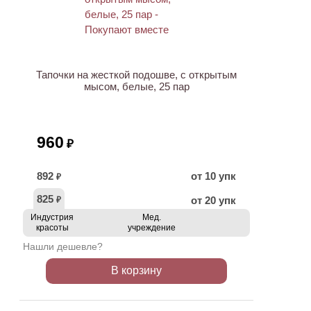
ХИТ
Тапочки на жесткой подошве, с открытым
мысом, белые, 25 пар
960
₽
892
от 10 упк
₽
825
от 20 упк
₽
Индустрия
Мед.
красоты
учреждение
Нашли дешевле?
В корзину