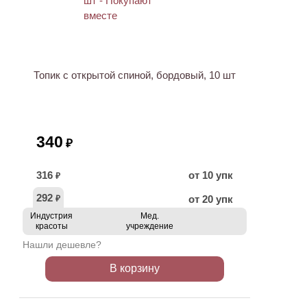
ХИТ
Топик с открытой спиной, бордовый, 10 шт
340
₽
316
от 10 упк
₽
292
от 20 упк
₽
Индустрия
Мед.
красоты
учреждение
Нашли дешевле?
В корзину