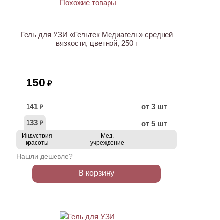
Гель для УЗИ «Гельтек Медиагель» средней
вязкости, цветной, 250 г
150
₽
141
от 3 шт
₽
133
от 5 шт
₽
Индустрия
Мед.
красоты
учреждение
Нашли дешевле?
В корзину