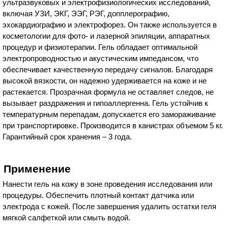
ультразвуковых и электрофизиологических исследований,
включая УЗИ, ЭКГ, ЭЭГ, РЭГ, допплерографию,
эхокардиографию и электрофорез. Он также используется в
косметологии для фото- и лазерной эпиляции, аппаратных
процедур и физиотерапии. Гель обладает оптимальной
электропроводностью и акустическим импедансом, что
обеспечивает качественную передачу сигналов. Благодаря
высокой вязкости, он надежно удерживается на коже и не
растекается. Прозрачная формула не оставляет следов, не
вызывает раздражения и гипоаллергенна. Гель устойчив к
температурным перепадам, допускается его замораживание
при транспортировке. Производится в канистрах объемом 5 кг.
Гарантийный срок хранения – 3 года.
Применение
Нанести гель на кожу в зоне проведения исследования или
процедуры. Обеспечить плотный контакт датчика или
электрода с кожей. После завершения удалить остатки геля
мягкой салфеткой или смыть водой.