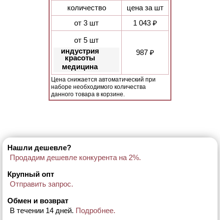
количество
цена за шт
от 3 шт
1 043 ₽
от 5 шт
индустрия
987 ₽
красоты
медицина
Цена снижается автоматический при
наборе необходимого количества
данного товара в корзине.
Нашли дешевле?
Продадим дешевле конкурента на 2%.
Крупный опт
Отправить запрос.
Обмен и возврат
В течении 14 дней.
Подробнее.