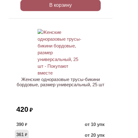
В корзину
ХИТ
Женские одноразовые трусы-бикини
бордовые, размер универсальный, 25 шт
420
₽
390
от 10 упк
₽
361
от 20 упк
₽