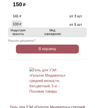
150
₽
141
от 3 шт
₽
133
от 5 шт
₽
Индустрия
Мед.
красоты
учреждение
Нашли дешевле?
В корзину
ХИТ
Гель для УЗИ «Гельтек Медиагель» средней