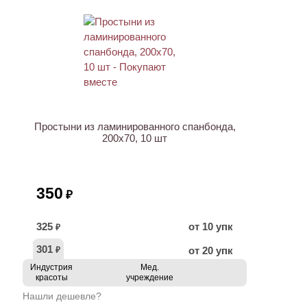
Простыни из ламинированного спанбонда,
200х70, 10 шт
350
₽
325
от 10 упк
₽
301
от 20 упк
₽
Индустрия
Мед.
красоты
учреждение
Нашли дешевле?