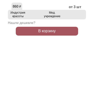
860
от 3 шт
₽
Индустрия
Мед.
красоты
учреждение
Нашли дешевле?
В корзину