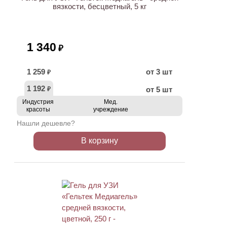
вязкости, бесцветный, 5 кг
1 340
₽
1 259
от 3 шт
₽
1 192
от 5 шт
₽
Индустрия
Мед.
красоты
учреждение
Нашли дешевле?
В корзину
ХИТ