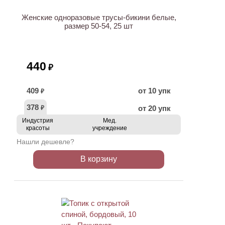
Женские одноразовые трусы-бикини белые,
размер 50-54, 25 шт
440
₽
409
от 10 упк
₽
378
от 20 упк
₽
Индустрия
Мед.
красоты
учреждение
Нашли дешевле?
В корзину