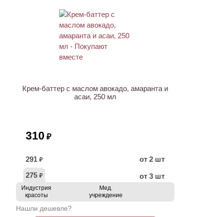
Крем-баттер с маслом авокадо, амаранта и
асаи, 250 мл
310
₽
291
от 2 шт
₽
275
от 3 шт
₽
Индустрия
Мед.
красоты
учреждение
Нашли дешевле?