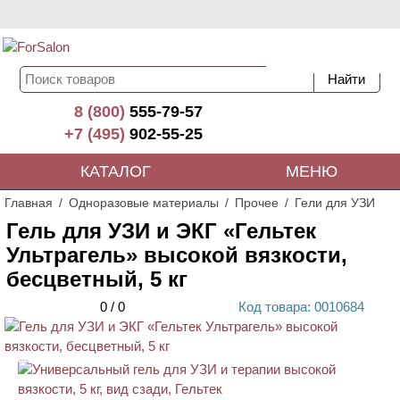
8 (800)
555-79-57
+7 (495)
902-55-25
КАТАЛОГ
МЕНЮ
Главная
Одноразовые материалы
Прочее
Гели для УЗИ
Гель для УЗИ и ЭКГ «Гельтек
Ультрагель» высокой вязкости,
бесцветный, 5 кг
0
/
0
Код
товара
: 00
10684
АКЦИЯ