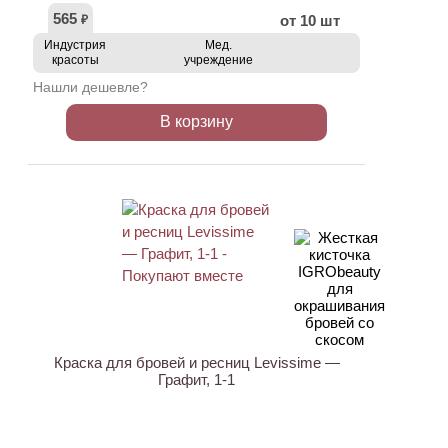
565
от 10 шт
₽
Индустрия
Мед.
красоты
учреждение
Нашли дешевле?
В корзину
ХИТ
Краска для бровей и ресниц Levissime —
Графит, 1-1