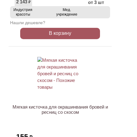
2 143
от 3 шт
₽
Индустрия
Мед.
красоты
учреждение
Нашли дешевле?
В корзину
ХИТ
Мягкая кисточка для окрашинвания бровей и
ресниц со скосом
155