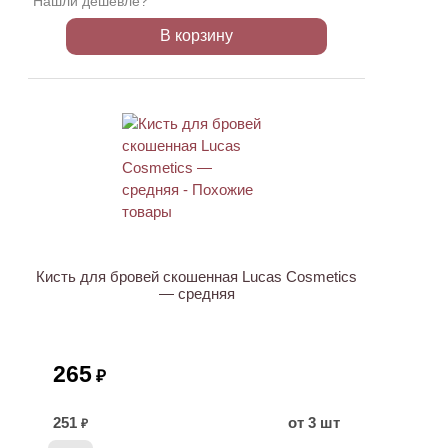
Нашли дешевле?
В корзину
ХИТ
Кисть для бровей скошенная Lucas Cosmetics
— средняя
265
₽
251
от 3 шт
₽