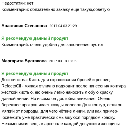
Недостатки: нет
Комментарий: обязательно закажу еще такую,советую
Анастасия Степанова
2017.04.03 21:29
Я рекомендую данный продукт
Комментарий: очень удобна для заполнения пустот
Маргарита Булгакова
2017.03.18 18:05
Я рекомендую данный продукт
Достоинства: Кисть для окрашивания бровей и ресниц
RefectoCil - мягкая отлично подходит после нанесения контура
жёсткой кистью, ею очень легко наносить любую краску
данной линии. Но и сама он достойна внимания! Очень
бережное прокрашивает кажды волосок.Да и контур, если он
мягкий от природы, для чего чёткие линии, или как пример-
освежить уже практически смывшуюся порядком краску.
Незаменимая вещь в арсенале каждой девушки и женщины