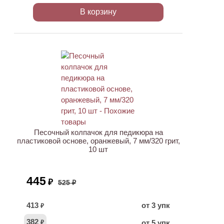
В корзину
АКЦИЯ
Песочный колпачок для педикюра на
пластиковой основе, оранжевый, 7 мм/320 грит,
10 шт
445
₽
525 ₽
413
от 3 упк
₽
382
от 5 упк
₽