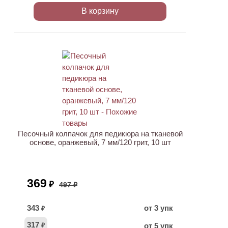
В корзину
АКЦИЯ
Песочный колпачок для педикюра на тканевой
основе, оранжевый, 7 мм/120 грит, 10 шт
369
₽
497 ₽
343
от 3 упк
₽
317
от 5 упк
₽