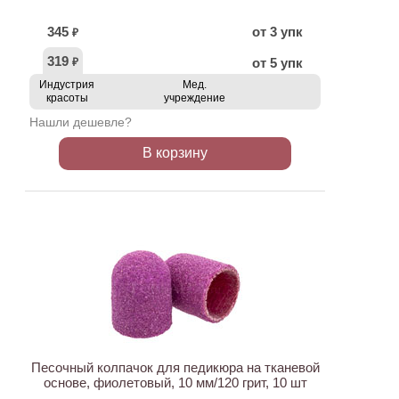
345
от 3 упк
₽
319
от 5 упк
₽
Индустрия
Мед.
красоты
учреждение
Нашли дешевле?
В корзину
ХИТ
Песочный колпачок для педикюра на тканевой
основе, фиолетовый, 10 мм/120 грит, 10 шт