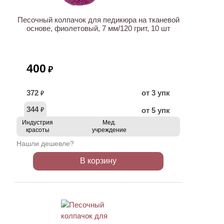
Песочный колпачок для педикюра на тканевой
основе, фиолетовый, 7 мм/120 грит, 10 шт
400
₽
372
от 3 упк
₽
344
от 5 упк
₽
Индустрия
Мед.
красоты
учреждение
Нашли дешевле?
В корзину