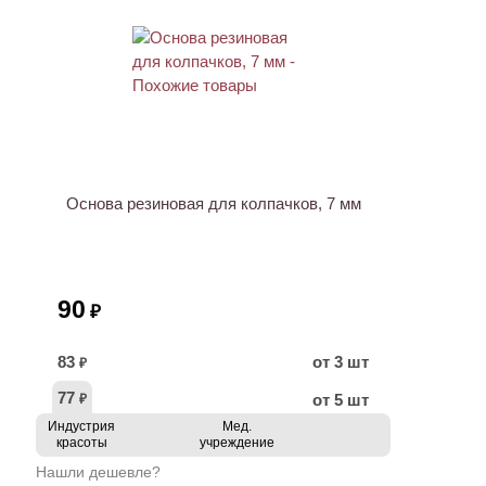
Основа резиновая для колпачков, 7 мм
90
₽
83
от 3 шт
₽
77
от 5 шт
₽
Индустрия
Мед.
красоты
учреждение
Нашли дешевле?