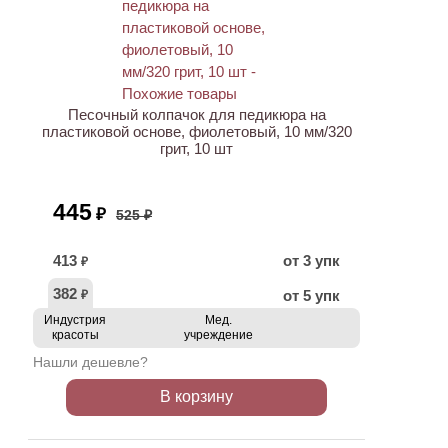
АКЦИЯ
Песочный колпачок для педикюра на
пластиковой основе, фиолетовый, 10 мм/320
грит, 10 шт
445
₽
525 ₽
413
от 3 упк
₽
382
от 5 упк
₽
Индустрия
Мед.
красоты
учреждение
Нашли дешевле?
В корзину