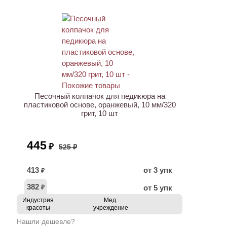
АКЦИЯ
Песочный колпачок для педикюра на
пластиковой основе, оранжевый, 10 мм/320
грит, 10 шт
445
₽
525 ₽
413
от 3 упк
₽
382
от 5 упк
₽
Индустрия
Мед.
красоты
учреждение
Нашли дешевле?