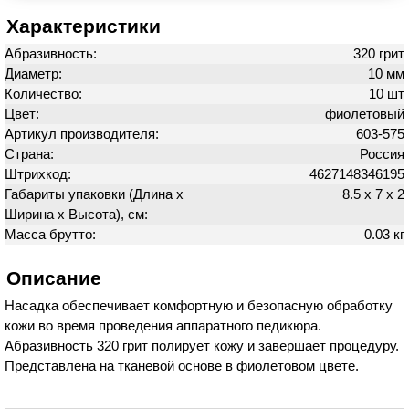
Характеристики
Абразивность:
320 грит
Диаметр:
10 мм
Количество:
10 шт
Цвет:
фиолетовый
Артикул производителя:
603-575
Страна:
Россия
Штрихкод:
4627148346195
Габариты упаковки (Длина х
8.5 х 7 х 2
Ширина х Высота), см:
Масса брутто:
0.03 кг
Описание
Насадка обеспечивает комфортную и безопасную обработку
кожи во время проведения аппаратного педикюра.
Абразивность 320 грит полирует кожу и завершает процедуру.
Представлена на тканевой основе в фиолетовом цвете.