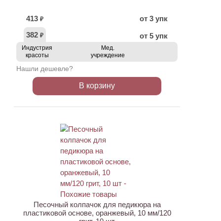
413
от 3 упк
₽
382
от 5 упк
₽
Индустрия
Мед.
красоты
учреждение
Нашли дешевле?
В корзину
ХИТ
АКЦИЯ
Песочный колпачок для педикюра на
пластиковой основе, оранжевый, 10 мм/120