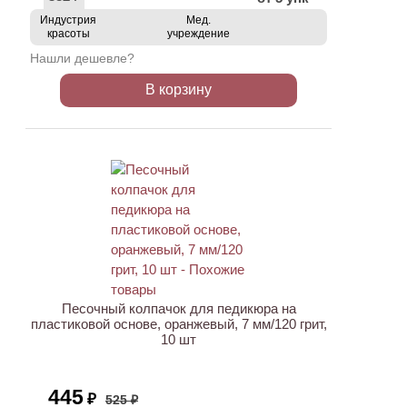
Индустрия
Мед.
красоты
учреждение
Нашли дешевле?
В корзину
ХИТ
АКЦИЯ
Песочный колпачок для педикюра на
пластиковой основе, оранжевый, 7 мм/120 грит,
10 шт
445
₽
525 ₽