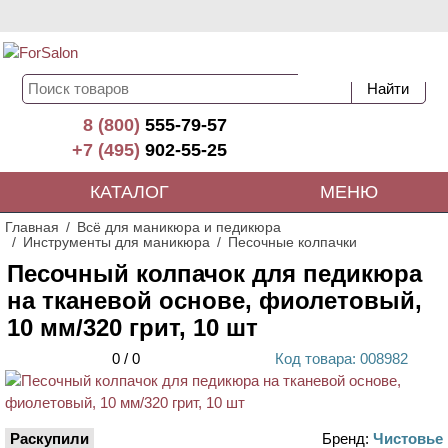
8 (800)
555-79-57
+7 (495)
902-55-25
КАТАЛОГ
МЕНЮ
Главная
Всё для маникюра и педикюра
Инструменты для маникюра
Песочные колпачки
Песочный колпачок для педикюра
на тканевой основе, фиолетовый,
10 мм/320 грит, 10 шт
0
/
0
Код
товара
: 00
8982
Раскупили
Бренд:
Чистовье