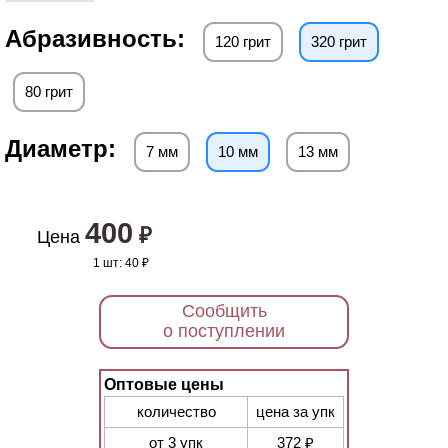
Абразивность:
120 грит
320 грит
80 грит
Диаметр:
7 мм
10 мм
13 мм
400
₽
Цена
1 шт:
40 ₽
Сообщить
о поступлении
Оптовые цены
количество
цена за упк
от 3 упк
372 ₽