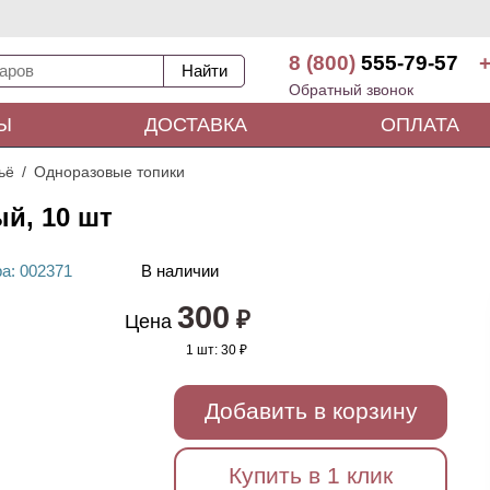
8 (800)
555-79-57
+
Обратный звонок
Ы
ДОСТАВКА
ОПЛАТА
ьё
Одноразовые топики
й, 10 шт
ра
: 00
2371
В наличии
300
₽
Цена
1 шт:
30 ₽
Добавить в корзину
Купить в 1 клик