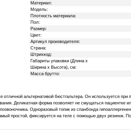
Материал:
Модель:
Плотность материала:
Пол:
Размер:
Цвет:
Артикул производителя:
Страна:
Штрихкод:
Габариты упаковки (Длина х
Ширина х Высота), см:
Масса брутто:
ся отличной альтернативой бюстгальтера. Он используется при 
вания. Деликатная форма позволяет не смущаться пациентке ил
озвоночника. Одноразовый топик из спанбонда гипоаллергенен,
амый простой, фиксируется на теле с помощью двух резинок. По