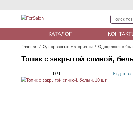
КАТАЛОГ
КОНТАКТ
Главная
Одноразовые материалы
Одноразовое бел
Топик с закрытой спиной, белы
0
/
0
Код
това