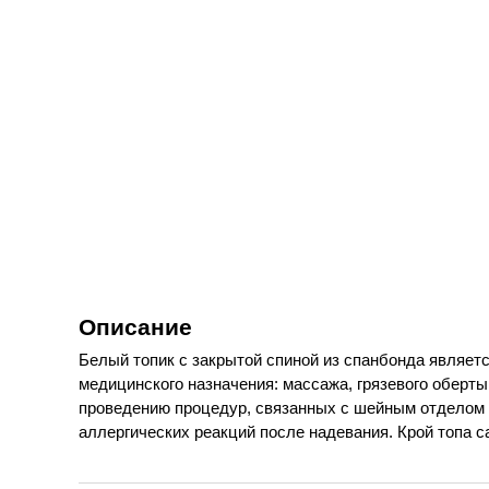
Описание
Белый топик с закрытой спиной из спанбонда являет
медицинского назначения: массажа, грязевого оберты
проведению процедур, связанных с шейным отделом п
аллергических реакций после надевания. Крой топа с