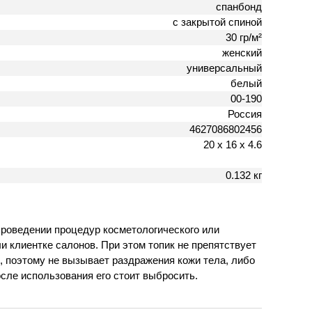
спанбонд
с закрытой спиной
30 гр/м²
женский
универсальный
белый
00-190
Россия
4627086802456
20 х 16 х 4.6
0.132 кг
проведении процедур косметологического или
и клиентке салонов. При этом топик не препятствует
 поэтому не вызывает раздражения кожи тела, либо
сле использования его стоит выбросить.