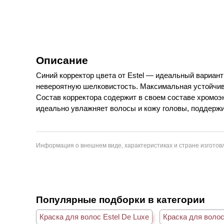
Описание
Синий корректор цвета от Estel — идеальный вариан
невероятную шелковистость. Максимальная устойчив
Состав корректора содержит в своем составе хромоэн
идеально увлажняет волосы и кожу головы, поддерж
Информация о внешнем виде, характеристиках и стране изготовл
Популярные подборки в категории
Краска для волос Estel De Luxe
Краска для волос