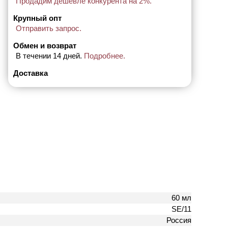
Продадим дешевле конкурента на 2%.
Крупный опт
Отправить запрос.
Обмен и возврат
В течении 14 дней.
Подробнее.
Доставка
60 мл
SE/11
Россия