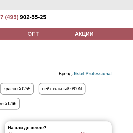
7 (495)
902-55-25
ОПТ
АКЦИИ
Бренд:
Estel Professional
красный 0/55
нейтральный 0/00N
ый 0/66
Нашли дешевле?