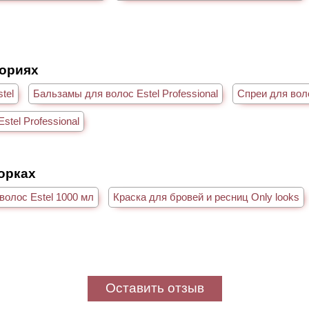
гориях
tel
Бальзамы для волос Estel Professional
Спреи для воло
stel Professional
борках
олос Estel 1000 мл
Краска для бровей и ресниц Only looks
Оставить отзыв