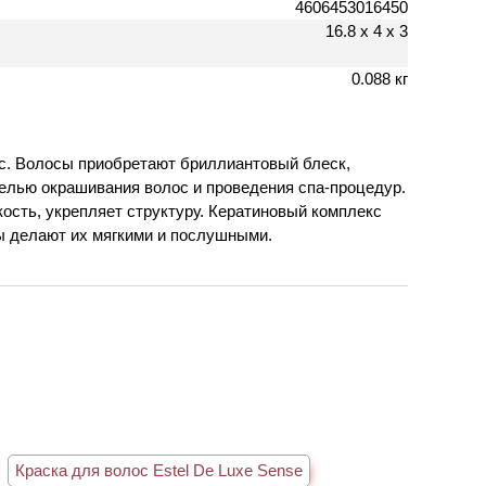
4606453016450
16.8 х 4 х 3
0.088 кг
ос. Волосы приобретают бриллиантовый блеск,
елью окрашивания волос и проведения спа-процедур.
ость, укрепляет структуру. Кератиновый комплекс
ы делают их мягкими и послушными.
Краска для волос Estel De Luxe Sense