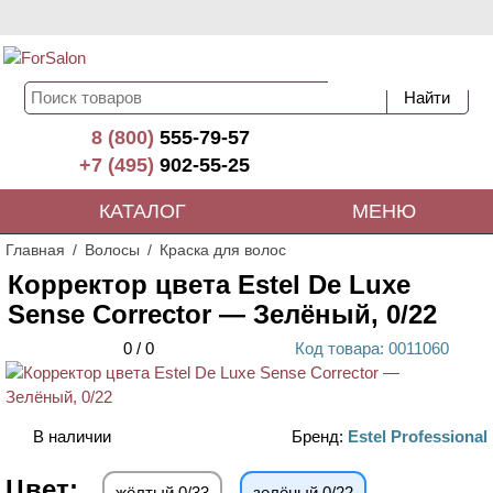
8 (800)
555-79-57
+7 (495)
902-55-25
КАТАЛОГ
МЕНЮ
Главная
Волосы
Краска для волос
Корректор цвета Estel De Luxe
Sense Corrector — Зелёный, 0/22
0
/
0
Код
товара
: 00
11060
В наличии
Бренд:
Estel Professional
Цвет:
жёлтый 0/33
зелёный 0/22