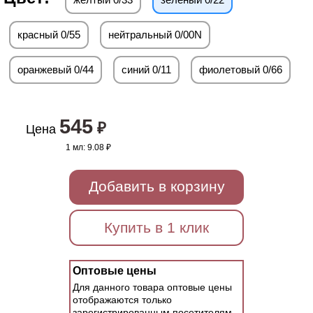
красный 0/55
нейтральный 0/00N
оранжевый 0/44
синий 0/11
фиолетовый 0/66
545
₽
Цена
1 мл:
9.08 ₽
Добавить в корзину
Купить в 1 клик
Оптовые цены
Для данного товара оптовые цены
отображаются только
зарегистрированным посетителям.