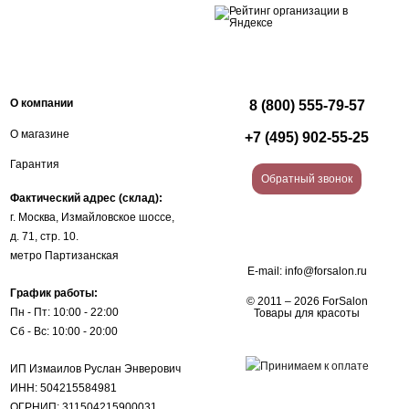
О компании
8 (800) 555-79-57
О магазине
+7 (495) 902-55-25
Гарантия
Обратный звонок
Фактический адрес (склад):
г. Москва, Измайловское шоссе,
д. 71, стр. 10.
метро Партизанская
E-mail:
info@forsalon.ru
График работы:
© 2011 – 2026 ForSalon
Пн - Пт: 10:00 - 22:00
Товары для красоты
Сб - Вс: 10:00 - 20:00
ИП Измаилов Руслан Энверович
ИНН: 504215584981
ОГРНИП: 311504215900031