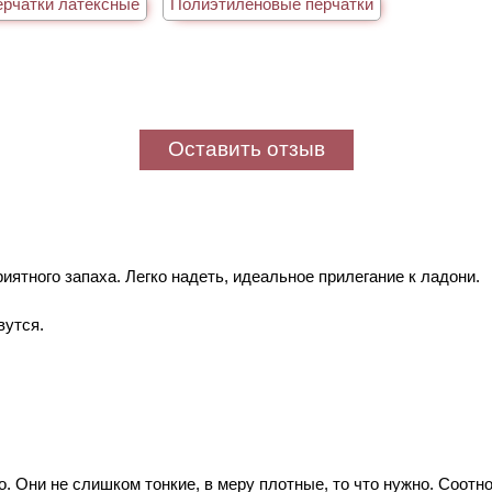
рчатки латексные
Полиэтиленовые перчатки
Оставить отзыв
иятного запаха. Легко надеть, идеальное прилегание к ладони.
вутся.
 Они не слишком тонкие, в меру плотные, то что нужно. Соотно