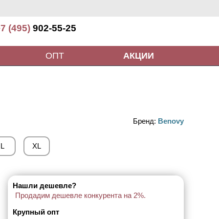
7 (495)
902-55-25
ОПТ
АКЦИИ
Бренд:
Benovy
L
XL
Нашли дешевле?
Продадим дешевле конкурента на 2%.
Крупный опт