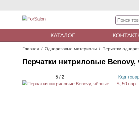
КАТАЛОГ
КОНТАКТ
Главная
Одноразовые материалы
Перчатки однора
Перчатки нитриловые Benovy, 
5
/
2
Код
това
ХИТ