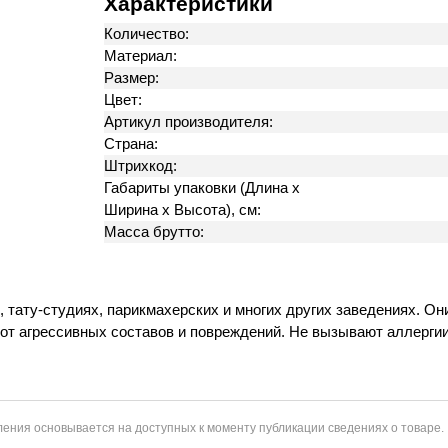
Характеристики
Количество:
Материал:
Размер:
Цвет:
Артикул производителя:
Страна:
Штрихкод:
Габариты упаковки (Длина х
Ширина х Высота), см:
Масса брутто:
тату-студиях, парикмахерских и многих других заведениях. Они
от агрессивных составов и повреждений. Не вызывают аллергии 
ения основывается на доступных к моменту публикации сведениях о товаре.