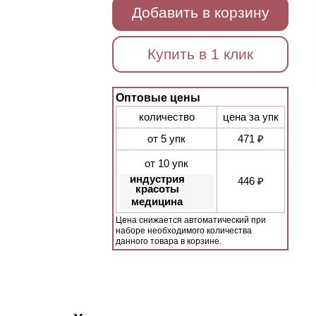
Добавить в корзину
Купить в 1 клик
Оптовые цены
количество
цена за упк
от 5 упк
471 ₽
от 10 упк
индустрия
446 ₽
красоты
медицина
Цена снижается автоматический при
наборе необходимого количества
данного товара в корзине.