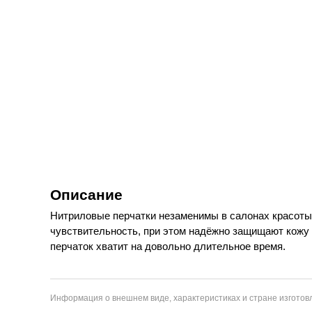
Описание
Нитриловые перчатки незаменимы в салонах красоты, 
чувствительность, при этом надёжно защищают кожу 
перчаток хватит на довольно длительное время.
Информация о внешнем виде, характеристиках и стране изготовл