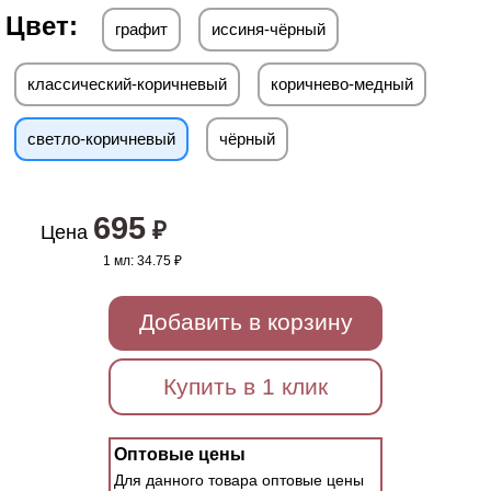
Цвет:
графит
иссиня-чёрный
классический-коричневый
коричнево-медный
светло-коричневый
чёрный
695
₽
Цена
1 мл:
34.75 ₽
Добавить в корзину
Купить в 1 клик
Оптовые цены
Для данного товара оптовые цены