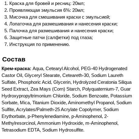
Краска для бровей и ресниц: 20мл;
Проявляющая эмульсия 6%: 20мл;
Мисочка для смешивания краски с эмульсией;
Лопаточка для размешивания и нанесения краски;
Палочка для размешивания и нанесения краски;
Защитные патчи (салфетки) под глаза;
Инструкция по применению.
Состав
Крем-краска:
Aqua, Cetearyl Alcohol, PEG-40 Hydrogenated
Castor Oil, Glyceryl Stearate, Ceteareth-30, Sodium Laureth
Sulfate, Phosphoric Acid, Glycerin, Hydrolyzed Ceratonia Siliqua
Seed Extract, Zea Mays (Corn) Starch, Polyquaternium-7, Guar
Hydroxypropyltrimonium Chloride, Sodium Benzoate, Potassium
Sorbate, Mica, Titanium Dioxide, Aminomethyl Propanol, Sodium
Sulfite, Acrylates/Palmeth-25 Acrylate Copolymer, Sodium
Erythorbate, p-Phenylenediamine, p-Aminophenol, 2-
Methylresorcinol, Ammonium Hydroxide, m-Aminophenol,
Tetrasodium EDTA, Sodium Hydrosulfite.