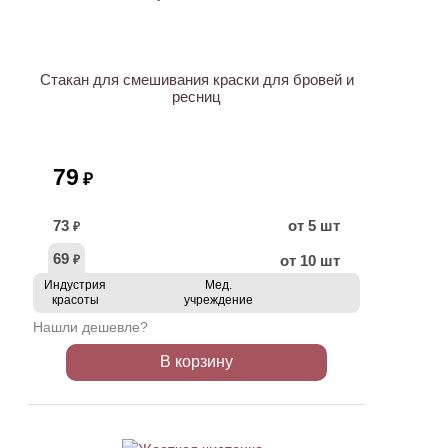
Стакан для смешивания краски для бровей и
ресниц
79
₽
73
от 5 шт
₽
69
от 10 шт
₽
Индустрия
Мед.
красоты
учреждение
Нашли дешевле?
В корзину