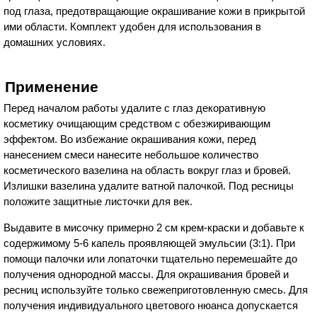
под глаза, предотвращающие окрашивание кожи в прикрытой
ими области. Комплект удобен для использования в
домашних условиях.
Применение
Перед началом работы удалите с глаз декоративную
косметику очищающим средством с обезжиривающим
эффектом. Во избежание окрашивания кожи, перед
нанесением смеси нанесите небольшое количество
косметического вазелина на область вокруг глаз и бровей.
Излишки вазелина удалите ватной палочкой. Под ресницы
положите защитные листочки для век.
Выдавите в мисочку примерно 2 см крем-краски и добавьте к
содержимому 5-6 капель проявляющей эмульсии (3:1). При
помощи палочки или лопаточки тщательно перемешайте до
получения однородной массы. Для окрашивания бровей и
ресниц используйте только свежеприготовленную смесь. Для
получения индивидуального цветового нюанса допускается