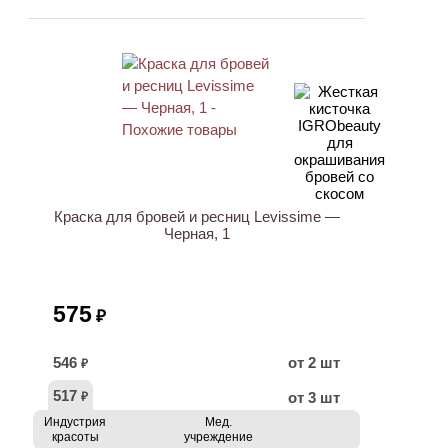
Краска для бровей и ресниц Levissime —
Черная, 1
575
₽
546
от 2 шт
₽
517
от 3 шт
₽
Индустрия
Мед.
красоты
учреждение