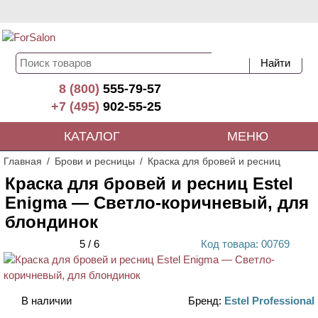
8 (800)
555-79-57
+7 (495)
902-55-25
КАТАЛОГ
МЕНЮ
Главная
Брови и ресницы
Краска для бровей и ресниц
Краска для бровей и ресниц Estel
Enigma — Светло-коричневый, для
блондинок
5
/
6
Код
товара
: 00
769
В наличии
Бренд:
Estel Professional