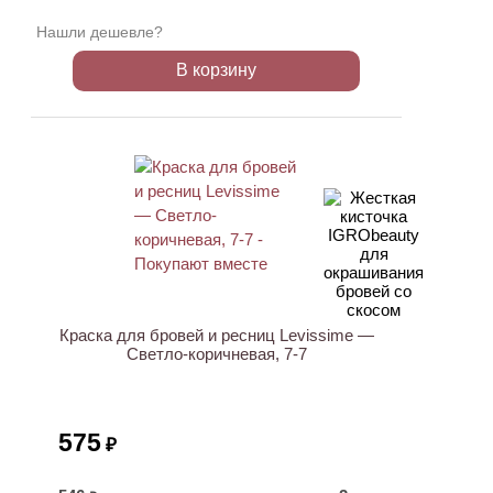
Нашли дешевле?
В корзину
ХИТ
Краска для бровей и ресниц Levissime —
Светло-коричневая, 7-7
575
₽