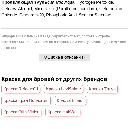
Проявляющая эмульсия 6%:
Aqua, Hydrogen Peroxide,
Cetearyl Alcohol, Mineral Oil (Paraffinum Liquidum), Cetrimonium
Chloride, Ceteareth-20, Phosphoric Acid, Sodium Stannate.
Информация о внешнем виде, характеристиках, составе и стране
изготовления основывается на доступных к моменту публикации сведениях
о товаре.
Ошибка в описании?
Краска для бровей от других брендов
Краска RefectoCil
Краска LeviSsime
Краска Thuya
Краска Igora Bonacrom
Краска Binacil
Краска Ollin Vision
Краска HairWell