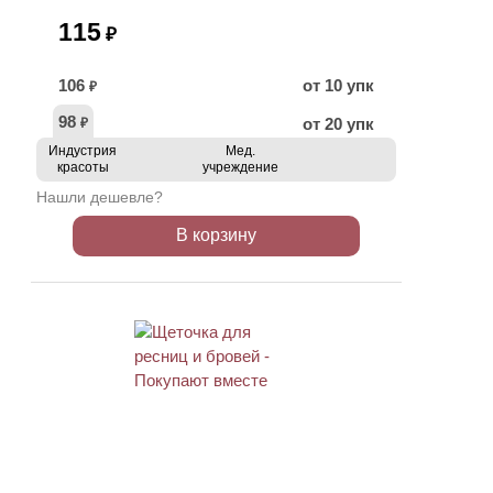
115
₽
106
от 10 упк
₽
98
от 20 упк
₽
Индустрия
Мед.
красоты
учреждение
Нашли дешевле?
В корзину
АКЦИЯ