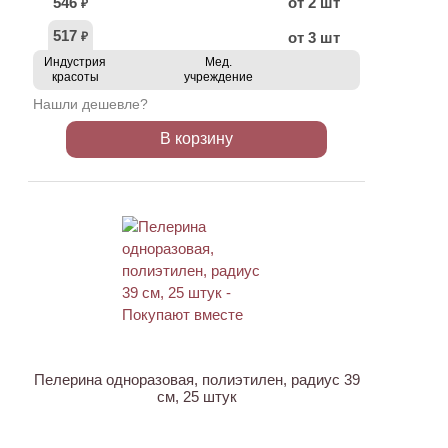
546
от 2 шт
₽
517
от 3 шт
₽
Индустрия
Мед.
красоты
учреждение
Нашли дешевле?
В корзину
ХИТ
Пелерина одноразовая, полиэтилен, радиус 39
см, 25 штук