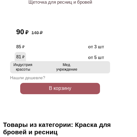
Щеточка для ресниц и бровей
90
₽
140 ₽
85
от 3 шт
₽
81
от 5 шт
₽
Индустрия
Мед.
красоты
учреждение
Нашли дешевле?
В корзину
Товары из категории: Краска для
бровей и ресниц