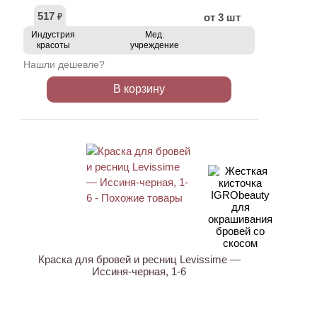
517
от 3 шт
₽
Индустрия
Мед.
красоты
учреждение
Нашли дешевле?
В корзину
Краска для бровей и ресниц Levissime —
Иссиня-черная, 1-6