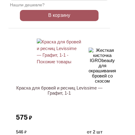
Нашли дешевле?
В корзину
ХИТ
Краска для бровей и ресниц Levissime —
Графит, 1-1
575
₽
546
от 2 шт
₽